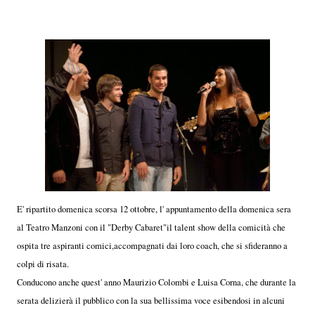
E' ripartito domenica scorsa 12 ottobre, l' appuntamento della domenica sera
al Teatro Manzoni con il "Derby Cabaret"il talent show della comicità che
ospita tre aspiranti comici,accompagnati dai loro coach, che si sfideranno a
colpi di risata.
Conducono anche quest' anno Maurizio Colombi e Luisa Corna, che durante la
serata delizierà il pubblico con la sua bellissima voce esibendosi in alcuni