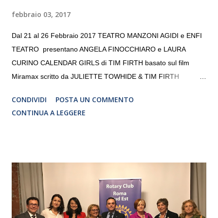
febbraio 03, 2017
Dal 21 al 26 Febbraio 2017 TEATRO MANZONI AGIDI e ENFI
TEATRO presentano ANGELA FINOCCHIARO e LAURA
CURINO CALENDAR GIRLS di TIM FIRTH basato sul film
Miramax scritto da JULIETTE TOWHIDE & TIM FIRTH
Traduzione e adattamento STEFANIA BERTOLA Regia
CONDIVIDI
POSTA UN COMMENTO
CRISTINA PEZZOLI
CONTINUA A LEGGERE