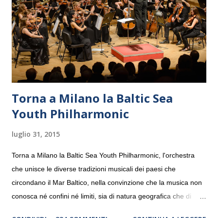
Torna a Milano la Baltic Sea
Youth Philharmonic
luglio 31, 2015
Torna a Milano la Baltic Sea Youth Philharmonic, l'orchestra
che unisce le diverse tradizioni musicali dei paesi che
circondano il Mar Baltico, nella convinzione che la musica non
conosca né confini né limiti, sia di natura geografica che di
genere. Il tour, realizzato grazie al sostegno di Saipem,