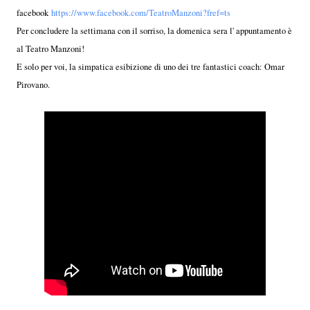
facebook
https://www.facebook.com/TeatroManzoni?fref=ts
Per concludere la settimana con il sorriso, la domenica sera l' appuntamento è
al Teatro Manzoni!
E solo per voi, la simpatica esibizione di uno dei tre fantastici coach: Omar
Pirovano.