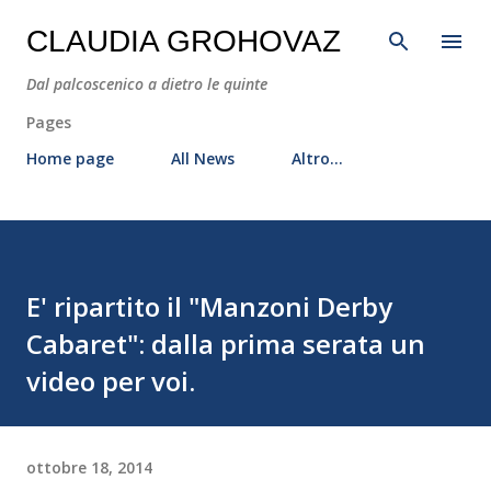
Passa ai contenuti principali
CLAUDIA GROHOVAZ
Dal palcoscenico a dietro le quinte
Pages
Home page
All News
Altro…
E' ripartito il "Manzoni Derby
Cabaret": dalla prima serata un
video per voi.
ottobre 18, 2014