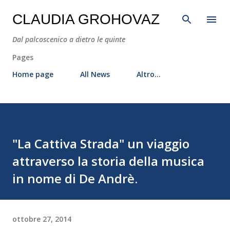
Passa ai contenuti principali
CLAUDIA GROHOVAZ
Dal palcoscenico a dietro le quinte
Pages
Home page
All News
Altro…
"La Cattiva Strada" un viaggio
attraverso la storia della musica
in nome di De Andrè.
ottobre 27, 2014