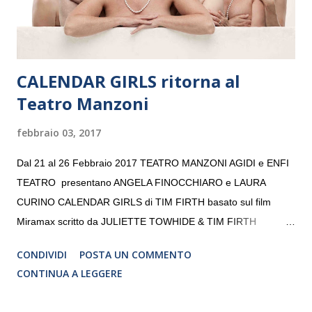
da un prestigioso consiglio di consulent...
CALENDAR GIRLS ritorna al
Teatro Manzoni
febbraio 03, 2017
Dal 21 al 26 Febbraio 2017 TEATRO MANZONI AGIDI e ENFI
TEATRO presentano ANGELA FINOCCHIARO e LAURA
CURINO CALENDAR GIRLS di TIM FIRTH basato sul film
Miramax scritto da JULIETTE TOWHIDE & TIM FIRTH
Traduzione e adattamento STEFANIA BERTOLA Regia
CONDIVIDI
POSTA UN COMMENTO
CRISTINA PEZZOLI
CONTINUA A LEGGERE