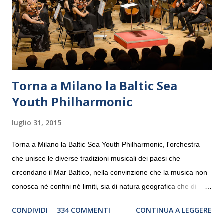
Torna a Milano la Baltic Sea
Youth Philharmonic
luglio 31, 2015
Torna a Milano la Baltic Sea Youth Philharmonic, l'orchestra
che unisce le diverse tradizioni musicali dei paesi che
circondano il Mar Baltico, nella convinzione che la musica non
conosca né confini né limiti, sia di natura geografica che di
genere. Il tour, realizzato grazie al sostegno di Saipem,
CONDIVIDI
334 COMMENTI
CONTINUA A LEGGERE
debutterà il 10 settembre a Heiden, in Germania, e toccherà, in