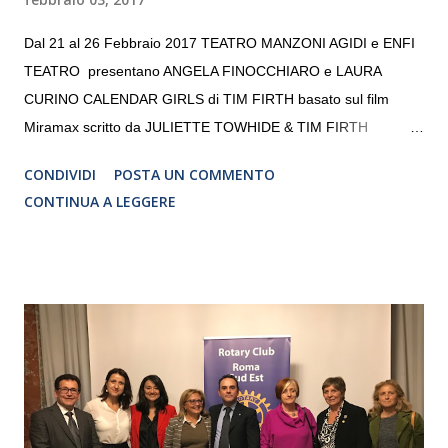
Dal 21 al 26 Febbraio 2017 TEATRO MANZONI AGIDI e ENFI
TEATRO presentano ANGELA FINOCCHIARO e LAURA
CURINO CALENDAR GIRLS di TIM FIRTH basato sul film
Miramax scritto da JULIETTE TOWHIDE & TIM FIRTH
Traduzione e adattamento STEFANIA BERTOLA Regia
CONDIVIDI
POSTA UN COMMENTO
CRISTINA PEZZOLI
CONTINUA A LEGGERE