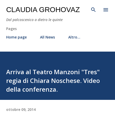
Passa ai contenuti principali
CLAUDIA GROHOVAZ
Dal palcoscenico a dietro le quinte
Pages
Home page
All News
Altro…
Arriva al Teatro Manzoni "Tres"
regia di Chiara Noschese. Video
della conferenza.
ottobre 09, 2014