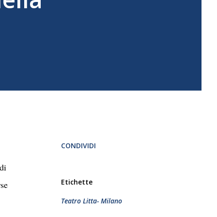
CONDIVIDI
di
Etichette
rse
Teatro Litta- Milano