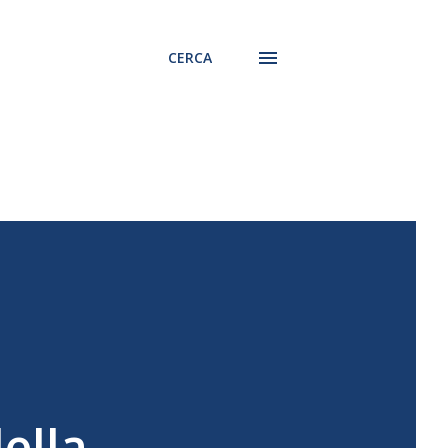
CERCA
della