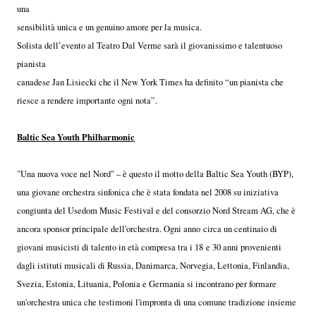
una
sensibilità unica e un genuino amore per la musica.
Solista dell’evento al Teatro Dal Verme sarà il giovanissimo e talentuoso
pianista
canadese Jan Lisiecki che il New York Times ha definito “un pianista che
riesce a rendere importante ogni nota”.
Baltic Sea Youth Philharmonic
"Una nuova voce nel Nord" – è questo il motto della Baltic Sea Youth (BYP),
una giovane orchestra sinfonica che è stata fondata nel 2008 su iniziativa
congiunta del Usedom Music Festival e del consorzio Nord Stream AG, che è
ancora sponsor principale dell'orchestra. Ogni anno circa un centinaio di
giovani musicisti di talento in età compresa tra i 18 e 30 anni provenienti
dagli istituti musicali di Russia, Danimarca, Norvegia, Lettonia, Finlandia,
Svezia, Estonia, Lituania, Polonia e Germania si incontrano per formare
un'orchestra unica che testimoni l'impronta di una comune tradizione insieme