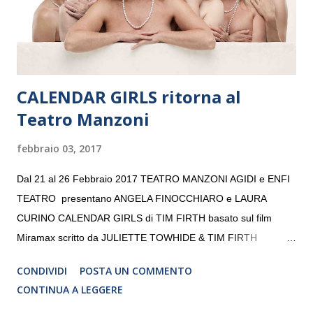
da un prestigioso consiglio di consulent...
CALENDAR GIRLS ritorna al
Teatro Manzoni
febbraio 03, 2017
Dal 21 al 26 Febbraio 2017 TEATRO MANZONI AGIDI e ENFI
TEATRO presentano ANGELA FINOCCHIARO e LAURA
CURINO CALENDAR GIRLS di TIM FIRTH basato sul film
Miramax scritto da JULIETTE TOWHIDE & TIM FIRTH
Traduzione e adattamento STEFANIA BERTOLA Regia
CONDIVIDI
POSTA UN COMMENTO
CRISTINA PEZZOLI
CONTINUA A LEGGERE