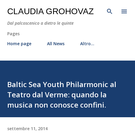
Passa ai contenuti principali
CLAUDIA GROHOVAZ
Dal palcoscenico a dietro le quinte
Pages
Home page
All News
Altro…
Baltic Sea Youth Philarmonic al
Teatro dal Verme: quando la
musica non conosce confini.
settembre 11, 2014