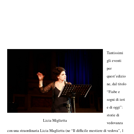
Tantissimi
gli eventi
per
quest’edizio
ne, dal titolo
“Fiabe e
sogni di ieri
e di oggi”:
storie di
Licia Miglietta
vedovanza
con una straordinaria Licia Maglietta (ne “Il difficile mestiere di vedova”, 1