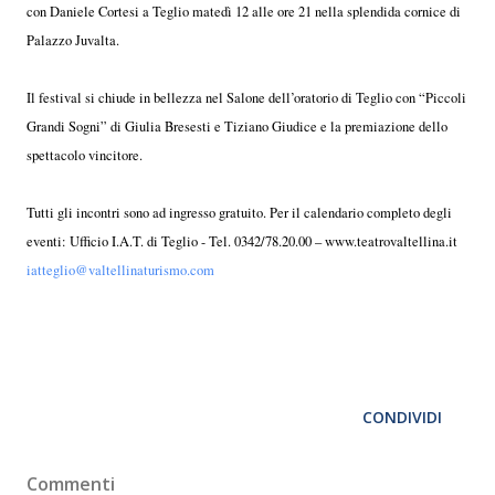
con Daniele Cortesi a Teglio matedì 12 alle ore 21 nella splendida cornice di
Palazzo Juvalta.
Il festival si chiude in bellezza nel Salone dell’oratorio di Teglio con “Piccoli
Grandi Sogni” di Giulia Bresesti e Tiziano Giudice e la premiazione dello
spettacolo vincitore.
Tutti gli incontri sono ad ingresso gratuito. Per il calendario completo degli
eventi: Ufficio I.A.T. di Teglio - Tel. 0342/78.20.00 – www.teatrovaltellina.it
iatteglio@valtellinaturismo.com
CONDIVIDI
Commenti