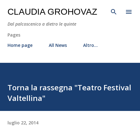
Passa ai contenuti principali
CLAUDIA GROHOVAZ
Dal palcoscenico a dietro le quinte
Pages
Home page
All News
Altro…
Torna la rassegna "Teatro Festival
Valtellina"
luglio 22, 2014