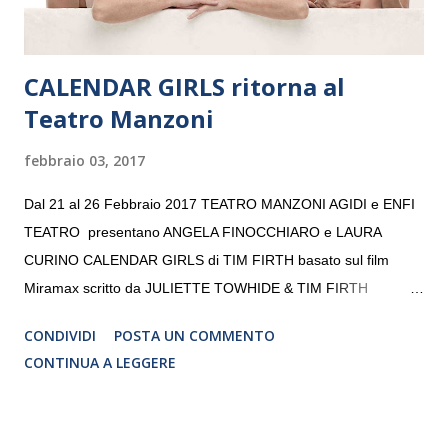
CALENDAR GIRLS ritorna al
Teatro Manzoni
febbraio 03, 2017
Dal 21 al 26 Febbraio 2017 TEATRO MANZONI AGIDI e ENFI
TEATRO presentano ANGELA FINOCCHIARO e LAURA
CURINO CALENDAR GIRLS di TIM FIRTH basato sul film
Miramax scritto da JULIETTE TOWHIDE & TIM FIRTH
Traduzione e adattamento STEFANIA BERTOLA Regia
CONDIVIDI
POSTA UN COMMENTO
CRISTINA PEZZOLI
CONTINUA A LEGGERE