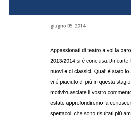
giugno 05, 2014
Appassionati di teatro a voi la par
2013/2014 si é conclusa.Un cartello
nuovi e di classici. Qual' é stato l
vi é piaciuto di più in questa stagi
motivi?Lasciate il vostro commento
estate approfondiremo la conosce
spettacoli che sono risultati più am