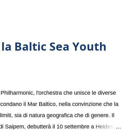
la Baltic Sea Youth
 Philharmonic, l'orchestra che unisce le diverse
ircondano il Mar Baltico, nella convinzione che la
miti, sia di natura geografica che di genere. Il
 di Saipem, debutterà il 10 settembre a Heiden, in
, nove differenti città in Svizzera, Italia,