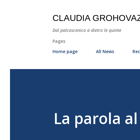
CLAUDIA GROHOVA
Dal palcoscenico a dietro le quinte
Pages
Home page
All News
Rec
La parola al