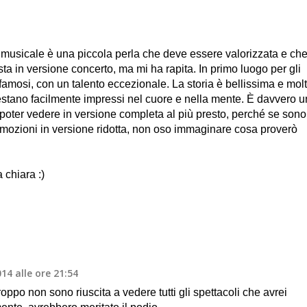
musicale è una piccola perla che deve essere valorizzata e ch
ista in versione concerto, ma mi ha rapita. In primo luogo per gli
 famosi, con un talento eccezionale. La storia è bellissima e mol
 restano facilmente impressi nel cuore e nella mente. È davvero u
i poter vedere in versione completa al più presto, perché se sono
e emozioni in versione ridotta, non oso immaginare cosa proverò
 chiara :)
14 alle ore 21:54
roppo non sono riuscita a vedere tutti gli spettacoli che avrei