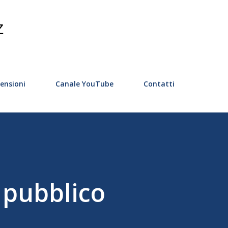
Passa ai contenuti principali
Z
ensioni
Canale YouTube
Contatti
 pubblico