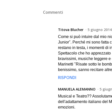
Commenti
Titova Blucher
5 giugno 2014 
Come si può intuire dal mio ni
Junior". Perché mi sono fatta c
restano in testa, i momenti di 
Spettacolo che ho apprezzato a
bravissimi, musiche leggere e 
Marinetti "Risate sotto le bomb
benissimo, sanno recitare altre
RISPONDI
MANUELA ALEMANNO
5 giugn
Musical e Teatro?? Assolutame
dell'adattamento italiano del M
emozioni.