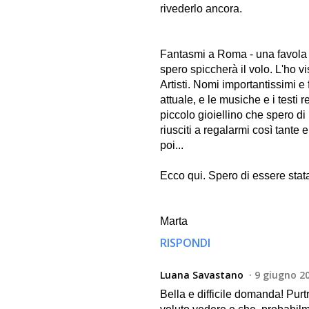
rivederlo ancora.
Fantasmi a Roma - una favola 
spero spiccherà il volo. L'ho v
Artisti. Nomi importantissimi e
attuale, e le musiche e i testi
piccolo gioiellino che spero d
riusciti a regalarmi così tant
poi...
Ecco qui. Spero di essere stata
Marta
RISPONDI
Luana Savastano
9 giugno 20
Bella e difficile domanda! Purt