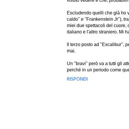
voluto vedere e che, probabilm
Escludendo quelli che già ho v
caldo" e "Frankenstein Jr"), t
miei due spettacoli del cuore, 
italiano e l'altro straniero. Mi
Il terzo posto ad "Excalibur", p
mai.
Un "bravi" però va a tutti gli 
perché in un periodo come que
RISPONDI