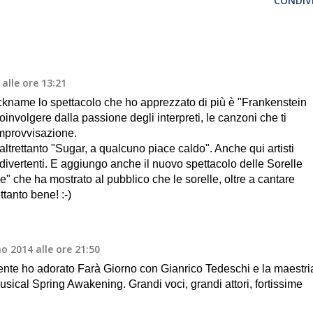
CONDIVI
alle ore 13:21
ckname lo spettacolo che ho apprezzato di più è "Frankenstein
oinvolgere dalla passione degli interpreti, le canzoni che ti
improvvisazione.
ltrettanto "Sugar, a qualcuno piace caldo". Anche qui artisti
divertenti. E aggiungo anche il nuovo spettacolo delle Sorelle
e" che ha mostrato al pubblico che le sorelle, oltre a cantare
ttanto bene! :-)
o 2014 alle ore 21:50
nte ho adorato Farà Giorno con Gianrico Tedeschi e la maestri
usical Spring Awakening. Grandi voci, grandi attori, fortissime