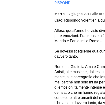
RISPONDI
Marta
7 giugno 2014 alle ore
Ciao! Rispondo volentieri a q
Allora, quest'anno ho visto div
pure emozioni: Frankenstein J
Mondo e Fantasmi a Roma - un
Se dovessi sceglierne qualcuno, 
davvero tanto.
Romeo e Giulietta Ama e Cambi
Artisti, alle musiche, dai testi
mente, alle coreografie che la
me, perché non solo mi ha perm
di emozioni talmente intense e 
del teatro che mi hanno regalat
conoscere altre amanti del mu
L'ho amato davvero tanto, da ve