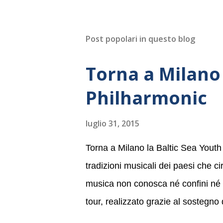
Post popolari in questo blog
Torna a Milano 
Philharmonic
luglio 31, 2015
Torna a Milano la Baltic Sea Youth
tradizioni musicali dei paesi che c
musica non conosca né confini né li
tour, realizzato grazie al sostegno
Germania, e toccherà, in dieci giorni