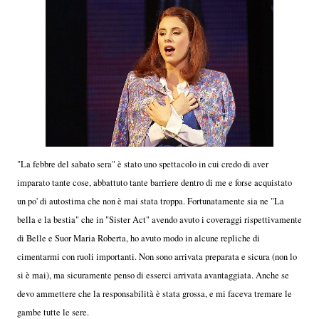
"La febbre del sabato sera" è stato uno spettacolo in cui credo di aver
imparato tante cose, abbattuto tante barriere dentro di me e forse acquistato
un po' di autostima che non è mai stata troppa. Fortunatamente sia ne "La
bella e la bestia" che in "Sister Act" avendo avuto i coveraggi rispettivamente
di Belle e Suor Maria Roberta, ho avuto modo in alcune repliche di
cimentarmi con ruoli importanti. Non sono arrivata preparata e sicura (non lo
si è mai), ma sicuramente penso di esserci arrivata avantaggiata. Anche se
devo ammettere che la responsabilità è stata grossa, e mi faceva tremare le
gambe tutte le sere.