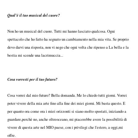
Qual'è il tuo musical del cuore?
Non ho un musical del cuore. Tutti mi hanno lasciato qualcosa. Ogni
spettacolo che ho fatto ha segnato un cambiamento nella mia vita. Se proprio
devo darvi una risposta, non vi nego che ogni volta che ripenso a La bella e la
bestia mi scende una lacrimuccia...
Cosa vorresti per il tuo futuro?
Cosa vorrei dal mio futuro? Bella domanda. Me lo chiedo tutti giorni. Vorrei
poter vivere della mia arte fino alla fine dei miei giorni. Mi basta questo. E
per quanto ora come ora i miei orizzonti si siano molto spostati, iniziando a
guardare,perchè no, anche oltreoceano, mi piacerebbe avere la possibilità di
vivere di questa arte nel MIO paese, con i privilegi che l'estero, a oggi,mi
offre.