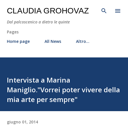
Passa ai contenuti principali
CLAUDIA GROHOVAZ
Dal palcoscenico a dietro le quinte
Pages
Home page
All News
Altro…
Intervista a Marina
Maniglio."Vorrei poter vivere della
mia arte per sempre"
giugno 01, 2014