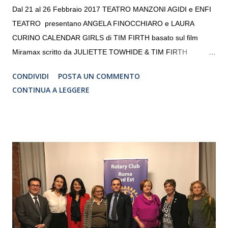
Dal 21 al 26 Febbraio 2017 TEATRO MANZONI AGIDI e ENFI
TEATRO presentano ANGELA FINOCCHIARO e LAURA
CURINO CALENDAR GIRLS di TIM FIRTH basato sul film
Miramax scritto da JULIETTE TOWHIDE & TIM FIRTH
Traduzione e adattamento STEFANIA BERTOLA Regia
CONDIVIDI
POSTA UN COMMENTO
CRISTINA PEZZOLI
CONTINUA A LEGGERE