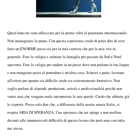
Quest'anno mi sono affacciata per la prima volta al panorama internazionale.
Non immaginate la paura. Con questa esperienza credo di poter dire di aver
fatto un ENORME passo sia per la mia carriera che per la mia vita in
generale. Fare la valigia e salutare la famiglia per passare da Sud a Nord
spaventa. Fare la valigia per andare in un paese dove non parlano la tua lingua
e non mangiano pasta al pomodoro è un'altra cosa. Scherzi a parte, lavorare
all'estero per quanto sia difficile credo sia estremamente formativo. Non
voglio parlare di stipendi, produzioni, serietà e professionalità perchè non
vorrei mai che vengano male interpretate le mie parole. Credo che abbiate già
le risposte. Posso solo dire che, a differenza della nostra amata Italia, si
respira ARIA DI SPERANZA. Una speranza che mi spinge a non mollare
davanti alle innumerevoli difficoltà di questo lavoro che però amo con tutta
me stessa.