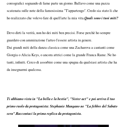
coreografici sognando di farne parte un giorno. Ballavo come una pazza
scatenata sulle note della famosissima "T'appartengo". Credo sia stato li che
Quali sono i tuoi miti?
ho realizzato che volevo fare di quell'arte la mia vita.
Devo dirti la verità, non ho dei miti ben precisi. Forse perchè ho sempre
guardato con ammirazione l'arteo l'essere artista in genere.
Dai grandi miti della danza classica come una Zacharova a cantanti come
Giorgia o Alicia Keys, o ancora attrici come la grande Franca Rame. Ne ho
tanti, infiniti. Cerco di assorbire come una spugna da qualsiasi artista che ha
da insegnarmi qualcosa.
Ti abbiamo vista in "La bella e la bestia", "Sister act" e poi arriva il tuo
primo ruolo da protagonista: Stephanie Mangano ne "La febbre del Sabato
sera".Raccontaci la prima replica da protagonista.