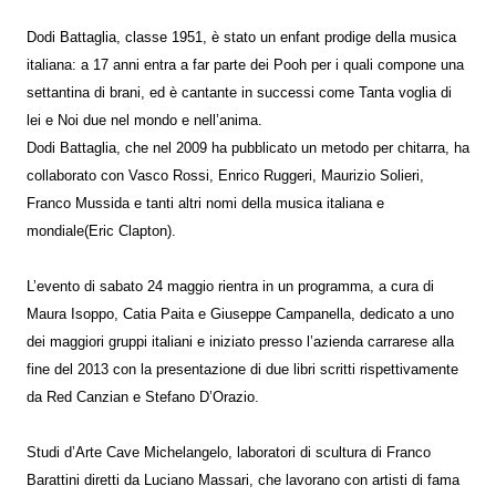
Dodi Battaglia, classe 1951, è stato un enfant prodige della musica
italiana: a 17 anni entra a far parte dei Pooh per i quali compone una
settantina di brani, ed è cantante in successi come Tanta voglia di
lei e Noi due nel mondo e nell’anima.
Dodi Battaglia, che nel 2009 ha pubblicato un metodo per chitarra, ha
collaborato con Vasco Rossi, Enrico Ruggeri, Maurizio Solieri,
Franco Mussida e tanti altri nomi della musica italiana e
mondiale(Eric Clapton).
L’evento di sabato 24 maggio rientra in un programma, a cura di
Maura Isoppo, Catia Paita e Giuseppe Campanella, dedicato a uno
dei maggiori gruppi italiani e iniziato presso l’azienda carrarese alla
fine del 2013 con la presentazione di due libri scritti rispettivamente
da Red Canzian e Stefano D’Orazio.
Studi d’Arte Cave Michelangelo, laboratori di scultura di Franco
Barattini diretti da Luciano Massari, che lavorano con artisti di fama