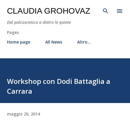
Passa ai contenuti principali
CLAUDIA GROHOVAZ
Dal palcoscenico a dietro le quinte
Pages
Home page
All News
Altro…
Workshop con Dodi Battaglia a
Carrara
maggio 20, 2014