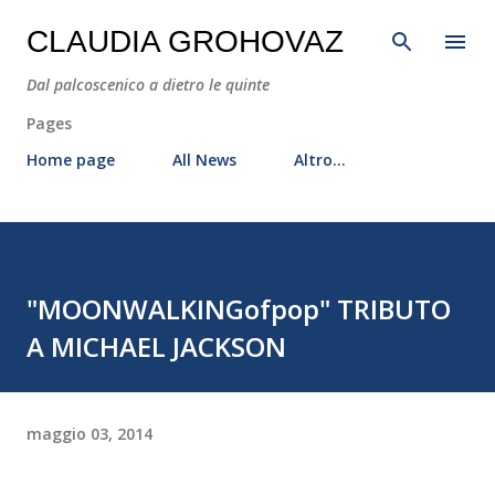
Passa ai contenuti principali
CLAUDIA GROHOVAZ
Dal palcoscenico a dietro le quinte
Pages
Home page
All News
Altro…
"MOONWALKINGofpop" TRIBUTO
A MICHAEL JACKSON
maggio 03, 2014