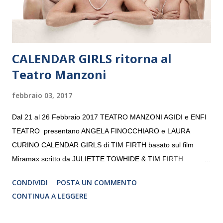
da un prestigioso consiglio di consulent...
CALENDAR GIRLS ritorna al
Teatro Manzoni
febbraio 03, 2017
Dal 21 al 26 Febbraio 2017 TEATRO MANZONI AGIDI e ENFI
TEATRO presentano ANGELA FINOCCHIARO e LAURA
CURINO CALENDAR GIRLS di TIM FIRTH basato sul film
Miramax scritto da JULIETTE TOWHIDE & TIM FIRTH
Traduzione e adattamento STEFANIA BERTOLA Regia
CONDIVIDI
POSTA UN COMMENTO
CRISTINA PEZZOLI
CONTINUA A LEGGERE