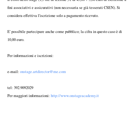
fini associativi e assicurativi (non necessaria se già tesserati CSEN). Si
considera effettiva l'iscrizione solo a pagamento ricevuto.
E' possibile partecipare anche come pubblico; la cifra in questo caso è di
10,00 euro.
Per informazioni e iscrizioni:
e-mail:
onstage.artdirector@me.com
tel: 392.9092029
Per maggiori informazioni:
http://www.onstageacademy.it