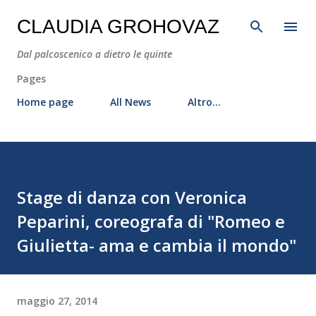
Passa ai contenuti principali
CLAUDIA GROHOVAZ
Dal palcoscenico a dietro le quinte
Pages
Home page
All News
Altro…
Stage di danza con Veronica
Peparini, coreografa di "Romeo e
Giulietta- ama e cambia il mondo"
maggio 27, 2014