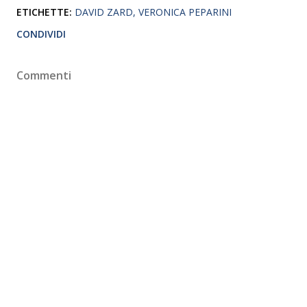
ETICHETTE:
DAVID ZARD
VERONICA PEPARINI
CONDIVIDI
Commenti