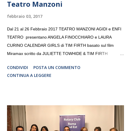
Teatro Manzoni
febbraio 03, 2017
Dal 21 al 26 Febbraio 2017 TEATRO MANZONI AGIDI e ENFI
TEATRO presentano ANGELA FINOCCHIARO e LAURA
CURINO CALENDAR GIRLS di TIM FIRTH basato sul film
Miramax scritto da JULIETTE TOWHIDE & TIM FIRTH
Traduzione e adattamento STEFANIA BERTOLA Regia
CONDIVIDI
POSTA UN COMMENTO
CRISTINA PEZZOLI
CONTINUA A LEGGERE