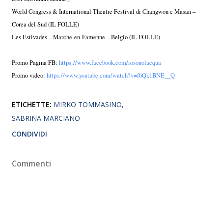
World Congress & International Theatre Festival di Changwon e Masan –
Corea del Sud (IL FOLLE)
Les Estivades – Marche-en-Famenne – Belgio (IL FOLLE)
Promo Pagina FB:
https://www.facebook.com/iosonolacqua
Promo video:
https://www.youtube.com/watch?v=f6Qk1BNE__Q
ETICHETTE:
MIRKO TOMMASINO
SABRINA MARCIANO
CONDIVIDI
Commenti