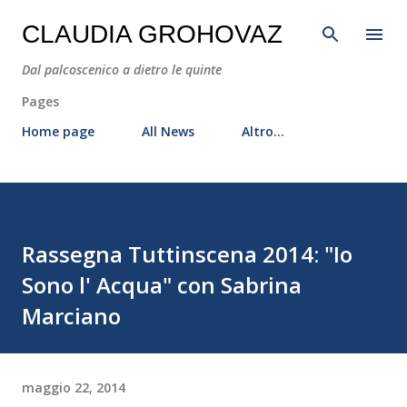
Passa ai contenuti principali
CLAUDIA GROHOVAZ
Dal palcoscenico a dietro le quinte
Pages
Home page
All News
Altro…
Rassegna Tuttinscena 2014: "Io
Sono l' Acqua" con Sabrina
Marciano
maggio 22, 2014