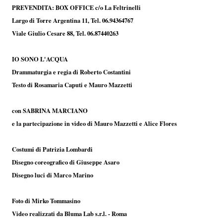
PREVENDITA: BOX OFFICE c/o La Feltrinelli
Largo di Torre Argentina 11, Tel. 06.94364767
Viale Giulio Cesare 88, Tel. 06.87440263
IO SONO L'ACQUA
Drammaturgia e regia di Roberto Costantini
Testo di Rosamaria Caputi e Mauro Mazzetti
con SABRINA MARCIANO
e la partecipazione in video di Mauro Mazzetti e Alice Flores
Costumi di Patrizia Lombardi
Disegno coreografico di Giuseppe Asaro
Disegno luci di Marco Marino
Foto di Mirko Tommasino
Video realizzati da Bluma Lab s.r.l. - Roma