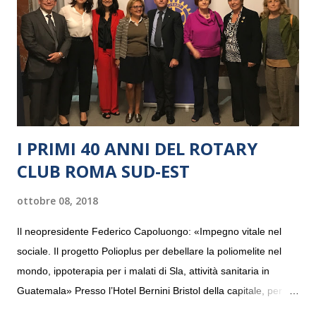
I PRIMI 40 ANNI DEL ROTARY
CLUB ROMA SUD-EST
ottobre 08, 2018
Il neopresidente Federico Capoluongo: «Impegno vitale nel
sociale. Il progetto Polioplus per debellare la poliomelite nel
mondo, ippoterapia per i malati di Sla, attività sanitaria in
Guatemala» Presso l’Hotel Bernini Bristol della capitale, per la
prima volta, sono stati presentati alla stampa i progetti in