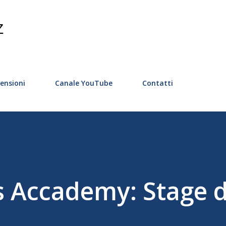
Passa ai contenuti principali
Z
ensioni
Canale YouTube
Contatti
s Accademy: Stage d