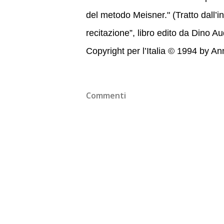
del metodo Meisner." (Tratto dall’i
recitazione”, libro edito da Dino A
Copyright per l’Italia © 1994 by Anna 
Commenti