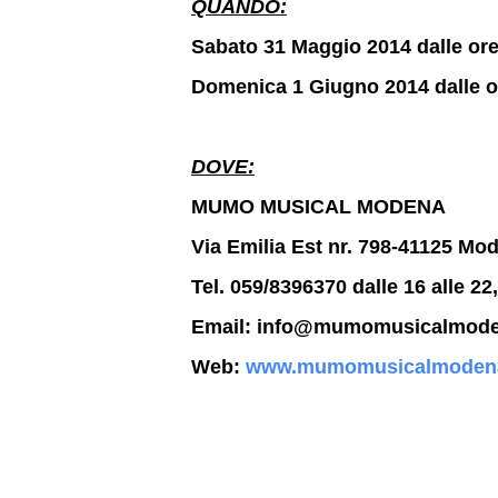
QUANDO:
Sabato 31 Maggio 2014 dalle ore
Domenica 1 Giugno 2014 dalle o
DOVE:
MUMO MUSICAL MODENA
Via Emilia Est nr. 798-41125 Mo
Tel. 059/8396370 dalle 16 alle 22,
Email: info@mumomusicalmod
Web:
www.mumomusicalmoden