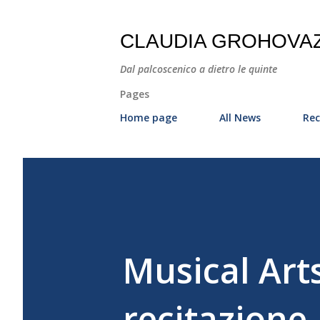
CLAUDIA GROHOVA
Dal palcoscenico a dietro le quinte
Pages
Home page
All News
Rec
Musical Art
recitazione