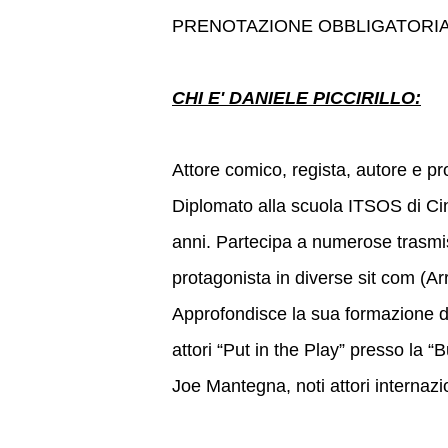
PRENOTAZIONE OBBLIGATORI
CHI E' DANIELE PICCIRILLO:
Attore comico, regista, autore e p
Diplomato alla scuola ITSOS di Cin
anni. Partecipa a numerose trasmis
protagonista in diverse sit com (Arri
Approfondisce la sua formazione d
attori “Put in the Play” presso la 
Joe Mantegna, noti attori internazio