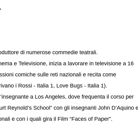
A
roduttore di numerose commedie teatrali.
ema e Televisione, inizia a lavorare in televisione a 16
sioni comiche sulle reti nazionali e recita come
vano i Rossi - Italia 1, Love Bugs - Italia 1).
’insegnante a Los Angeles, dove frequenta il corso per
“Burt Reynold’s School” con gli insegnanti John D’Aquino 
nali e con i quali gira il Film “Faces of Paper”.