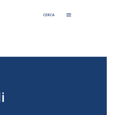
CERCA
i