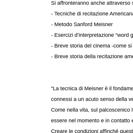
Si affronteranno anche attraverso s
- Tecniche di recitazione Americana
- Metodo Sanford Meisner
- Esercizi d’interpretazione “word
- Breve storia del cinema -come si
- Breve storia della recitazione a
"La tecnica di Meisner è il fondam
connessi a un acuto senso della v
Come nella vita, sul palcoscenico 
essere nel momento e in contatto e
Creare le condizioni affinché ques