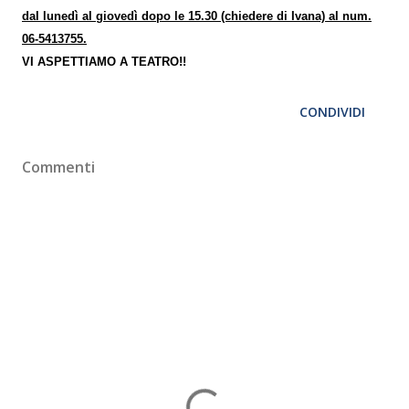
dal lunedì al giovedì dopo le 15.30 (chiedere di Ivana) al num.
06-5413755.
VI ASPETTIAMO A TEATRO!!
CONDIVIDI
Commenti