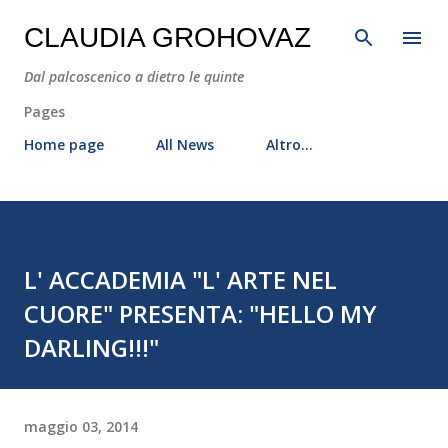
Passa ai contenuti principali
CLAUDIA GROHOVAZ
Dal palcoscenico a dietro le quinte
Pages
Home page
All News
Altro…
L' ACCADEMIA "L' ARTE NEL
CUORE" PRESENTA: "HELLO MY
DARLING!!!"
maggio 03, 2014