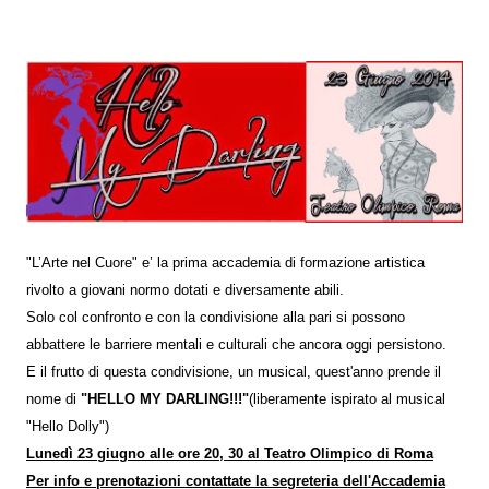
"L’Arte nel Cuore" e’ la prima accademia di formazione artistica
rivolto a giovani normo dotati e diversamente abili.
Solo col confronto e con la condivisione alla pari si possono
abbattere le barriere mentali e culturali che ancora oggi persistono.
E il frutto di questa condivisione, un musical, quest'anno prende il
nome di
"HELLO MY DARLING!!!"
(liberamente ispirato al musical
"Hello Dolly")
Lunedì 23 giugno alle ore 20, 30 al Teatro Olimpico di Roma
Per info e prenotazioni contattate la segreteria dell'Accademia