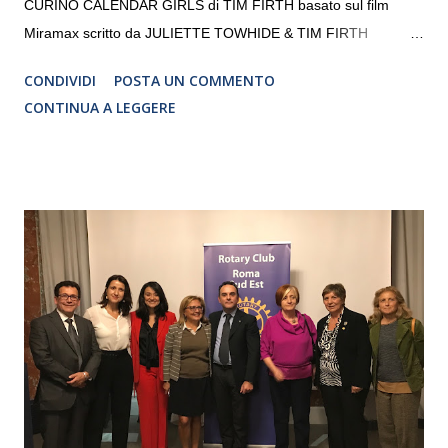
CURINO CALENDAR GIRLS di TIM FIRTH basato sul film
Miramax scritto da JULIETTE TOWHIDE & TIM FIRTH
Traduzione e adattamento STEFANIA BERTOLA Regia
CONDIVIDI
POSTA UN COMMENTO
CRISTINA PEZZOLI
CONTINUA A LEGGERE