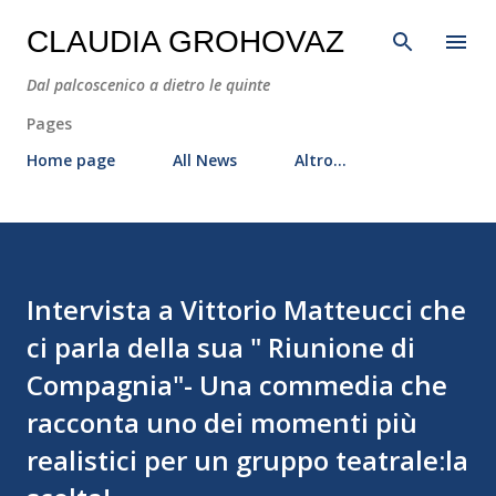
Passa ai contenuti principali
CLAUDIA GROHOVAZ
Dal palcoscenico a dietro le quinte
Pages
Home page
All News
Altro…
Intervista a Vittorio Matteucci che
ci parla della sua " Riunione di
Compagnia"- Una commedia che
racconta uno dei momenti più
realistici per un gruppo teatrale:la