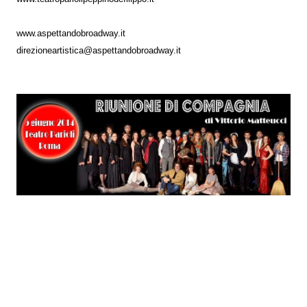
www.aspettandobroadway.it
direzioneartistica@aspettandobroadway.it