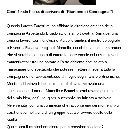
Com' è nata l' idea di scrivere di "Riunione di Compagnia"?
Quando Loretta Foresti mi ha affidato la direzione artistica della
compagnia Aspettando Broadway, ci siamo trovati a Roma per una
cena di lavoro. Con noi c'erano Marcello Sindici, il nostro coreografo
e Brunella Platania, moglie di Marcello, nonché mia carissima amica
che si sarebbe occupata di curare la parte vocale dei nostri giovani
cantanti/attori: tra una portata e l'altra abbiamo cominciato a
immaginare uno spettacolo che potesse mettere in scena tutta la
compagnia e ne rappresentasse al meglio sogni, ansie e dinamiche.
Mentre addentavo l'ultimo spicchio di diavola ho avuto una
illuminazione...Loretta, Marcello e Brunella sembravano entusiasti
della mia idea, così, nei giorni successivi ho iniziato a scrivere.
Ne è venuta fuori una commedia che racconta uno dei momenti più
caratteristici nella vita di un gruppo teatrale, ovvero quello della
scelta.
Quale sarà il musical candidato per la prossima stagione? Il