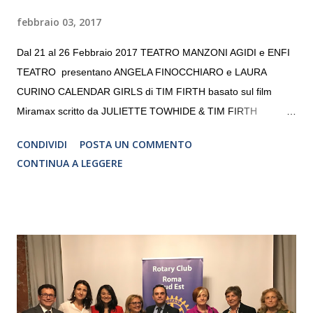
febbraio 03, 2017
Dal 21 al 26 Febbraio 2017 TEATRO MANZONI AGIDI e ENFI
TEATRO presentano ANGELA FINOCCHIARO e LAURA
CURINO CALENDAR GIRLS di TIM FIRTH basato sul film
Miramax scritto da JULIETTE TOWHIDE & TIM FIRTH
Traduzione e adattamento STEFANIA BERTOLA Regia
CONDIVIDI
POSTA UN COMMENTO
CRISTINA PEZZOLI
CONTINUA A LEGGERE