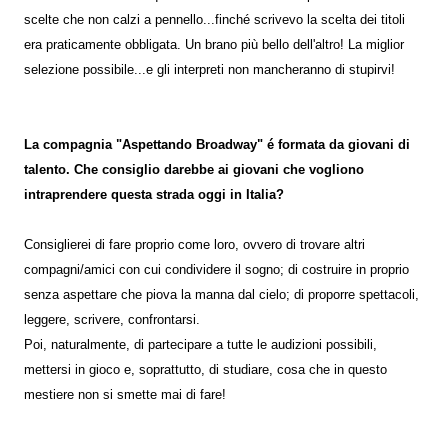
scelte che non calzi a pennello...finché scrivevo la scelta dei titoli
era praticamente obbligata. Un brano più bello dell'altro! La miglior
selezione possibile...e gli interpreti non mancheranno di stupirvi!
La compagnia "Aspettando Broadway" é formata da giovani di
talento. Che consiglio darebbe ai giovani che vogliono
intraprendere questa strada oggi in Italia?
Consiglierei di fare proprio come loro, ovvero di trovare altri
compagni/amici con cui condividere il sogno; di costruire in proprio
senza aspettare che piova la manna dal cielo; di proporre spettacoli,
leggere, scrivere, confrontarsi.
Poi, naturalmente, di partecipare a tutte le audizioni possibili,
mettersi in gioco e, soprattutto, di studiare, cosa che in questo
mestiere non si smette mai di fare!