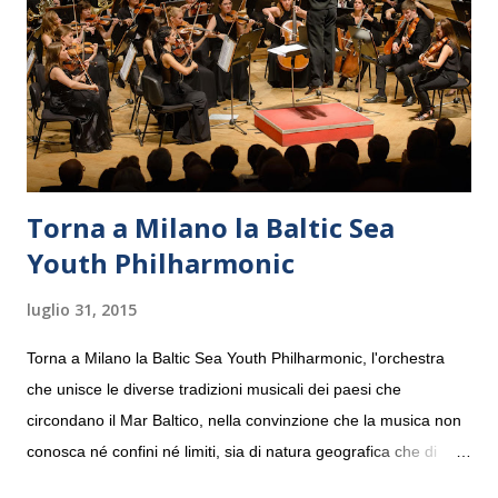
Torna a Milano la Baltic Sea
Youth Philharmonic
luglio 31, 2015
Torna a Milano la Baltic Sea Youth Philharmonic, l'orchestra
che unisce le diverse tradizioni musicali dei paesi che
circondano il Mar Baltico, nella convinzione che la musica non
conosca né confini né limiti, sia di natura geografica che di
genere. Il tour, realizzato grazie al sostegno di Saipem,