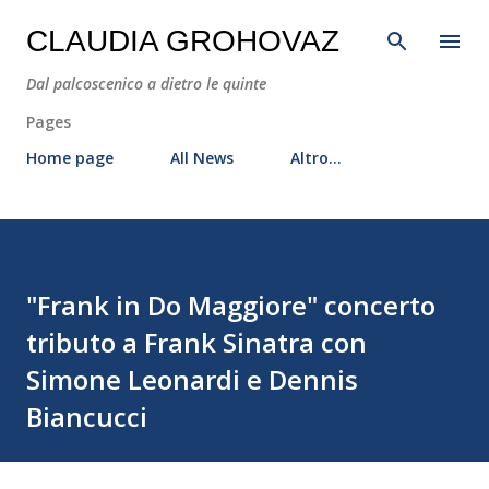
Passa ai contenuti principali
CLAUDIA GROHOVAZ
Dal palcoscenico a dietro le quinte
Pages
Home page
All News
Altro…
"Frank in Do Maggiore" concerto
tributo a Frank Sinatra con
Simone Leonardi e Dennis
Biancucci