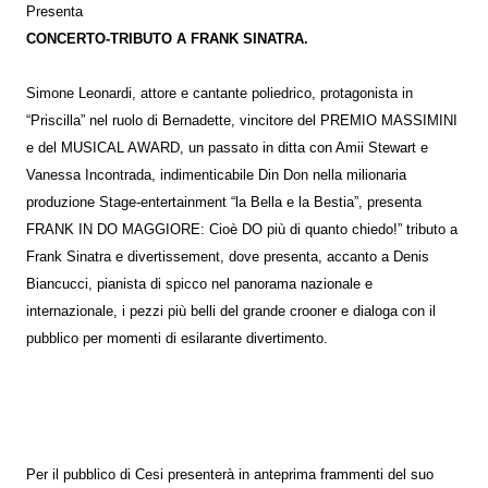
Presenta
CONCERTO-TRIBUTO A FRANK SINATRA.
Simone Leonardi, attore e cantante poliedrico, protagonista in
“Priscilla” nel ruolo di Bernadette, vincitore del PREMIO MASSIMINI
e del MUSICAL AWARD, un passato in ditta con Amii Stewart e
Vanessa Incontrada, indimenticabile Din Don nella milionaria
produzione Stage-entertainment “la Bella e la Bestia”, presenta
FRANK IN DO MAGGIORE: Cioè DO più di quanto chiedo!” tributo a
Frank Sinatra e divertissement, dove presenta, accanto a Denis
Biancucci, pianista di spicco nel panorama nazionale e
internazionale, i pezzi più belli del grande crooner e dialoga con il
pubblico per momenti di esilarante divertimento.
Per il pubblico di Cesi presenterà in anteprima frammenti del suo