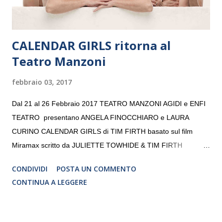
CALENDAR GIRLS ritorna al
Teatro Manzoni
febbraio 03, 2017
Dal 21 al 26 Febbraio 2017 TEATRO MANZONI AGIDI e ENFI
TEATRO presentano ANGELA FINOCCHIARO e LAURA
CURINO CALENDAR GIRLS di TIM FIRTH basato sul film
Miramax scritto da JULIETTE TOWHIDE & TIM FIRTH
Traduzione e adattamento STEFANIA BERTOLA Regia
CONDIVIDI
POSTA UN COMMENTO
CRISTINA PEZZOLI
CONTINUA A LEGGERE