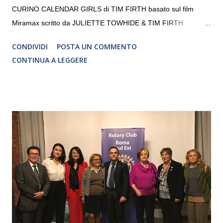
CURINO CALENDAR GIRLS di TIM FIRTH basato sul film
Miramax scritto da JULIETTE TOWHIDE & TIM FIRTH
Traduzione e adattamento STEFANIA BERTOLA Regia
CONDIVIDI
POSTA UN COMMENTO
CRISTINA PEZZOLI
CONTINUA A LEGGERE