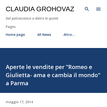
Passa ai contenuti principali
CLAUDIA GROHOVAZ
Dal palcoscenico a dietro le quinte
Pages
Home page
All News
Altro…
Aperte le vendite per "Romeo e
Giulietta- ama e cambia il mondo"
a Parma
maggio 17, 2014