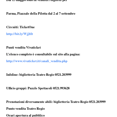
Parma, Piazzale della Pilotta dal 2 al 7 settembre
Circuiti: TicketOne
http://bit.ly/WjJtIt
Punti vendita Vivaticket
L’elenco completo è consultabile sul sito alla pagina:
http://www.vivaticket.it/canali_vendita.php
Infoline: biglietteria Teatro Regio 0521.203999
Ufficio gruppi: Puzzle Spettacoli 0521.993628
Prenotazioni diversamente abili: biglietteria Teatro Regio 0521.203999
Punto vendita Teatro Regio
Orari apertura al pubblico