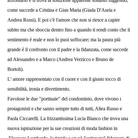
affrontarlo e si trova la soluzione apparente soltanto fuggendo,
come succede a Cristina e Gian Maria (Giada D'Auria e
Andrea Rossi). E poi c'è l'amore che non si riesce a capire
subito ma che sboccia dentro fino a quando ti rendi conto che il
sentimento é reale e non lo puoi soffocare; ma la paura più
grande é il confronto con il padre e la fidanzata, come succede
ad Alessandro e a Marco (Andrea Verzicco e Bruno de
Bortoli).
L' amore rappresentato con il cuore e con il giusto tocco di
sensibilità, ironia e divertimento.
Favolose le due "portinaie" del condominio, dove vivono i
protagonisti e che sanno sempre tutto di tutti, Altea Russo e
Paola Ciccarelli. La frizzantissima Lucia Blanco che trova una
nuova ispirazione per la sue creazioni di moda fashion in