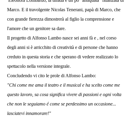
Eleonora Lombardo, la timida e un pò "antiquata" fidanzata di
Marco. E il travolgente Nicolas Tenerani, papà di Marco, che
con grande fierezza dimostrerà al figlio la comprensione e
l'amore che un genitore sa dare.
Il progetto di Alfonso Lambo nasce sei anni fà e , nel corso
degli anni si è arricchito di creatività e di persone che hanno
creduto in questa storia e che sperano di vedere realizzato lo
spettacolo nella versione integrale.
Concludendo vi cito le prole di Alfonso Lambo:
"Chi come me ama il teatro e il musical e ha scelto come me
questo lavoro, sa cosa significa vivere di passioni e ogni volta
che non le seguiamo é come se perdessimo un occasione...
lasciatevi innamorare!"