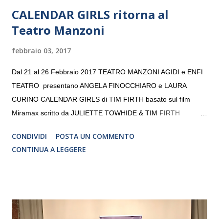
CALENDAR GIRLS ritorna al
Teatro Manzoni
febbraio 03, 2017
Dal 21 al 26 Febbraio 2017 TEATRO MANZONI AGIDI e ENFI
TEATRO presentano ANGELA FINOCCHIARO e LAURA
CURINO CALENDAR GIRLS di TIM FIRTH basato sul film
Miramax scritto da JULIETTE TOWHIDE & TIM FIRTH
Traduzione e adattamento STEFANIA BERTOLA Regia
CONDIVIDI
POSTA UN COMMENTO
CRISTINA PEZZOLI
CONTINUA A LEGGERE