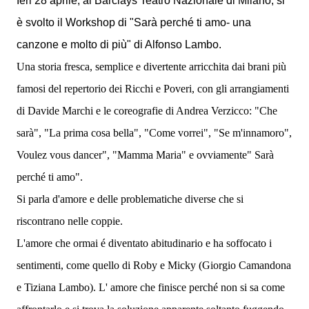
Ieri 28 aprile, al Barclays Teatro Nazionale di Milano, si
è svolto il Workshop di "Sarà perché ti amo- una
canzone e molto di più" di Alfonso Lambo.
Una storia fresca, semplice e divertente arricchita dai brani più
famosi del repertorio dei Ricchi e Poveri, con gli arrangiamenti
di Davide Marchi e le coreografie di Andrea Verzicco: "Che
sarà", "La prima cosa bella", "Come vorrei", "Se m'innamoro",
Voulez vous dancer", "Mamma Maria" e ovviamente" Sarà
perché ti amo".
Si parla d'amore e delle problematiche diverse che si
riscontrano nelle coppie.
L'amore che ormai é diventato abitudinario e ha soffocato i
sentimenti, come quello di Roby e Micky (Giorgio Camandona
e Tiziana Lambo). L' amore che finisce perché non si sa come