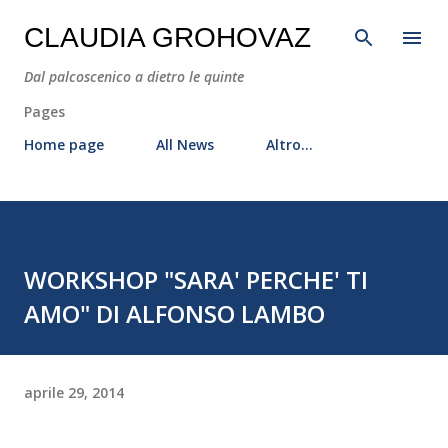
Passa ai contenuti principali
CLAUDIA GROHOVAZ
Dal palcoscenico a dietro le quinte
Pages
Home page
All News
Altro…
WORKSHOP "SARA' PERCHE' TI
AMO" DI ALFONSO LAMBO
aprile 29, 2014