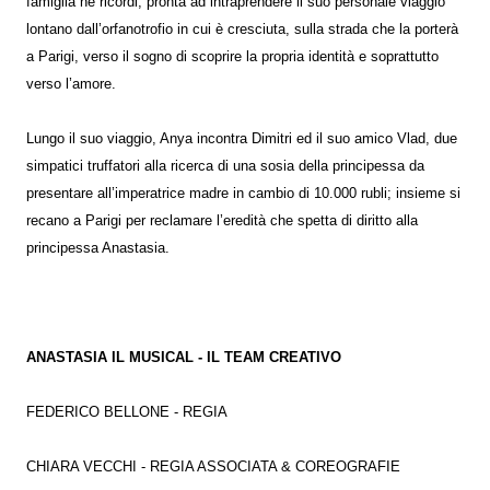
famiglia né ricordi, pronta ad intraprendere il suo personale viaggio
lontano dall’orfanotrofio in cui è cresciuta, sulla strada che la porterà
a Parigi, verso il sogno di scoprire la propria identità e soprattutto
verso l’amore.
Lungo il suo viaggio, Anya incontra Dimitri ed il suo amico Vlad, due
simpatici truffatori alla ricerca di una sosia della principessa da
presentare all’imperatrice madre in cambio di 10.000 rubli; insieme si
recano a Parigi per reclamare l’eredità che spetta di diritto alla
principessa Anastasia.
ANASTASIA IL MUSICAL - IL TEAM CREATIVO
FEDERICO BELLONE - REGIA
CHIARA VECCHI - REGIA ASSOCIATA & COREOGRAFIE