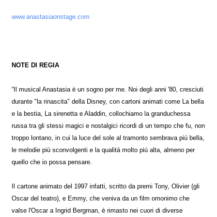
www.anastasiaonstage.com
NOTE DI REGIA
“Il musical Anastasia è un sogno per me. Noi degli anni '80, cresciuti
durante "la rinascita" della Disney, con cartoni animati come La bella
e la bestia, La sirenetta e Aladdin, collochiamo la granduchessa
russa tra gli stessi magici e nostalgici ricordi di un tempo che fu, non
troppo lontano, in cui la luce del sole al tramonto sembrava piú bella,
le melodie piú sconvolgenti e la qualitá molto piú alta, almeno per
quello che io possa pensare.
Il cartone animato del 1997 infatti, scritto da premi Tony, Olivier (gli
Oscar del teatro), e Emmy, che veniva da un film omonimo che
valse l'Oscar a Ingrid Bergman, è rimasto nei cuori di diverse