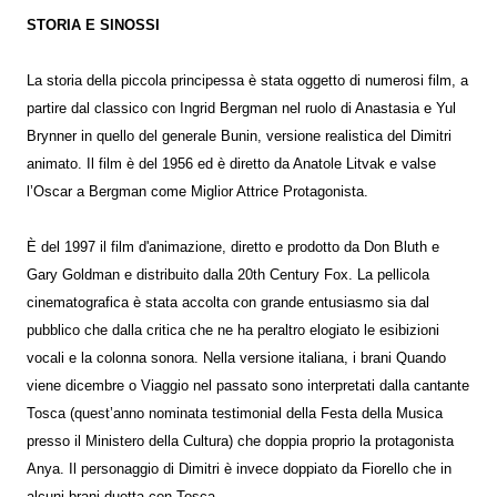
STORIA E SINOSSI
La storia della piccola principessa è stata oggetto di numerosi film, a
partire dal classico con Ingrid Bergman nel ruolo di Anastasia e Yul
Brynner in quello del generale Bunin, versione realistica del Dimitri
animato. Il film è del 1956 ed è diretto da Anatole Litvak e valse
l’Oscar a Bergman come Miglior Attrice Protagonista.
È del 1997 il film d'animazione, diretto e prodotto da Don Bluth e
Gary Goldman e distribuito dalla 20th Century Fox. La pellicola
cinematografica è stata accolta con grande entusiasmo sia dal
pubblico che dalla critica che ne ha peraltro elogiato le esibizioni
vocali e la colonna sonora. Nella versione italiana, i brani Quando
viene dicembre o Viaggio nel passato sono interpretati dalla cantante
Tosca (quest’anno nominata testimonial della Festa della Musica
presso il Ministero della Cultura) che doppia proprio la protagonista
Anya. Il personaggio di Dimitri è invece doppiato da Fiorello che in