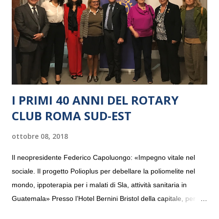
I PRIMI 40 ANNI DEL ROTARY
CLUB ROMA SUD-EST
ottobre 08, 2018
Il neopresidente Federico Capoluongo: «Impegno vitale nel
sociale. Il progetto Polioplus per debellare la poliomelite nel
mondo, ippoterapia per i malati di Sla, attività sanitaria in
Guatemala» Presso l’Hotel Bernini Bristol della capitale, per la
prima volta, sono stati presentati alla stampa i progetti in