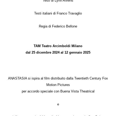
Testi di Lynn Ahrens
Testi italiani di Franco Travaglio
Regia di Federico Bellone
TAM Teatro Arcimboldi Milano
dal 25 dicembre 2024 al 12 gennaio 2025
ANASTASIA si ispira al film distribuito dalla Twentieth Century Fox
Motion Pictures
per accordo speciale con Buena Vista Theatrical
e