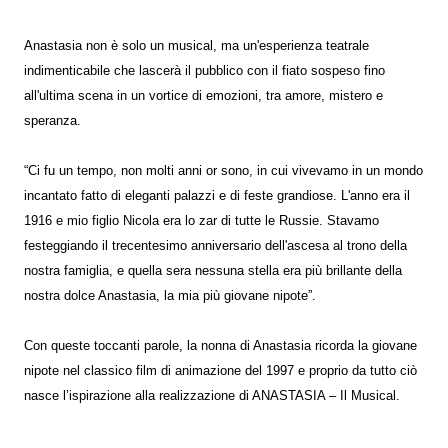
Anastasia non è solo un musical, ma un'esperienza teatrale
indimenticabile che lascerà il pubblico con il fiato sospeso fino
all'ultima scena in un vortice di emozioni, tra amore, mistero e
speranza.
“Ci fu un tempo, non molti anni or sono, in cui vivevamo in un mondo
incantato fatto di eleganti palazzi e di feste grandiose. L'anno era il
1916 e mio figlio Nicola era lo zar di tutte le Russie. Stavamo
festeggiando il trecentesimo anniversario dell'ascesa al trono della
nostra famiglia, e quella sera nessuna stella era più brillante della
nostra dolce Anastasia, la mia più giovane nipote”.
Con queste toccanti parole, la nonna di Anastasia ricorda la giovane
nipote nel classico film di animazione del 1997 e proprio da tutto ciò
nasce l’ispirazione alla realizzazione di ANASTASIA – Il Musical.