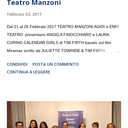
Teatro Manzoni
febbraio 03, 2017
Dal 21 al 26 Febbraio 2017 TEATRO MANZONI AGIDI e ENFI
TEATRO presentano ANGELA FINOCCHIARO e LAURA
CURINO CALENDAR GIRLS di TIM FIRTH basato sul film
Miramax scritto da JULIETTE TOWHIDE & TIM FIRTH
Traduzione e adattamento STEFANIA BERTOLA Regia
CONDIVIDI
POSTA UN COMMENTO
CRISTINA PEZZOLI
CONTINUA A LEGGERE