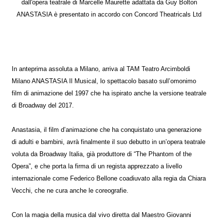
dall'opera teatrale di Marcelle Maurette adattata da Guy Bolton
ANASTASIA è presentato in accordo con Concord Theatricals Ltd
In anteprima assoluta a Milano, arriva al TAM Teatro Arcimboldi
Milano ANASTASIA Il Musical, lo spettacolo basato sull’omonimo
film di animazione del 1997 che ha ispirato anche la versione teatrale
di Broadway del 2017.
Anastasia, il film d’animazione che ha conquistato una generazione
di adulti e bambini, avrà finalmente il suo debutto in un’opera teatrale
voluta da Broadway Italia, già produttore di “The Phantom of the
Opera”, e che porta la firma di un regista apprezzato a livello
internazionale come Federico Bellone coadiuvato alla regia da Chiara
Vecchi, che ne cura anche le coreografie.
Con la magia della musica dal vivo diretta dal Maestro Giovanni