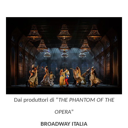
Dai produttori di “
THE PHANTOM OF THE
OPERA
”
BROADWAY ITALIA