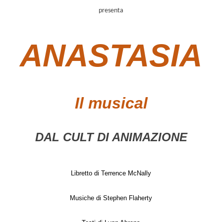
presenta
ANASTASIA
Il musical
DAL CULT DI ANIMAZIONE
Libretto di Terrence McNally
Musiche di Stephen Flaherty