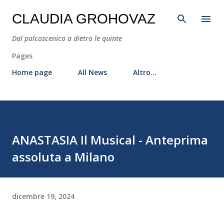
Passa ai contenuti principali
CLAUDIA GROHOVAZ
Dal palcoscenico a dietro le quinte
Pages
Home page
All News
Altro…
ANASTASIA Il Musical - Anteprima
assoluta a Milano
dicembre 19, 2024