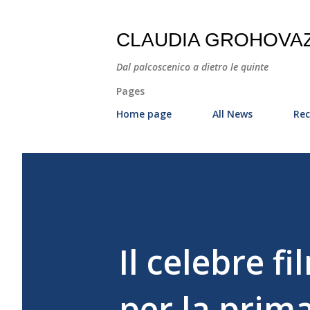
CLAUDIA GROHOVA
Dal palcoscenico a dietro le quinte
Pages
Home page
All News
Rec
Il celebre fi
per la prima