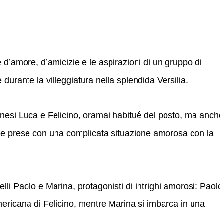
e d’amore, d’amicizie e le aspirazioni di un gruppo di
e durante la villeggiatura nella splendida Versilia.
milanesi Luca e Felicino, oramai habitué del posto, ma anch
le prese con una complicata situazione amorosa con la
telli Paolo e Marina, protagonisti di intrighi amorosi: Paol
ericana di Felicino, mentre Marina si imbarca in una