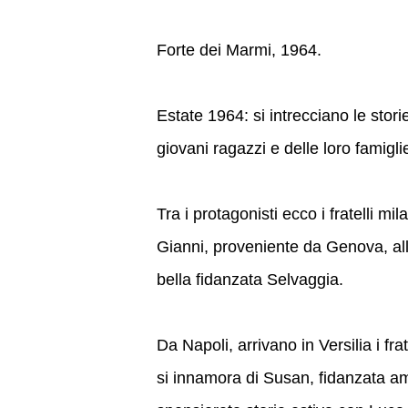
Forte dei Marmi, 1964.
Estate 1964: si intrecciano le stori
giovani ragazzi e delle loro famigli
Tra i protagonisti ecco i fratelli 
Gianni, proveniente da Genova, al
bella fidanzata Selvaggia.
Da Napoli, arrivano in Versilia i fra
si innamora di Susan, fidanzata am