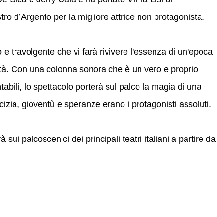
ro d’Argento per la migliore attrice non protagonista.
 e travolgente che vi farà rivivere l'essenza di un'epoca
lità. Con una colonna sonora che è un vero e proprio
tabili, lo spettacolo porterà sul palco la magia di una
izia, gioventù e speranze erano i protagonisti assoluti.
sui palcoscenici dei principali teatri italiani a partire da