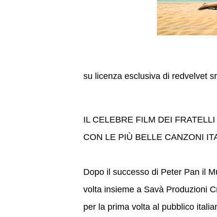
su licenza esclusiva di redvelvet sr
IL CELEBRE FILM DEI FRATELL
CON LE PIÙ BELLE CANZONI ITA
Dopo il successo di Peter Pan il M
volta insieme a Savà Produzioni Cre
per la prima volta al pubblico ital