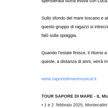
spensierata storia estiva con Luca
Sullo sfondo del mare toscano e al 
questo gruppo di ragazzi si intreccia
falò sulla spiaggia.
Quando l’estate finisce, il ritorno
queste, a distanza di anni, verrà 
www.saporedimaremusical.it
TOUR SAPORE DI MARE - IL M
•
1 e 2 febbraio 2025, Montecatini 