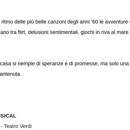
.
ritmo delle più belle canzoni degli anni ‘60 le avventure 
no tra flirt, delusioni sentimentali, giochi in riva al mare
 a casa si riempie di speranze e di promesse, ma solo una 
mantenuta.
USICAL
- Teatro Verdi