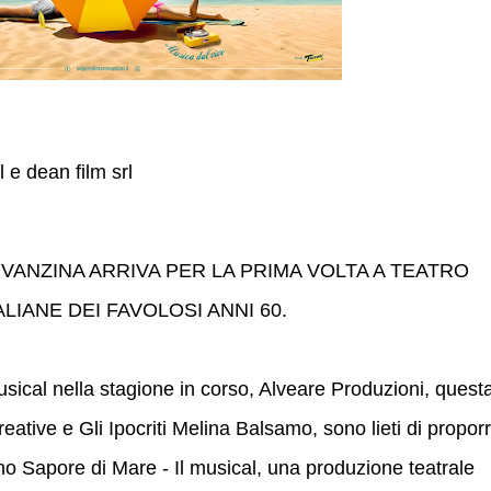
l e dean film srl
I VANZINA ARRIVA PER LA PRIMA VOLTA A TEATRO
LIANE DEI FAVOLOSI ANNI 60.
usical nella stagione in corso, Alveare Produzioni, quest
ative e Gli Ipocriti Melina Balsamo, sono lieti di propor
iano Sapore di Mare - Il musical, una produzione teatrale