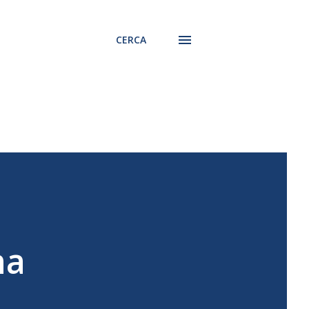
CERCA
na