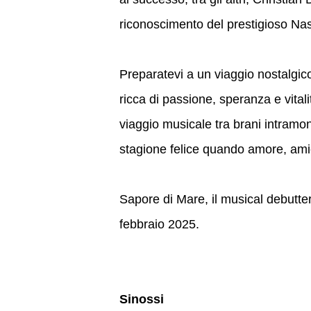
riconoscimento del prestigioso Nast
Preparatevi a un viaggio nostalgico
ricca di passione, speranza e vita
viaggio musicale tra brani intramon
stagione felice quando amore, amic
Sapore di Mare, il musical debutterà 
febbraio 2025.
Sinossi