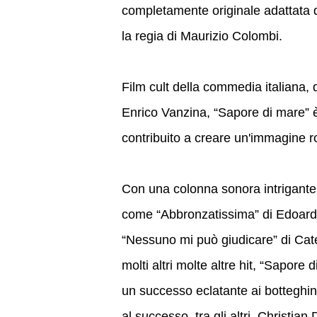
completamente originale adattata 
la regia di Maurizio Colombi.
Film cult della commedia italiana,
Enrico Vanzina, “Sapore di mare” è
contribuito a creare un'immagine r
Con una colonna sonora intrigante,
come “Abbronzatissima” di Edoardo
“Nessuno mi può giudicare” di Cate
molti altri molte altre hit, “Sapore
un successo eclatante ai botteghini,
al successo, tra gli altri, Christian