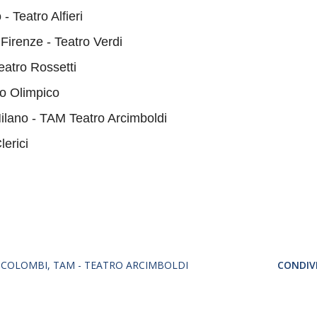
 - Teatro Alfieri
 Firenze - Teatro Verdi
Teatro Rossetti
ro Olimpico
Milano - TAM Teatro Arcimboldi
lerici
 COLOMBI
TAM - TEATRO ARCIMBOLDI
CONDIVI