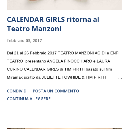
CALENDAR GIRLS ritorna al
Teatro Manzoni
febbraio 03, 2017
Dal 21 al 26 Febbraio 2017 TEATRO MANZONI AGIDI e ENFI
TEATRO presentano ANGELA FINOCCHIARO e LAURA
CURINO CALENDAR GIRLS di TIM FIRTH basato sul film
Miramax scritto da JULIETTE TOWHIDE & TIM FIRTH
Traduzione e adattamento STEFANIA BERTOLA Regia
CONDIVIDI
POSTA UN COMMENTO
CRISTINA PEZZOLI
CONTINUA A LEGGERE