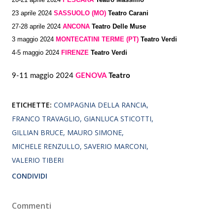
20-21 aprile 2024
PESCARA
Teatro Massimo
23 aprile 2024
SASSUOLO (MO)
Teatro Carani
27-28 aprile 2024
ANCONA
Teatro Delle Muse
3 maggio 2024
MONTECATINI TERME (PT)
Teatro Verdi
4-5 maggio 2024
FIRENZE
Teatro Verdi
9-11 maggio 2024
GENOVA
Teatro
ETICHETTE:
COMPAGNIA DELLA RANCIA
FRANCO TRAVAGLIO
GIANLUCA STICOTTI
GILLIAN BRUCE
MAURO SIMONE
MICHELE RENZULLO
SAVERIO MARCONI
VALERIO TIBERI
CONDIVIDI
Commenti