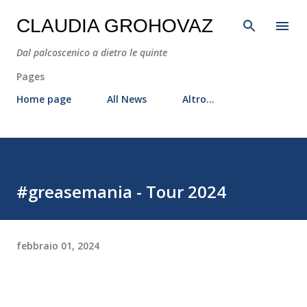
Passa ai contenuti principali
CLAUDIA GROHOVAZ
Dal palcoscenico a dietro le quinte
Pages
Home page
All News
Altro…
#greasemania - Tour 2024
febbraio 01, 2024