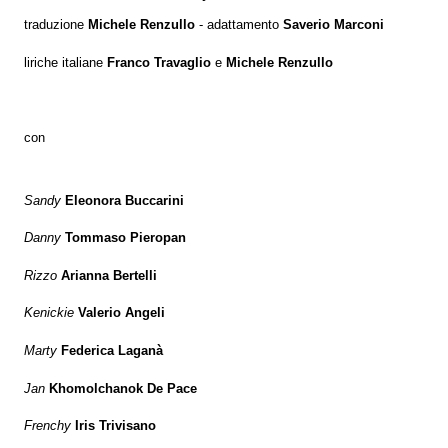
traduzione
Michele Renzullo
- adattamento
Saverio Marconi
liriche italiane
Franco Travaglio
e
Michele Renzullo
con
Sandy
Eleonora Buccarini
Danny
Tommaso Pieropan
Rizzo
Arianna Bertelli
Kenickie
Valerio Angeli
Marty
Federica Laganà
Jan
Khomolchanok De Pace
Frenchy
Iris Trivisano