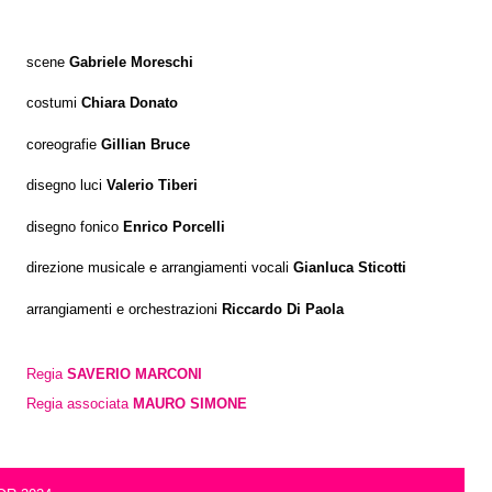
scene
Gabriele Moreschi
costumi
Chiara Donato
coreografie
Gillian Bruce
disegno luci
Valerio Tiberi
disegno fonico
Enrico Porcelli
direzione musicale e arrangiamenti vocali
Gianluca Sticotti
arrangiamenti e orchestrazioni
Riccardo Di Paola
Regia
SAVERIO MARCONI
Regia associata
MAURO SIMONE