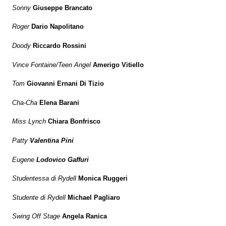
Sonny
Giuseppe Brancato
Roger
Dario Napolitano
Doody
Riccardo Rossini
Vince Fontaine/Teen Angel
Amerigo Vitiello
Tom
Giovanni Ernani Di Tizio
Cha-Cha
Elena Barani
Miss Lynch
Chiara Bonfrisco
Patty
Valentina Pini
Eugene
Lodovico Gaffuri
Studentessa di Rydell
Monica Ruggeri
Studente di Rydell
Michael Pagliaro
Swing Off Stage
Angela Ranica