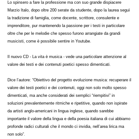
Lo spinsero a fare la professione ma con suo grande dispiacere
Marzio Italo, dopo oltre 200 serate da studente, dopo la laurea seguì
la tradizione di famiglia, come docente, scrittore, consulente e
imprenditore, pur mantenendo la passione per i testi in particolare
oltre che per le melodie che spesso furono arrangiate da grandi
musicisti, come è possibile sentire in Youtube.
Il nuovo CD - La vita è musica - vede una particolare attenzione al
valore dei testi e dei contenuti poetici spesso dimenticati.
Dice l’autore: “Obiettivo del progetto evoluzione musica: recuperare il
valore dei testi poetici e dei contenuti, oggi non solo molto spesso
dimenticati, ma anche considerati dei semplici “riempitivi” in
soluzioni prevalentemente ritmiche e ripetitive, quando non ispirate
da artisti anglo-americani in lingua inglese, quando sarebbe
importante il valore della lingua e della poesia italiana di cui abbiamo
profonde radici culturali che il mondo ci invidia, nell’area lirica ma
non solo”.