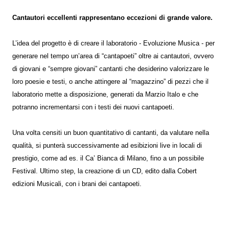
Cantautori eccellenti rappresentano eccezioni di grande valore.
L’idea del progetto è di creare il laboratorio - Evoluzione Musica - per
generare nel tempo un’area di “cantapoeti” oltre ai cantautori, ovvero
di giovani e “sempre giovani” cantanti che desiderino valorizzare le
loro poesie e testi, o anche attingere al “magazzino” di pezzi che il
laboratorio mette a disposizione, generati da Marzio Italo e che
potranno incrementarsi con i testi dei nuovi cantapoeti.
Una volta censiti un buon quantitativo di cantanti, da valutare nella
qualità, si punterà successivamente ad esibizioni live in locali di
prestigio, come ad es. il Ca’ Bianca di Milano, fino a un possibile
Festival. Ultimo step, la creazione di un CD, edito dalla Cobert
edizioni Musicali, con i brani dei cantapoeti.