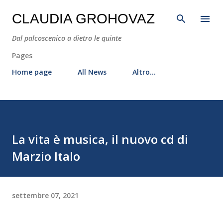
Passa ai contenuti principali
CLAUDIA GROHOVAZ
Dal palcoscenico a dietro le quinte
Pages
Home page
All News
Altro…
La vita è musica, il nuovo cd di
Marzio Italo
settembre 07, 2021