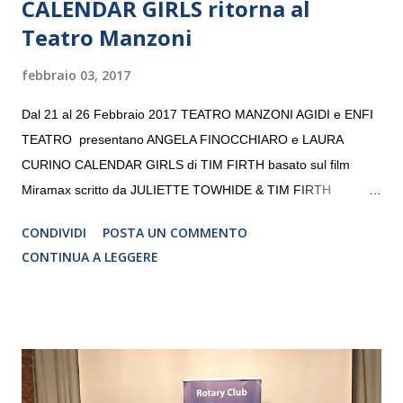
CALENDAR GIRLS ritorna al
Teatro Manzoni
febbraio 03, 2017
Dal 21 al 26 Febbraio 2017 TEATRO MANZONI AGIDI e ENFI
TEATRO presentano ANGELA FINOCCHIARO e LAURA
CURINO CALENDAR GIRLS di TIM FIRTH basato sul film
Miramax scritto da JULIETTE TOWHIDE & TIM FIRTH
Traduzione e adattamento STEFANIA BERTOLA Regia
CONDIVIDI
POSTA UN COMMENTO
CRISTINA PEZZOLI
CONTINUA A LEGGERE