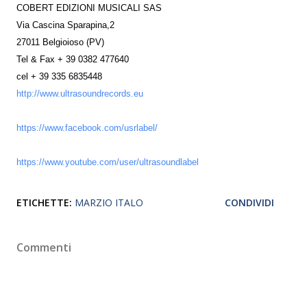
COBERT EDIZIONI MUSICALI SAS
Via Cascina Sparapina,2
27011 Belgioioso (PV)
Tel & Fax + 39 0382 477640
cel + 39 335 6835448
http://www.ultrasoundrecords.eu
https://www.facebook.com/usrlabel/
https://www.youtube.com/user/ultrasoundlabel
ETICHETTE:
MARZIO ITALO
CONDIVIDI
Commenti