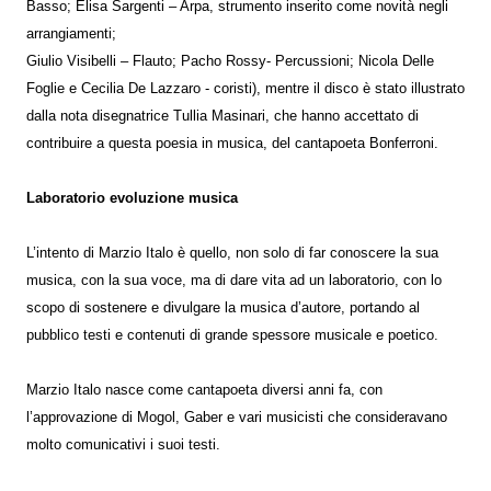
Basso; Elisa Sargenti – Arpa, strumento inserito come novità negli
arrangiamenti;
Giulio Visibelli – Flauto; Pacho Rossy- Percussioni; Nicola Delle
Foglie e Cecilia De Lazzaro - coristi), mentre il disco è stato illustrato
dalla nota disegnatrice Tullia Masinari, che hanno accettato di
contribuire a questa poesia in musica, del cantapoeta Bonferroni.
Laboratorio evoluzione musica
L’intento di Marzio Italo è quello, non solo di far conoscere la sua
musica, con la sua voce, ma di dare vita ad un laboratorio, con lo
scopo di sostenere e divulgare la musica d’autore, portando al
pubblico testi e contenuti di grande spessore musicale e poetico.
Marzio Italo nasce come cantapoeta diversi anni fa, con
l’approvazione di Mogol, Gaber e vari musicisti che consideravano
molto comunicativi i suoi testi.