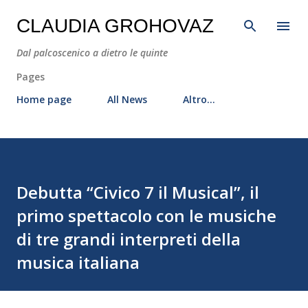
Passa ai contenuti principali
CLAUDIA GROHOVAZ
Dal palcoscenico a dietro le quinte
Pages
Home page
All News
Altro…
Debutta “Civico 7 il Musical”, il
primo spettacolo con le musiche
di tre grandi interpreti della
musica italiana