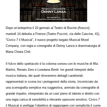
Dopo un’anteprima il 10 gennaio al Teatro di Bucine (Arezzo),
martedì 14 debutta a Firenze (Teatro Puccini, via delle Cascine, 41),
“Civico 7 il Musical”, il nuovo progetto targato Musical Mood
Company, con regia e coreografie di Denny Lanza e drammaturgia di
Maria Chiara Chiti.
Il fulcro dello spettacolo è la colonna sonora con le musiche di Mia
Martini, Renato Zero e Loredana Bertè: tre grandi interpreti della
musica italiana, dei quali ritroveremo dettagli caratteriali,
rappresentati in scena tra i protagonisti della storia. Incorniciato da
una scenografia semplice ma suggestiva, animato da coreografie di
grande impatto, interpretato da un cast pieno di talento e diretto con
una regia carica di sensibilità e rilevante spessore emotivo, Civico 7
il Musical si prefigge l’obiettivo di raggiungere con semplicità il cuore