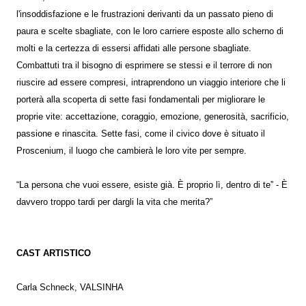
l'insoddisfazione e le frustrazioni derivanti da un passato pieno di
paura e scelte sbagliate, con le loro carriere esposte allo scherno di
molti e la certezza di essersi affidati alle persone sbagliate.
Combattuti tra il bisogno di esprimere se stessi e il terrore di non
riuscire ad essere compresi, intraprendono un viaggio interiore che li
porterà alla scoperta di sette fasi fondamentali per migliorare le
proprie vite: accettazione, coraggio, emozione, generosità, sacrificio,
passione e rinascita. Sette fasi, come il civico dove è situato il
Proscenium, il luogo che cambierà le loro vite per sempre.
“La persona che vuoi essere, esiste già. È proprio lì, dentro di te” - È
davvero troppo tardi per dargli la vita che merita?”
CAST ARTISTICO
Carla Schneck, VALSINHA