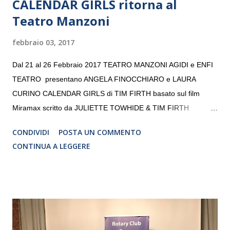
CALENDAR GIRLS ritorna al
Teatro Manzoni
febbraio 03, 2017
Dal 21 al 26 Febbraio 2017 TEATRO MANZONI AGIDI e ENFI
TEATRO presentano ANGELA FINOCCHIARO e LAURA
CURINO CALENDAR GIRLS di TIM FIRTH basato sul film
Miramax scritto da JULIETTE TOWHIDE & TIM FIRTH
Traduzione e adattamento STEFANIA BERTOLA Regia
CONDIVIDI
POSTA UN COMMENTO
CRISTINA PEZZOLI
CONTINUA A LEGGERE