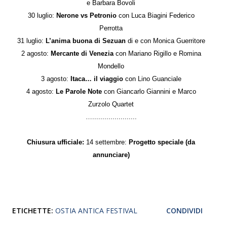
e
Barbara Bovoli
30 luglio:
Nerone vs Petronio
con Luca Biagini Federico
Perrotta
31 luglio:
L’anima buona di Sezuan
di e con Monica Guerritore
2 agosto:
Mercante di Venezia
con Mariano Rigillo e Romina
Mondello
3 agosto:
Itaca… il viaggio
con Lino Guanciale
4 agosto:
Le Parole Note
con Giancarlo Giannini e Marco
Zurzolo Quartet
…......................
Chiusura ufficiale:
14 settembre:
Progetto speciale (da
annunciare)
ETICHETTE:
OSTIA ANTICA FESTIVAL
CONDIVIDI