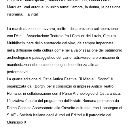
Marquez. Vari autori e un unico tema: l’amore, la donna, la passione,
insomma... la vita!
La manifestazione si avvarrà, inoltre, della preziosa collaborazione
con l’Atcl – Associazione Teatrale fra i Comuni del Lazio, Circuito
Multidisciplinare dello spettacolo dal vivo, da sempre impegnata
nella diffusione della cultura come nella valorizzazione del patrimonio
archeologico e paesaggistico del Lazio, attraverso la promozione di
manifestazioni che uniscono luoghi d’eccellenza alle arti
performative.
La quarta edizione di Ostia Antica Festival "Il Mito e il Sogno" è
organizzata da I Borghi per il consorzio di imprese Antico Teatro
Romano, in collaborazione con il Parco Archeologico di Ostia antica.
L'iniziativa è parte del programma dell'Estate Romana promossa da
Roma Capitale Assessorato alla Crescita culturale, con il sostegno di
SIAE - Società Italiana degli Autori ed Editori e il patrocinio del
Municipio X.