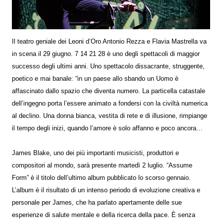
Il teatro geniale dei Leoni d’Oro Antonio Rezza e Flavia Mastrella va
in scena il 29 giugno. 7 14 21 28 è uno degli spettacoli di maggior
successo degli ultimi anni. Uno spettacolo dissacrante, struggente,
poetico e mai banale: “in un paese allo sbando un Uomo è
affascinato dallo spazio che diventa numero. La particella catastale
dell’ingegno porta l’essere animato a fondersi con la civiltà numerica
al declino. Una donna bianca, vestita di rete e di illusione, rimpiange
il tempo degli inizi, quando l’amore è solo affanno e poco ancora…
James Blake, uno dei più importanti musicisti, produttori e
compositori al mondo, sarà presente martedì 2 luglio. “Assume
Form” è il titolo dell’ultimo album pubblicato lo scorso gennaio.
L’album è il risultato di un intenso periodo di evoluzione creativa e
personale per James, che ha parlato apertamente delle sue
esperienze di salute mentale e della ricerca della pace. È senza