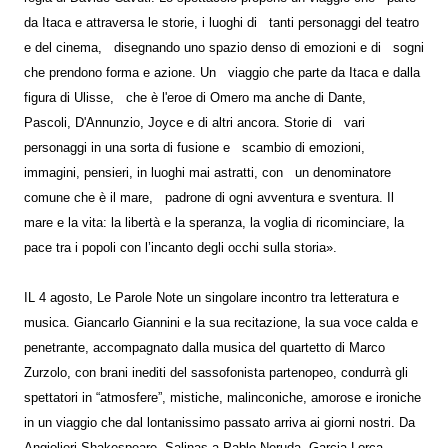
da Itaca e attraversa le storie, i luoghi di tanti personaggi del teatro
e del cinema, disegnando uno spazio denso di emozioni e di sogni
che prendono forma e azione. Un viaggio che parte da Itaca e dalla
figura di Ulisse, che è l'eroe di Omero ma anche di Dante,
Pascoli, D'Annunzio, Joyce e di altri ancora. Storie di vari
personaggi in una sorta di fusione e scambio di emozioni,
immagini, pensieri, in luoghi mai astratti, con un denominatore
comune che è il mare, padrone di ogni avventura e sventura. Il
mare e la vita: la libertà e la speranza, la voglia di ricominciare, la
pace tra i popoli con l’incanto degli occhi sulla storia».
IL 4 agosto, Le Parole Note un singolare incontro tra letteratura e
musica. Giancarlo Giannini e la sua recitazione, la sua voce calda e
penetrante, accompagnato dalla musica del quartetto di Marco
Zurzolo, con brani inediti del sassofonista partenopeo, condurrà gli
spettatori in “atmosfere”, mistiche, malinconiche, amorose e ironiche
in un viaggio che dal lontanissimo passato arriva ai giorni nostri. Da
Angiolieri Shakespeare, Salinas a Pablo Neruda, Garcia Lorca,