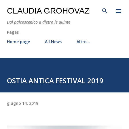
Passa ai contenuti principali
CLAUDIA GROHOVAZ
Dal palcoscenico a dietro le quinte
Pages
Home page
All News
Altro…
OSTIA ANTICA FESTIVAL 2019
giugno 14, 2019