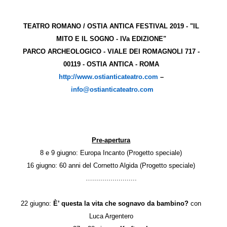
TEATRO ROMANO / OSTIA ANTICA FESTIVAL 2019 - "IL
MITO E IL SOGNO - IVa EDIZIONE"
PARCO ARCHEOLOGICO - VIALE DEI ROMAGNOLI 717 -
00119 - OSTIA ANTICA - ROMA
http://www.ostianticateatro.
com
–
info@ostianticateatro.com
Pre-apertura
8 e 9 giugno: Europa Incanto (Progetto speciale)
16 giugno: 60 anni del Cornetto Algida (Progetto speciale)
…......................
22 giugno:
È’ questa la vita che sognavo da bambino?
con
Luca Argentero