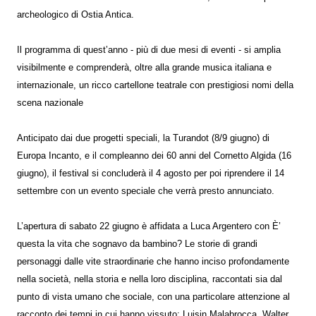
archeologico di Ostia Antica.
Il programma di quest’anno - più di due mesi di eventi - si amplia
visibilmente e comprenderà, oltre alla grande musica italiana e
internazionale, un ricco cartellone teatrale con prestigiosi nomi della
scena nazionale
Anticipato dai due progetti speciali, la Turandot (8/9 giugno) di
Europa Incanto, e il compleanno dei 60 anni del Cornetto Algida (16
giugno), il festival si concluderà il 4 agosto per poi riprendere il 14
settembre con un evento speciale che verrà presto annunciato.
L’apertura di sabato 22 giugno è affidata a Luca Argentero con È’
questa la vita che sognavo da bambino? Le storie di grandi
personaggi dalle vite straordinarie che hanno inciso profondamente
nella società, nella storia e nella loro disciplina, raccontati sia dal
punto di vista umano che sociale, con una particolare attenzione al
racconto dei tempi in cui hanno vissuto: Luisin Malabrocca, Walter