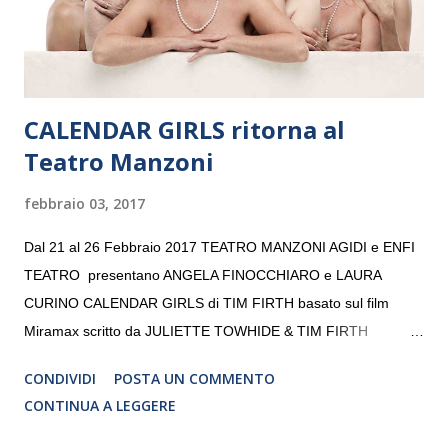
da un prestigioso consiglio di consulent...
CALENDAR GIRLS ritorna al
Teatro Manzoni
febbraio 03, 2017
Dal 21 al 26 Febbraio 2017 TEATRO MANZONI AGIDI e ENFI
TEATRO presentano ANGELA FINOCCHIARO e LAURA
CURINO CALENDAR GIRLS di TIM FIRTH basato sul film
Miramax scritto da JULIETTE TOWHIDE & TIM FIRTH
Traduzione e adattamento STEFANIA BERTOLA Regia
CONDIVIDI
POSTA UN COMMENTO
CRISTINA PEZZOLI
CONTINUA A LEGGERE