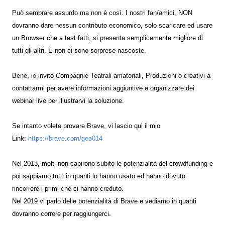
Può sembrare assurdo ma non è così. I nostri fan/amici, NON
dovranno dare nessun contributo economico, solo scaricare ed usare
un Browser che a test fatti, si presenta semplicemente migliore di
tutti gli altri. E non ci sono sorprese nascoste.
Bene, io invito Compagnie Teatrali amatoriali, Produzioni o creativi a
contattarmi per avere informazioni aggiuntive e organizzare dei
webinar live per illustrarvi la soluzione.
Se intanto volete provare Brave, vi lascio qui il mio
Link:
https://brave.com/geo014
Nel 2013, molti non capirono subito le potenzialità del crowdfunding e
poi sappiamo tutti in quanti lo hanno usato ed hanno dovuto
rincorrere i primi che ci hanno creduto.
Nel 2019 vi parlo delle potenzialità di Brave e vediamo in quanti
dovranno correre per raggiungerci.