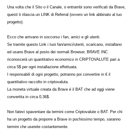
Una volta che il Sito o il Canale, o entrambi sono verificati da Brave,
questi ti rilascia un LINK di Referral (ovvero un link abbinato al tuo
progetto).
Ecco che arrivano in soccorso i fan, amici e gli utenti.
Se tramite questo Link i tuoi fan/amici/utenti, scaricano, installano
ed usano Brave al posto dei normali Browser, BRAVE INC
riconoscerà un quantitativo economico in CRIPTOVALUTE pari a
circa 5$ per ogni installazione effettuata.
I responsabili di ogni progetto, potranno poi convertire in € il
quantitativo raccolto in criptovaluta.
La moneta virtuale creata da Brave è il BAT che ad oggi viene
convertita in circa 0,36$.
Non fatevi spaventare da termini come Criptovalute o BAT. Per chi
ha un progetto da proporre a Brave in pochissimo tempo, saranno
termini che userete costantemente.