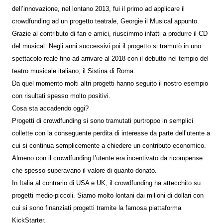
dell’innovazione, nel lontano 2013, fui il primo ad applicare il
crowdfunding ad un progetto teatrale, Georgie il Musical appunto.
Grazie al contributo di fan e amici, riuscimmo infatti a produrre il CD
del musical. Negli anni successivi poi il progetto si tramutò in uno
spettacolo reale fino ad arrivare al 2018 con il debutto nel tempio del
teatro musicale italiano, il Sistina di Roma.
Da quel momento molti altri progetti hanno seguito il nostro esempio
con risultati spesso molto positivi.
Cosa sta accadendo oggi?
Progetti di crowdfunding si sono tramutati purtroppo in semplici
collette con la conseguente perdita di interesse da parte dell’utente a
cui si continua semplicemente a chiedere un contributo economico.
Almeno con il crowdfunding l’utente era incentivato da ricompense
che spesso superavano il valore di quanto donato.
In Italia al contrario di USA e UK, il crowdfunding ha attecchito su
progetti medio-piccoli. Siamo molto lontani dai milioni di dollari con
cui si sono finanziati progetti tramite la famosa piattaforma
KickStarter.