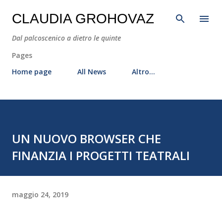
Passa ai contenuti principali
CLAUDIA GROHOVAZ
Dal palcoscenico a dietro le quinte
Pages
Home page
All News
Altro…
UN NUOVO BROWSER CHE
FINANZIA I PROGETTI TEATRALI
maggio 24, 2019