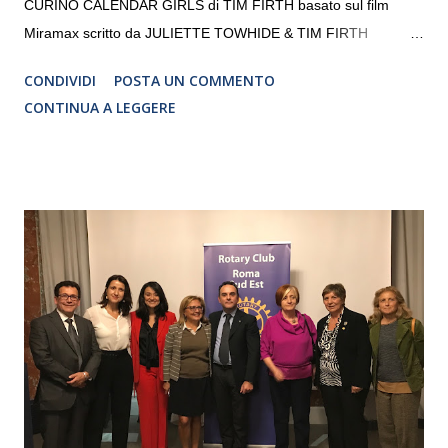
CURINO CALENDAR GIRLS di TIM FIRTH basato sul film
Miramax scritto da JULIETTE TOWHIDE & TIM FIRTH
Traduzione e adattamento STEFANIA BERTOLA Regia
CONDIVIDI
POSTA UN COMMENTO
CRISTINA PEZZOLI
CONTINUA A LEGGERE