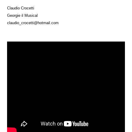
Claudio Crocetti
Georgie il Musical
claudio_crocetti@hotmail.com