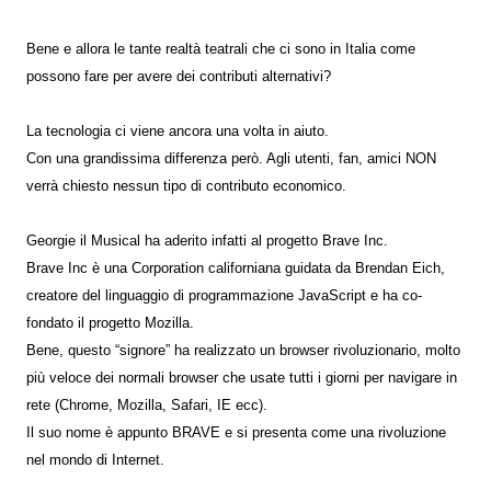
Bene e allora le tante realtà teatrali che ci sono in Italia come
possono fare per avere dei contributi alternativi?
La tecnologia ci viene ancora una volta in aiuto.
Con una grandissima differenza però. Agli utenti, fan, amici NON
verrà chiesto nessun tipo di contributo economico.
Georgie il Musical ha aderito infatti al progetto Brave Inc.
Brave Inc è una Corporation californiana guidata da Brendan Eich,
creatore del linguaggio di programmazione JavaScript e ha co-
fondato il progetto Mozilla.
Bene, questo “signore” ha realizzato un browser rivoluzionario, molto
più veloce dei normali browser che usate tutti i giorni per navigare in
rete (Chrome, Mozilla, Safari, IE ecc).
Il suo nome è appunto BRAVE e si presenta come una rivoluzione
nel mondo di Internet.