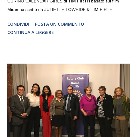
CURINO CALENDAR GIRLS di TIM FIRTH basato sul film
Miramax scritto da JULIETTE TOWHIDE & TIM FIRTH
Traduzione e adattamento STEFANIA BERTOLA Regia
CONDIVIDI
POSTA UN COMMENTO
CRISTINA PEZZOLI
CONTINUA A LEGGERE