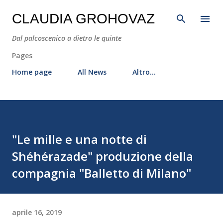
Passa ai contenuti principali
CLAUDIA GROHOVAZ
Dal palcoscenico a dietro le quinte
Pages
Home page
All News
Altro…
"Le mille e una notte di
Shéhérazade" produzione della
compagnia "Balletto di Milano"
aprile 16, 2019