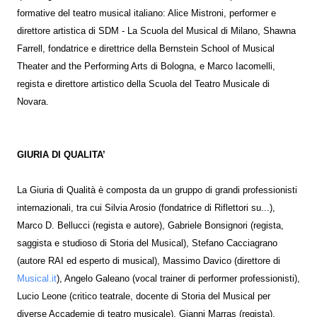
formative del teatro musical italiano: Alice Mistroni, performer e
direttore artistica di SDM - La Scuola del Musical di Milano, Shawna
Farrell, fondatrice e direttrice della Bernstein School of Musical
Theater and the Performing Arts di Bologna, e Marco Iacomelli,
regista e direttore artistico della Scuola del Teatro Musicale di
Novara.
GIURIA DI QUALITA’
La Giuria di Qualità è composta da un gruppo di grandi professionisti
internazionali, tra cui Silvia Arosio (fondatrice di Riflettori su...),
Marco D. Bellucci (regista e autore), Gabriele Bonsignori (regista,
saggista e studioso di Storia del Musical), Stefano Cacciagrano
(autore RAI ed esperto di musical), Massimo Davico (direttore di
Musical.it
), Angelo Galeano (vocal trainer di performer professionisti),
Lucio Leone (critico teatrale, docente di Storia del Musical per
diverse Accademie di teatro musicale), Gianni Marras (regista),