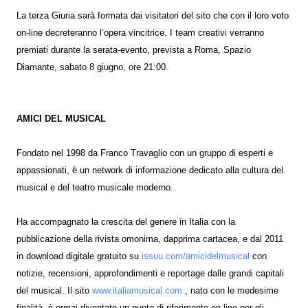
La terza Giuria sarà formata dai visitatori del sito che con il loro voto
on-line decreteranno l’opera vincitrice. I team creativi verranno
premiati durante la serata-evento, prevista a Roma, Spazio
Diamante, sabato 8 giugno, ore 21:00.
AMICI DEL MUSICAL
Fondato nel 1998 da Franco Travaglio con un gruppo di esperti e
appassionati, è un network di informazione dedicato alla cultura del
musical e del teatro musicale moderno.
Ha accompagnato la crescita del genere in Italia con la
pubblicazione della rivista omonima, dapprima cartacea, e dal 2011
in download digitale gratuito su
issuu.com/amicidelmusical
con
notizie, recensioni, approfondimenti e reportage dalle grandi capitali
del musical. Il sito
www.italiamusical.com
, nato con le medesime