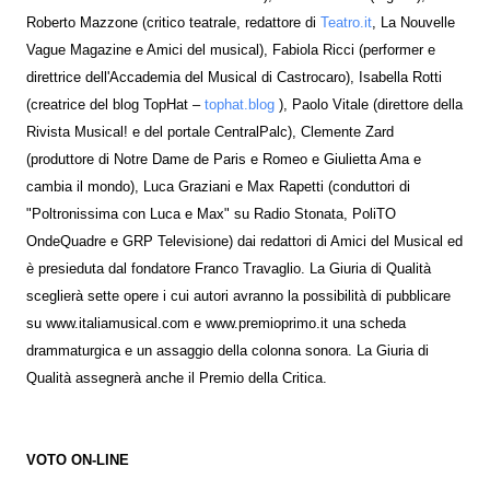
Roberto Mazzone (critico teatrale, redattore di
Teatro.it
, La Nouvelle
Vague Magazine e Amici del musical), Fabiola Ricci (performer e
direttrice dell'Accademia del Musical di Castrocaro), Isabella Rotti
(creatrice del blog TopHat –
tophat.blog
), Paolo Vitale (direttore della
Rivista Musical! e del portale CentralPalc), Clemente Zard
(produttore di Notre Dame de Paris e Romeo e Giulietta Ama e
cambia il mondo), Luca Graziani e Max Rapetti (conduttori di
"Poltronissima con Luca e Max" su Radio Stonata, PoliTO
OndeQuadre e GRP Televisione) dai redattori di Amici del Musical ed
è presieduta dal fondatore Franco Travaglio. La Giuria di Qualità
sceglierà sette opere i cui autori avranno la possibilità di pubblicare
su www.italiamusical.com e www.premioprimo.it una scheda
drammaturgica e un assaggio della colonna sonora. La Giuria di
Qualità assegnerà anche il Premio della Critica.
VOTO ON-LINE