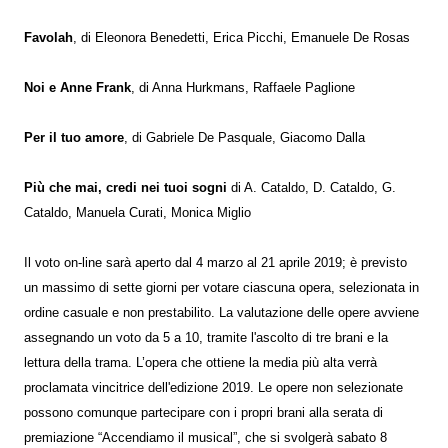
Favolah
, di Eleonora Benedetti, Erica Picchi, Emanuele De Rosas
Noi e Anne Frank
, di Anna Hurkmans, Raffaele Paglione
Per il tuo amore
, di Gabriele De Pasquale, Giacomo Dalla
Più che mai, credi nei tuoi sogni
di A. Cataldo, D. Cataldo, G.
Cataldo, Manuela Curati, Monica Miglio
Il voto on-line sarà aperto dal 4 marzo al 21 aprile 2019; è previsto
un massimo di sette giorni per votare ciascuna opera, selezionata in
ordine casuale e non prestabilito. La valutazione delle opere avviene
assegnando un voto da 5 a 10, tramite l'ascolto di tre brani e la
lettura della trama. L’opera che ottiene la media più alta verrà
proclamata vincitrice dell'edizione 2019. Le opere non selezionate
possono comunque partecipare con i propri brani alla serata di
premiazione “Accendiamo il musical”, che si svolgerà sabato 8