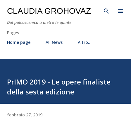
Passa ai contenuti principali
CLAUDIA GROHOVAZ
Dal palcoscenico a dietro le quinte
Pages
Home page
All News
Altro…
PrIMO 2019 - Le opere finaliste
della sesta edizione
febbraio 27, 2019