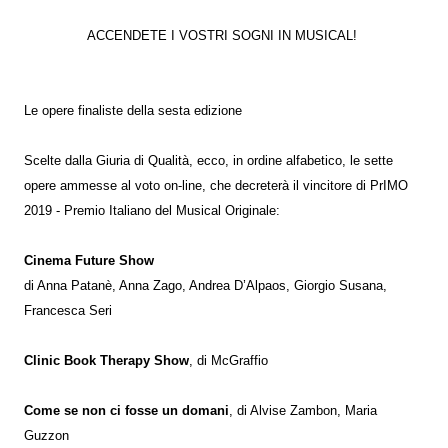
ACCENDETE I VOSTRI SOGNI IN MUSICAL!
Le opere finaliste della sesta edizione
Scelte dalla Giuria di Qualità, ecco, in ordine alfabetico, le sette
opere ammesse al voto on-line, che decreterà il vincitore di PrIMO
2019 - Premio Italiano del Musical Originale:
Cinema Future Show
di Anna Patanè, Anna Zago, Andrea D’Alpaos, Giorgio Susana,
Francesca Seri
Clinic Book Therapy Show
, di McGraffio
Come se non ci fosse un domani
, di Alvise Zambon, Maria
Guzzon