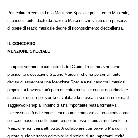
Particolare rilevanza ha la Menzione Speciale per il Teatro Musicale,
riconoscimento ideato da Saverio Marconi, che valuterà la presenza
di opere di teatro musicale degne di riconoscimento d’eccellenza.
IL CONCORSO
MENZIONE SPECIALE
Le opere verranno esaminate da tre Giurie. La prima avrà come
presidente d’eccezione Saverio Marconi, che ha personalmente
deciso di assegnare una Menzione Speciale nel caso tra i musical
proposti si trovasse un’opera di teatro musicale degna di particolare
interesse, con la possibilità di valutare la messa in scena in forma di
saggio/workshop all’interno di una importante realtà formativa.
L‘eccezionalità del riconoscimento non comporta alcun automatismo:
nel caso nessuna delle opere proposte fosse ritenuta meritevole, la
Menzione non verrà attribuita. A collaborare con Saverio Marconi in
questa giuria verranno coinvolte le direzioni di tre importanti realtà