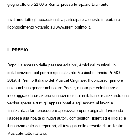
giugno alle ore 21:00 a Roma, presso lo Spazio Diamante.
Invitiamo tutti gli appassionati a partecipare a questo importante
riconoscimento votando su www.premioprimo.it.
IL PREMIO
Dopo il successo delle passate edizioni, Amici del musical, in
collaborazione col portale specializzato Musical.it, lancia PrIMO
2019, il Premio Italiano del Musical Originale. Il concorso, primo e
unico nel suo genere nel nostro Paese, è nato per valorizzare e
incoraggiare la creazione di nuovi musical in italiano, realizzando una
vetrina aperta a tutti gli appassionati e agli addetti ai lavori e
finalizzata a far conoscere e apprezzare opere originali, favorendo
l’ascesa alla ribalta di nuovi autori, compositori, librettisti e liricisti e
il rinnovamento dei repertori, all’insegna della crescita di un Teatro
Musicale tutto italiano.