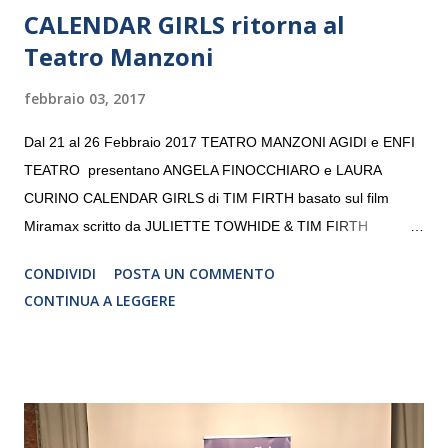
CALENDAR GIRLS ritorna al
Teatro Manzoni
febbraio 03, 2017
Dal 21 al 26 Febbraio 2017 TEATRO MANZONI AGIDI e ENFI
TEATRO presentano ANGELA FINOCCHIARO e LAURA
CURINO CALENDAR GIRLS di TIM FIRTH basato sul film
Miramax scritto da JULIETTE TOWHIDE & TIM FIRTH
Traduzione e adattamento STEFANIA BERTOLA Regia
CONDIVIDI
POSTA UN COMMENTO
CRISTINA PEZZOLI
CONTINUA A LEGGERE