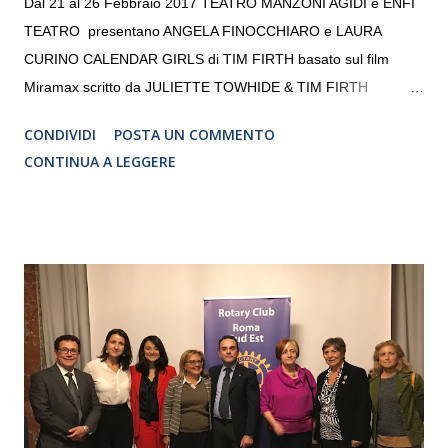
Dal 21 al 26 Febbraio 2017 TEATRO MANZONI AGIDI e ENFI
TEATRO presentano ANGELA FINOCCHIARO e LAURA
CURINO CALENDAR GIRLS di TIM FIRTH basato sul film
Miramax scritto da JULIETTE TOWHIDE & TIM FIRTH
Traduzione e adattamento STEFANIA BERTOLA Regia
CONDIVIDI
POSTA UN COMMENTO
CRISTINA PEZZOLI
CONTINUA A LEGGERE