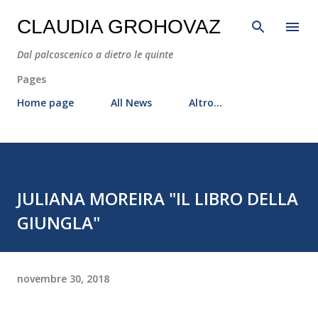
Passa ai contenuti principali
CLAUDIA GROHOVAZ
Dal palcoscenico a dietro le quinte
Pages
Home page
All News
Altro…
JULIANA MOREIRA "IL LIBRO DELLA
GIUNGLA"
novembre 30, 2018