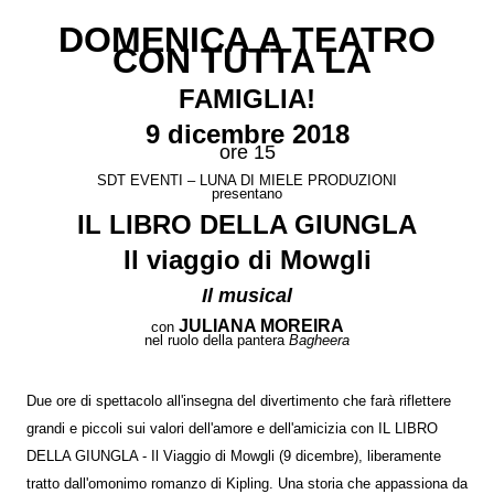
DOMENICA A TEATRO
CON TUTTA LA
FAMIGLIA!
9 dicembre 2018
ore 15
SDT EVENTI – LUNA DI MIELE PRODUZIONI
presentano
IL LIBRO DELLA GIUNGLA
Il viaggio di Mowgli
Il musical
JULIANA MOREIRA
con
nel ruolo della pantera
Bagheera
Due ore di spettacolo all'insegna del divertimento che farà riflettere
grandi e piccoli sui valori dell'amore e dell'amicizia con IL LIBRO
DELLA GIUNGLA - Il Viaggio di Mowgli (9 dicembre), liberamente
tratto dall'omonimo romanzo di Kipling. Una storia che appassiona da