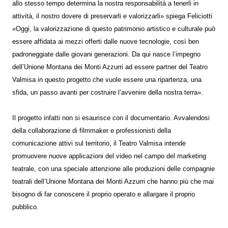
allo stesso tempo determina la nostra responsabilità a tenerli in
attività, il nostro dovere di preservarli e valorizzarli» spiega Feliciotti
«Oggi, la valorizzazione di questo patrimonio artistico e culturale può
essere affidata ai mezzi offerti dalle nuove tecnologie, così ben
padroneggiate dalle giovani generazioni. Da qui nasce l’impegno
dell’Unione Montana dei Monti Azzurri ad essere partner del Teatro
Valmisa in questo progetto che vuole essere una ripartenza, una
sfida, un passo avanti per costruire l’avvenire della nostra terra».
Il progetto infatti non si esaurisce con il documentario. Avvalendosi
della collaborazione di filmmaker e professionisti della
comunicazione attivi sul territorio, il Teatro Valmisa intende
promuovere nuove applicazioni del video nel campo del marketing
teatrale, con una speciale attenzione alle produzioni delle compagnie
teatrali dell’Unione Montana dei Monti Azzurri che hanno più che mai
bisogno di far conoscere il proprio operato e allargare il proprio
pubblico.