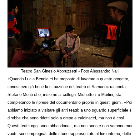
Teatro San Ginesio Abbruzzetti - Foto Alessandro Nalli
«Quando Lucia Bendia ci ha proposto di lavorare a questo progetto,
conoscevo già bene la situazione del teatro di Sarnano» racconta
Stefano Monti che, insieme ai colleghi Michettoni e Merlini, sta
completando le riprese del documentario proprio in questi giorni. «Poi
abbiamo iniziato a visitare gli altri teatri: a uno sguardo superficiale si
direbbe che sono ridotti solo a crepe e calcinacci, ma non è così.
Questi teatri oggi sono abbandonati, ma non sono e non saranno mai
vuoti: sono impregnati delle storie rappresentate al loro interno, delle