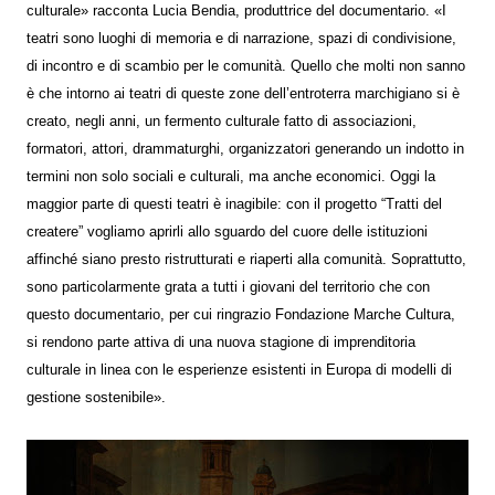
culturale» racconta Lucia Bendia, produttrice del documentario. «I
teatri sono luoghi di memoria e di narrazione, spazi di condivisione,
di incontro e di scambio per le comunità. Quello che molti non sanno
è che intorno ai teatri di queste zone dell’entroterra marchigiano si è
creato, negli anni, un fermento culturale fatto di associazioni,
formatori, attori, drammaturghi, organizzatori generando un indotto in
termini non solo sociali e culturali, ma anche economici. Oggi la
maggior parte di questi teatri è inagibile: con il progetto “Tratti del
createre” vogliamo aprirli allo sguardo del cuore delle istituzioni
affinché siano presto ristrutturati e riaperti alla comunità. Soprattutto,
sono particolarmente grata a tutti i giovani del territorio che con
questo documentario, per cui ringrazio Fondazione Marche Cultura,
si rendono parte attiva di una nuova stagione di imprenditoria
culturale in linea con le esperienze esistenti in Europa di modelli di
gestione sostenibile».