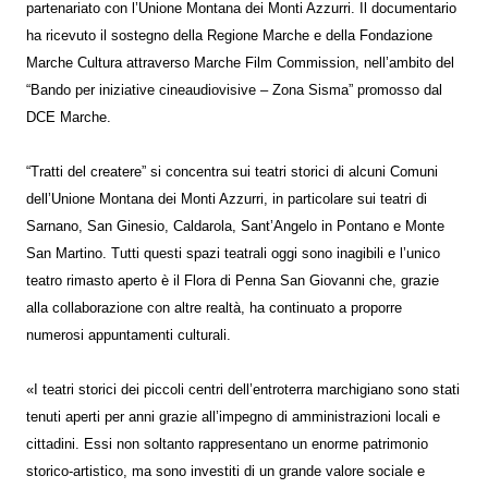
partenariato con l’Unione Montana dei Monti Azzurri. Il documentario
ha ricevuto il sostegno della Regione Marche e della Fondazione
Marche Cultura attraverso Marche Film Commission, nell’ambito del
“Bando per iniziative cineaudiovisive – Zona Sisma” promosso dal
DCE Marche.
“Tratti del createre” si concentra sui teatri storici di alcuni Comuni
dell’Unione Montana dei Monti Azzurri, in particolare sui teatri di
Sarnano, San Ginesio, Caldarola, Sant’Angelo in Pontano e Monte
San Martino. Tutti questi spazi teatrali oggi sono inagibili e l’unico
teatro rimasto aperto è il Flora di Penna San Giovanni che, grazie
alla collaborazione con altre realtà, ha continuato a proporre
numerosi appuntamenti culturali.
«I teatri storici dei piccoli centri dell’entroterra marchigiano sono stati
tenuti aperti per anni grazie all’impegno di amministrazioni locali e
cittadini. Essi non soltanto rappresentano un enorme patrimonio
storico-artistico, ma sono investiti di un grande valore sociale e