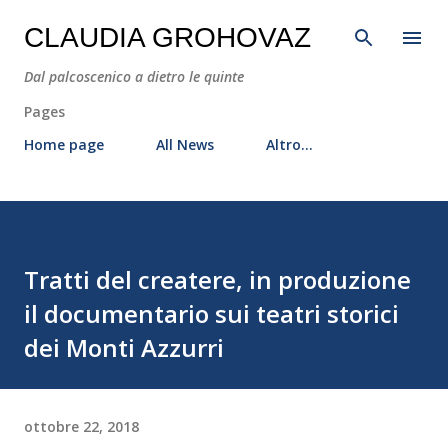
Passa ai contenuti principali
CLAUDIA GROHOVAZ
Dal palcoscenico a dietro le quinte
Pages
Home page
All News
Altro…
Tratti del createre, in produzione
il documentario sui teatri storici
dei Monti Azzurri
ottobre 22, 2018