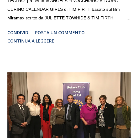
TEATRO presentano ANGELA FINOCCHIARO e LAURA
CURINO CALENDAR GIRLS di TIM FIRTH basato sul film
Miramax scritto da JULIETTE TOWHIDE & TIM FIRTH
Traduzione e adattamento STEFANIA BERTOLA Regia
CONDIVIDI
POSTA UN COMMENTO
CRISTINA PEZZOLI
CONTINUA A LEGGERE