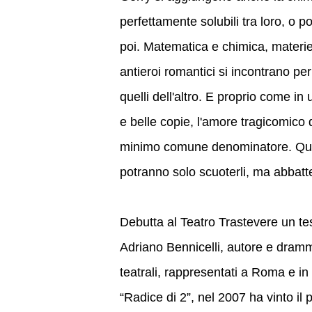
perfettamente solubili tra loro, o p
poi. Matematica e chimica, materie 
antieroi romantici si incontrano p
quelli dell'altro. E proprio come in u
e belle copie, l'amore tragicomico
minimo comune denominatore. Quan
potranno solo scuoterli, ma abbatter
Debutta al Teatro Trastevere un te
Adriano Bennicelli, autore e dramma
teatrali, rappresentati a Roma e in
“Radice di 2”, nel 2007 ha vinto il 