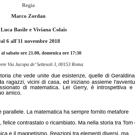
Regia
Marco Zordan
n
Luca Basile e Viviana Colais
al 6 all'11 novembre 2018
 al sabato ore 21.00, domenica ore 17:30
vere Via Jacopa de’ Settesoli 3, 00153 Roma
toria che vede unite due esistenze, quelle di Geraldina
ragazzi, vicini di casa, ed iniziano assieme l'avventu
sionato di matematica. Lei Gerry, è introspettiva e 
uo amico.
te parallele. La matematica ha sempre fornito metafore
, felice contrastato o ricambiato. Ma nella storia tra Tom
ca e il magnetismo. Reazioni tra elementi diversi, ma