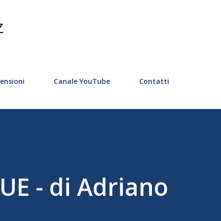
Passa ai contenuti principali
Z
ensioni
Canale YouTube
Contatti
UE - di Adriano