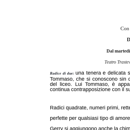
Co
D
Dal martedì
Teatro Traste
una tenera e delicata s
Radice di due:
Tommaso, che si conoscono sin da 
del liceo. Lui Tommaso, è appas
continua contrapposizione con il s
Radici quadrate, numeri primi, ret
perfette per qualsiasi tipo di amore
Gerry si aggiungono anche la chimi