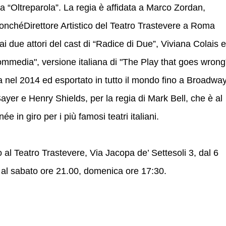
 “Oltreparola”. La regia è affidata a Marco Zordan,
onchéDirettore Artistico del Teatro Trastevere a Roma
i due attori del cast di “Radice di Due”, Viviana Colais e
ommedia", versione italiana di "The Play that goes wrong
a nel 2014 ed esportato in tutto il mondo fino a Broadway
yer e Henry Shields, per la regia di Mark Bell, che è al
e in giro per i più famosi teatri italiani.
l Teatro Trastevere, Via Jacopa de’ Settesoli 3, dal 6
 al sabato ore 21.00, domenica ore 17:30.