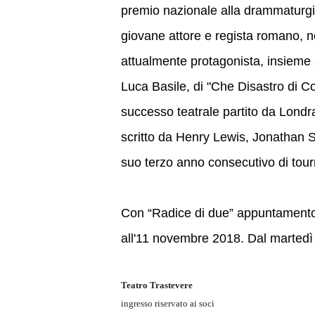
premio nazionale alla drammaturgia
giovane attore e regista romano, n
attualmente protagonista, insieme a
Luca Basile, di "Che Disastro di C
successo teatrale partito da Londr
scritto da Henry Lewis, Jonathan Sa
suo terzo anno consecutivo di tourné
Con “Radice di due” appuntamento a
all'11 novembre 2018. Dal martedì
Teatro Trastevere
ingresso riservato ai soci