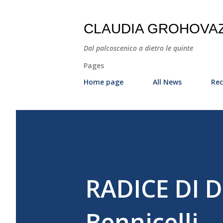
CLAUDIA GROHOVA
Dal palcoscenico a dietro le quinte
Pages
Home page
All News
Rec
RADICE DI D
Bennicelli