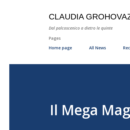
CLAUDIA GROHOVA
Dal palcoscenico a dietro le quinte
Pages
Home page
All News
Rec
Il Mega Mag