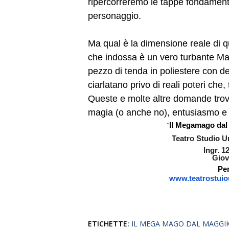
ripercorreremo le tappe fondamenta
personaggio.
Ma qual è la dimensione reale di 
che indossa è un vero turbante Mag
pezzo di tenda in poliestere con del
ciarlatano privo di reali poteri che
Queste e molte altre domande trove
magia (o anche no), entusiasmo e 
Il Megamago dal
“
Teatro Studio Un
Ingr. 1
Giov
Per
www.teatrostui
ETICHETTE:
IL MEGA MAGO DAL MAGGI