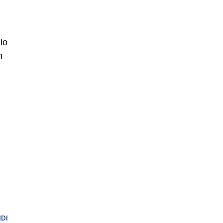
lo
n
DI