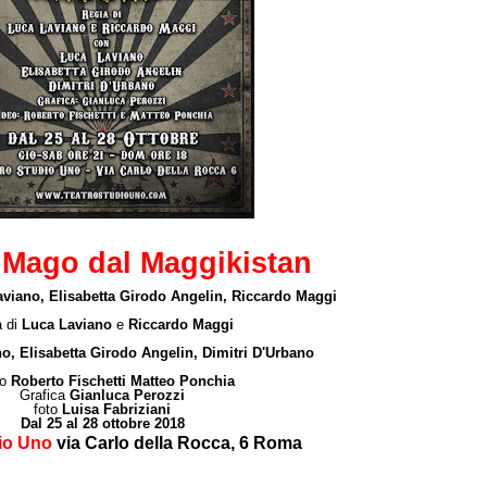
 Mago dal Maggikistan
viano, Elisabetta Girodo Angelin, Riccardo Maggi
 di
Luca Laviano
e
Riccardo Maggi
o, Elisabetta Girodo Angelin, Dimitri D'Urbano
o
Roberto Fischetti Matteo Ponchia
Grafica
Gianluca Perozzi
foto
Luisa Fabriziani
Dal 25 al 28 ottobre 2018
io Uno
via Carlo della Rocca, 6 Roma