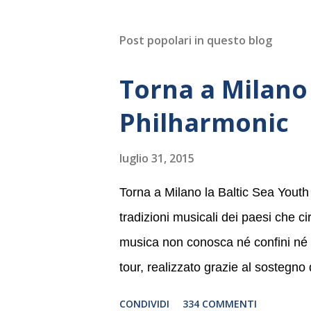
Post popolari in questo blog
Torna a Milano 
Philharmonic
luglio 31, 2015
Torna a Milano la Baltic Sea Youth
tradizioni musicali dei paesi che c
musica non conosca né confini né li
tour, realizzato grazie al sostegno
Germania, e toccherà, in dieci giorni
CONDIVIDI
334 COMMENTI