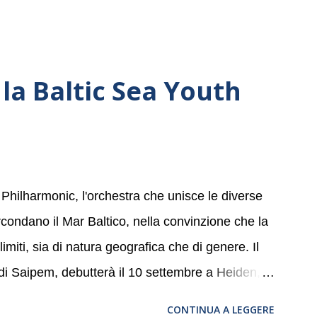
la Baltic Sea Youth
 Philharmonic, l'orchestra che unisce le diverse
ircondano il Mar Baltico, nella convinzione che la
miti, sia di natura geografica che di genere. Il
 di Saipem, debutterà il 10 settembre a Heiden, in
, nove differenti città in Svizzera, Italia,
CONTINUA A LEGGERE