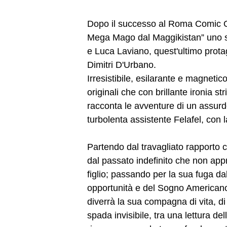
Dopo il successo al Roma Comic Off
Mega Mago dal Maggikistan” uno sp
e Luca Laviano, quest'ultimo prota
Dimitri D'Urbano.
Irresistibile, esilarante e magneti
originali che con brillante ironia s
racconta le avventure di un assu
turbolenta assistente Felafel, con 
Partendo dal travagliato rapporto 
dal passato indefinito che non app
figlio; passando per la sua fuga dal 
opportunità e del Sogno Americano);
diverrà la sua compagna di vita, di
spada invisibile, tra una lettura d