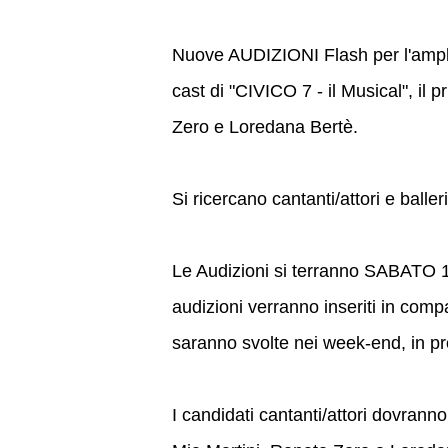
Nuove AUDIZIONI Flash per l'ampl
cast di "CIVICO 7 - il Musical", il 
Zero e Loredana Bertè.
Si ricercano cantanti/attori e baller
Le Audizioni si terranno SABATO 
audizioni verranno inseriti in com
saranno svolte nei week-end, in pr
I candidati cantanti/attori dovrann