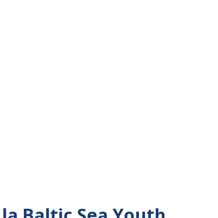
la Baltic Sea Youth