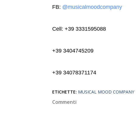
FB:
@musicalmoodcompany
Cell: +39 3331595088
+39 3404745209
+39 34078371174
ETICHETTE:
MUSICAL MOOD COMPANY
Commenti