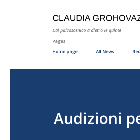
CLAUDIA GROHOVA
Dal palcoscenico a dietro le quinte
Pages
Home page
All News
Rec
Audizioni pe