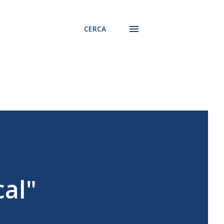
CERCA
cal"