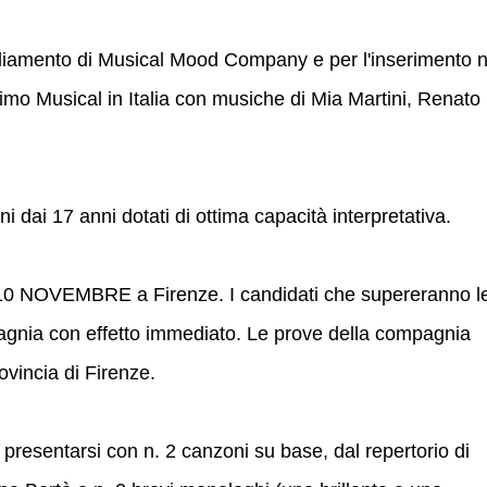
iamento di Musical Mood Company e per l'inserimento n
primo Musical in Italia con musiche di Mia Martini, Renato
ini dai 17 anni dotati di ottima capacità interpretativa.
10 NOVEMBRE a Firenze. I candidati che supereranno l
pagnia con effetto immediato. Le prove della compagnia
ovincia di Firenze.
o presentarsi con n. 2 canzoni su base, dal repertorio di