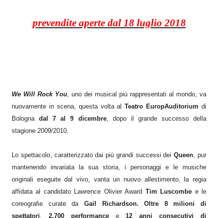
prevendite aperte dal 18 luglio 2018
We Will Rock You
, uno dei musical più rappresentati al mondo, va
nuovamente in scena, questa volta al
Teatro EuropAuditorium
di
Bologna
dal 7 al 9 dicembre
, dopo il grande successo della
stagione 2009/2010.
Lo spettacolo, caratterizzato dai più grandi successi dei
Queen
, pur
mantenendo
invariata
la sua storia, i personaggi e le musiche
originali eseguite dal vivo, vanta un nuovo allestimento, la regia
affidata al candidato Lawrence Olivier Award
Tim Luscombe
e le
coreografie curate da
Gail Richardson. Oltre
8 milioni di
spettatori
,
2.700 performance
e
12 anni consecutivi di