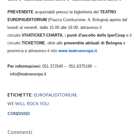
PREVENDITE
acquistabili presso la biglietteria del
TEATRO
EUROPAUDITORIUM
(Piazza Costituzione, 4, Bologna) aperta dal
lunedì al venerdì, dalle 15.00 alle 19.00, attraverso il
circuito
VIVATICKET-CHARTA
, i
punti d'ascolto delle IperCoop
e il
circuito
TICKETONE
, oltre alle
prevendite abituali di Bologna
e
provincia e attraverso il sito
www.teatroeuropa.it
.
Per informazioni:
051.372540 – 051.6375199 –
info@teatroeuropa.it
ETICHETTE:
EUROPAUDITORIUM
WE WILL ROCK YOU
CONDIVIDI
Commenti