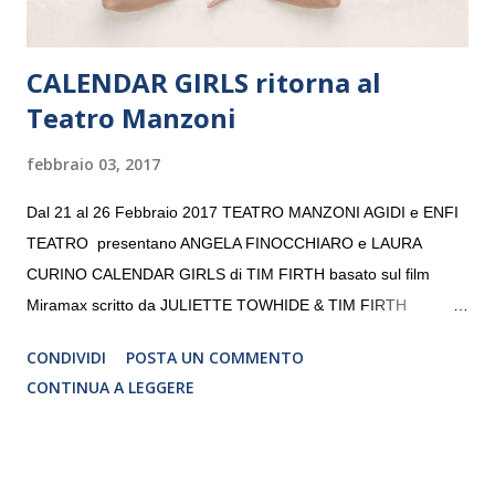
CALENDAR GIRLS ritorna al
Teatro Manzoni
febbraio 03, 2017
Dal 21 al 26 Febbraio 2017 TEATRO MANZONI AGIDI e ENFI
TEATRO presentano ANGELA FINOCCHIARO e LAURA
CURINO CALENDAR GIRLS di TIM FIRTH basato sul film
Miramax scritto da JULIETTE TOWHIDE & TIM FIRTH
Traduzione e adattamento STEFANIA BERTOLA Regia
CONDIVIDI
POSTA UN COMMENTO
CRISTINA PEZZOLI
CONTINUA A LEGGERE