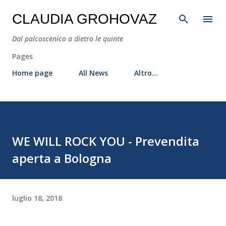
Passa ai contenuti principali
CLAUDIA GROHOVAZ
Dal palcoscenico a dietro le quinte
Pages
Home page
All News
Altro…
WE WILL ROCK YOU - Prevendita
aperta a Bologna
luglio 18, 2018