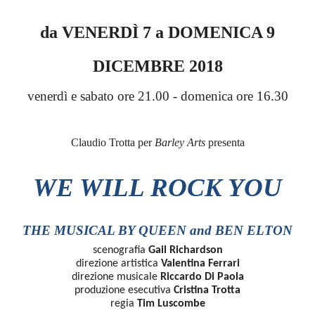
da VENERDÌ 7 a DOMENICA 9
DICEMBRE 2018
venerdì e sabato ore 21.00 - domenica ore 16.30
Claudio Trotta per
Barley Arts
presenta
WE WILL ROCK YOU
THE MUSICAL BY QUEEN and BEN ELTON
scenografia
Gail Richardson
direzione artistica
Valentina Ferrari
direzione musicale
Riccardo Di Paola
produzione esecutiva
Cristina Trotta
regia
Tim Luscombe