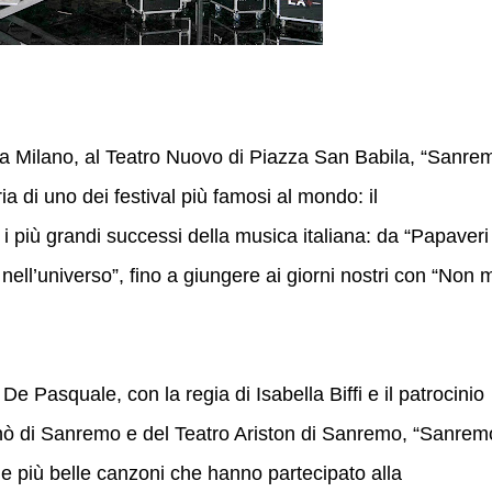
a Milano, al Teatro Nuovo di Piazza San Babila, “Sanre
ria di uno dei festival più famosi al mondo: il
i più grandi successi della musica italiana: da “Papaveri
ll’universo”, fino a giungere ai giorni nostri con “Non 
 De Pasquale, con la regia di Isabella Biffi e il patrocinio
ò di Sanremo e del Teatro Ariston di Sanremo, “Sanrem
e più belle canzoni che hanno partecipato alla