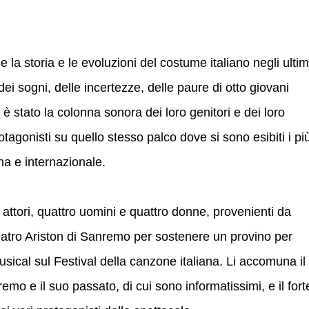
la storia e le evoluzioni del costume italiano negli ultim
 dei sogni, delle incertezze, delle paure di otto giovani
é è stato la colonna sonora dei loro genitori e dei loro
otagonisti su quello stesso palco dove si sono esibiti i pi
ana e internazionale.
e attori, quattro uomini e quattro donne, provenienti da
al teatro Ariston di Sanremo per sostenere un provino per
usical sul Festival della canzone italiana. Li accomuna il
emo e il suo passato, di cui sono informatissimi, e il fort