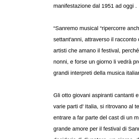
manifestazione dal 1951 ad oggi .
“Sanremo musical “ripercorre anche 
settant'anni, attraverso il racconto
artisti che amano il festival, perch
nonni, e forse un giorno li vedrà pr
grandi interpreti della musica itali
Gli otto giovani aspiranti cantanti 
varie parti d' Italia, si ritrovano 
entrare a far parte del cast di un m
grande amore per il festival di Sanr