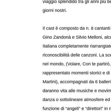
viaggio splendido tra gli anni più be
giorni nostri.
Il cast è composto da n. 8 cantanti
Gino Zandonà e Silvio Melloni, alc
Italiana completamente riarrangiat
riconoscibilità delle canzoni. La s
nel mondo, (Volare, Con te partirò, 
rappresentato momenti storici e di
Martini), accompagnati da 6 balleri
daranno vita alle musiche e movime
danza o sottolineare atmosfere ed 
funzione di “angeli” e “direttori” i