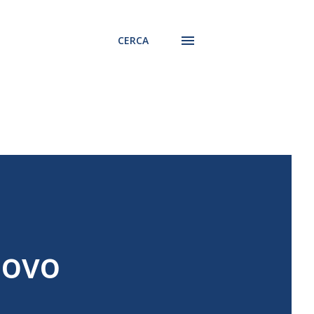
CERCA
uovo