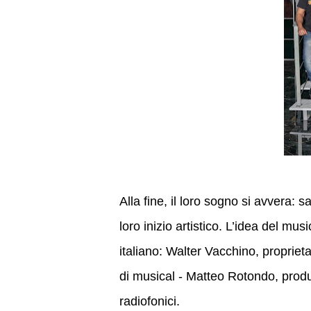
Alla fine, il loro sogno si avvera: sa
loro inizio artistico. L’idea del mus
italiano: Walter Vacchino, proprietar
di musical - Matteo Rotondo, produ
radiofonici.