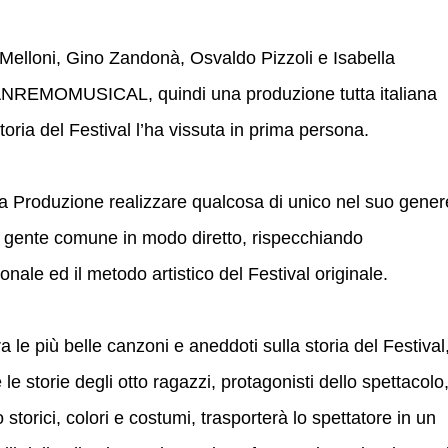
o Melloni, Gino Zandonà, Osvaldo Pizzoli e Isabella
 SANREMOMUSICAL, quindi una produzione tutta italiana
toria del Festival l’ha vissuta in prima persona.
lla Produzione realizzare qualcosa di unico nel suo gener
a gente comune in modo diretto, rispecchiando
ale ed il metodo artistico del Festival originale.
tra le più belle canzoni e aneddoti sulla storia del Festival
 le storie degli otto ragazzi, protagonisti dello spettacolo
o storici, colori e costumi, trasporterà lo spettatore in un