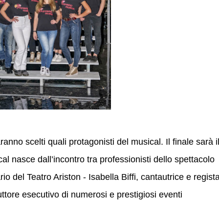
ranno scelti quali protagonisti del musical. Il finale sarà i
ical nasce dall’incontro tra professionisti dello spettacolo
io del Teatro Ariston - Isabella Biffi, cantautrice e regist
ttore esecutivo di numerosi e prestigiosi eventi