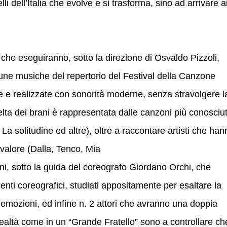
lli dell’Italia che evolve e si trasforma, sino ad arrivare a
 che eseguiranno, sotto la direzione di Osvaldo Pizzoli,
une musiche del repertorio del Festival della Canzone
e e realizzate con sonorità moderne, senza stravolgere l
celta dei brani è rappresentata dalle canzoni più conosciu
La solitudine ed altre), oltre a raccontare artisti che han
 valore (Dalla, Tenco, Mia
ni, sotto la guida del coreografo Giordano Orchi, che
nti coreografici, studiati appositamente per esaltare la
emozioni, ed infine n. 2 attori che avranno una doppia
n realtà come in un “Grande Fratello” sono a controllare che