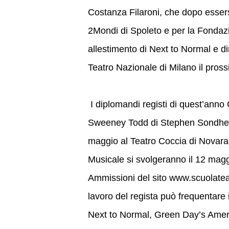
Costanza Filaroni, che dopo essersi
2Mondi di Spoleto e per la Fondazi
allestimento di Next to Normal e 
Teatro Nazionale di Milano il pros
I diplomandi registi di quest’anno
Sweeney Todd di Stephen Sondheim e
maggio al Teatro Coccia di Novara
Musicale si svolgeranno il 12 magg
Ammissioni del sito www.scuolateat
lavoro del regista può frequentare 
Next to Normal, Green Day’s Americ