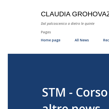
CLAUDIA GROHOVA
Dal palcoscenico a dietro le quinte
Pages
Home page
All News
Rec
STM - Corso 
altre news