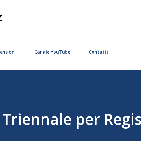
Passa ai contenuti principali
Z
ensioni
Canale YouTube
Contatti
Triennale per Regis