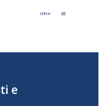
CERCA
ti e