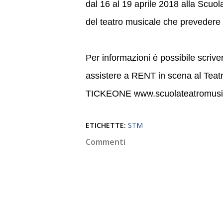
dal 16 al 19 aprile 2018 alla Scuol
del teatro musicale che prevedere l
Per informazioni è possibile scrive
assistere a RENT in scena al Teat
TICKEONE www.scuolateatromusic
ETICHETTE:
STM
Commenti