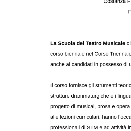
Costanza Fi
F
La Scuola del Teatro Musicale
di
corso biennale nel Corso Triennale
anche ai candidati in possesso di 
Il corso fornisce gli strumenti teoric
strutture drammaturgiche e i lingua
progetto di musical, prosa e opera d
alle lezioni curriculari, hanno l’oc
professionali di STM e ad attività in