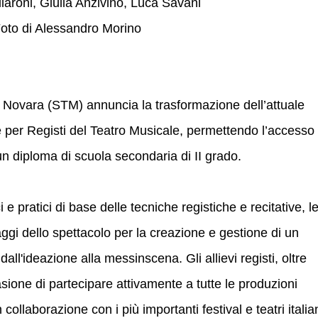
laroni, Giulia Anzivino, Luca Savani
oto di Alessandro Morino
 Novara (STM) annuncia la trasformazione dell’attuale
 per Registi del Teatro Musicale, permettendo l’accesso
un diploma di scuola secondaria di II grado.
i e pratici di base delle tecniche registiche e recitative, l
ggi dello spettacolo per la creazione e gestione di un
all'ideazione alla messinscena. Gli allievi registi, oltre
casione di partecipare attivamente a tutte le produzioni
 collaborazione con i più importanti festival e teatri italian