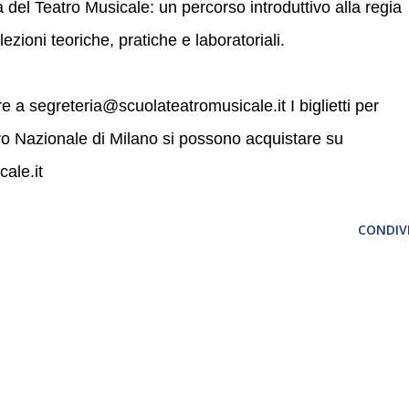
a del Teatro Musicale: un percorso introduttivo alla regia
ezioni teoriche, pratiche e laboratoriali.
re a segreteria@scuolateatromusicale.it I biglietti per
ro Nazionale di Milano si possono acquistare su
ale.it
CONDIVI