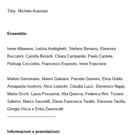
Toby: Michele Anastasi
Ensemble:
Irene Albanese, Letizia Andrighetti, Stefano Benassi, Eleonora
Buccarini, Camilla Berardi, Chiara Campanile, Paolo Cantele,
Pierluigi Cocciolito, Francesco Esposito, Irene Frascione
Matteo Germinario, Noemi Galeano, Pamela Giannini, Elisa Gobbi,
Annapaola Inselvini, Alice Luterotti, Claudia Luzzi, Domenico Nappi,
Marta Occhi, Laura Possamai, Alia Quercia, Federica Rini, Tiziana
Salerno, Marco Savorelli, Elena Francesca Tarallo, Eleonora Tavilla,
Giorgia Visca e Erika Zanoncelli.
----------------------------------------
Informazioni e prenotazioni: