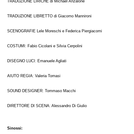
TRADUZIONE LIRICHE di Michael Anzalone
TRADUZIONE LIBRETTO di Giacomo Mannironi
SCENOGRAFIE Lele Moreschi e Federica Piergiacomi
COSTUMI: Fabio Cicolani e Silvia Cerpolini
DISEGNO LUCI: Emanuele Agliati
AIUTO REGIA: Valeria Tomasi
SOUND DESIGNER: Tommaso Macchi
DIRETTORE DI SCENA: Alessandro Di Giulio
Sinossi: