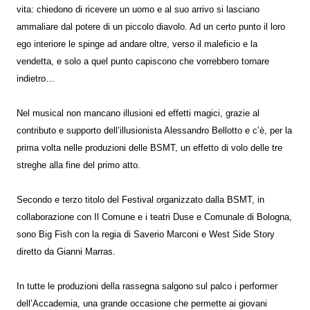
vita: chiedono di ricevere un uomo e al suo arrivo si lasciano
ammaliare dal potere di un piccolo diavolo. Ad un certo punto il loro
ego interiore le spinge ad andare oltre, verso il maleficio e la
vendetta, e solo a quel punto capiscono che vorrebbero tornare
indietro…
Nel musical non mancano illusioni ed effetti magici, grazie al
contributo e supporto dell’illusionista Alessandro Bellotto e c’è, per la
prima volta nelle produzioni delle BSMT, un effetto di volo delle tre
streghe alla fine del primo atto.
Secondo e terzo titolo del Festival organizzato dalla BSMT, in
collaborazione con Il Comune e i teatri Duse e Comunale di Bologna,
sono Big Fish con la regia di Saverio Marconi e West Side Story
diretto da Gianni Marras.
In tutte le produzioni della rassegna salgono sul palco i performer
dell’Accademia, una grande occasione che permette ai giovani