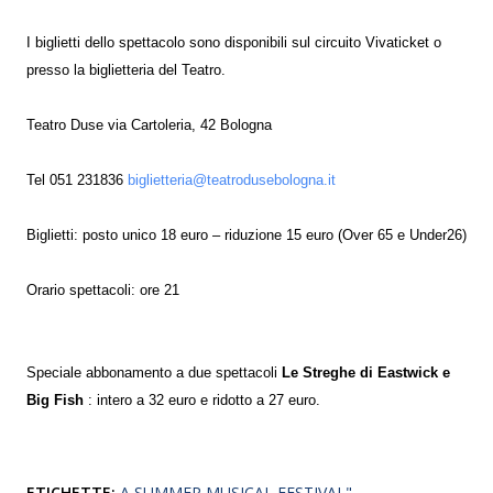
I biglietti dello spettacolo sono disponibili sul circuito Vivaticket o
presso la biglietteria del Teatro.
Teatro Duse via Cartoleria, 42 Bologna
Tel 051 231836
biglietteria@teatrodusebologna.it
Biglietti: posto unico 18 euro – riduzione 15 euro (Over 65 e Under26)
Orario spettacoli: ore 21
Speciale abbonamento a due spettacoli
Le Streghe di Eastwick e
Big Fish
: intero a 32 euro e ridotto a 27 euro.
ETICHETTE:
A SUMMER MUSICAL FESTIVAL"