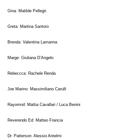
Gina: Matilde Pellegri
Greta: Martina Santoro
Brenda: Valentina Lamanna
Marge: Giuliana D’Angelo
Rebeccca: Rachele Renda
Joe Marino: Massimiliano Carulli
Rayomnd: Mattia Cavallari / Luca Benini
Reverendo Ed: Matteo Francia
Dr. Patterson: Alessio Antelmi