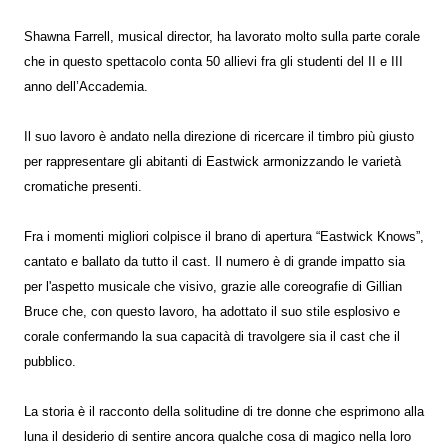
Shawna Farrell, musical director, ha lavorato molto sulla parte corale
che in questo spettacolo conta 50 allievi fra gli studenti del II e III
anno dell’Accademia.
Il suo lavoro è andato nella direzione di ricercare il timbro più giusto
per rappresentare gli abitanti di Eastwick armonizzando le varietà
cromatiche presenti.
Fra i momenti migliori colpisce il brano di apertura “Eastwick Knows”,
cantato e ballato da tutto il cast. Il numero è di grande impatto sia
per l'aspetto musicale che visivo, grazie alle coreografie di Gillian
Bruce che, con questo lavoro, ha adottato il suo stile esplosivo e
corale confermando la sua capacità di travolgere sia il cast che il
pubblico.
La storia è il racconto della solitudine di tre donne che esprimono alla
luna il desiderio di sentire ancora qualche cosa di magico nella loro