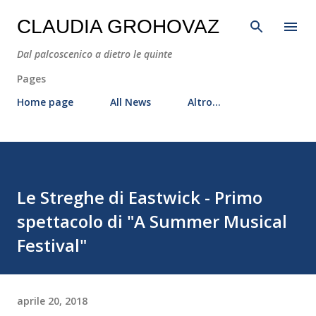
Passa ai contenuti principali
CLAUDIA GROHOVAZ
Dal palcoscenico a dietro le quinte
Pages
Home page
All News
Altro…
Le Streghe di Eastwick - Primo
spettacolo di "A Summer Musical
Festival"
aprile 20, 2018