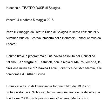
In scena al TEATRO DUSE di Bologna
Venerdì 4 e sabato 5 maggio 2018
Parte il 4 maggio dal Teatro Duse di Bologna la sesta edizione di A
Summer Musical Festival prodotto dalla Bernstein School of Musical
Theater.
Il primo titolo in programma è una novità assoluta per il pubblico
italiano:
Le Streghe di Eastwick
, con la regia di
Mauro Simone
, la
direzione musicale di
Shawna Farrell
, direttrice dell’Accademia, e le
coreografie di
Gillian Bruce.
Il musical è tratto dall’omonimo e fortunato film del 1987 con
protagonista Jack Nicholson, la cui versione teatrale ha debuttato a
Londra nel 2000 con la produzione di Cameron Mackintosh.