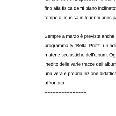
fino alla fisica de “Il piano inclina
tempo di musica in tour nei principali
Sempre a marzo è prevista anche
programma tv “Bella, Prof!“: un ed
materie scolastiche dell’album. Ogn
inedito delle varie tracce dell’albu
una vera e propria lezione didatti
affrontata.
---------------------------