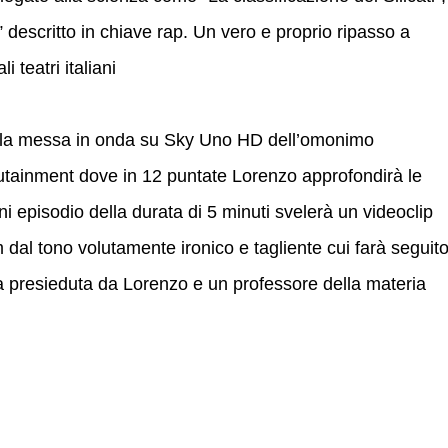
to” descritto in chiave rap. Un vero e proprio ripasso a
 teatri italiani
 la messa in onda su Sky Uno HD dell’omonimo
utainment dove in 12 puntate Lorenzo approfondirà le
i episodio della durata di 5 minuti svelerà un videoclip
m dal tono volutamente ironico e tagliente cui farà seguit
ca presieduta da Lorenzo e un professore della materia