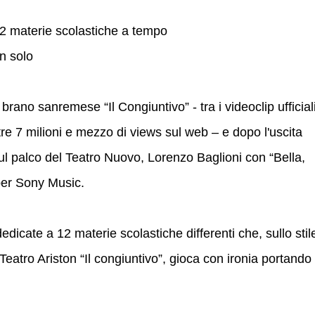
12 materie scolastiche a tempo
n solo
brano sanremese “Il Congiuntivo” - tra i videoclip ufficial
re 7 milioni e mezzo di views sul web – e dopo l'uscita
sul palco del Teatro Nuovo, Lorenzo Baglioni con “Bella,
 per Sony Music.
icate a 12 materie scolastiche differenti che, sullo stil
Teatro Ariston “Il congiuntivo”, gioca con ironia portando