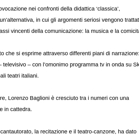
ovocazione nei confronti della didattica ‘classica’,
n’alternativa, in cui gli argomenti seriosi vengono trattat
assi vincenti della comunicazione: la musica e la comicit
ato che si esprime attraverso differenti piani di narrazione
 – televisivo – con l’omonimo programma tv in onda su S
i teatri italiani.
e, Lorenzo Baglioni è cresciuto tra i numeri con una
 in cattedra.
l cantautorato, la recitazione e il teatro-canzone, ha dato