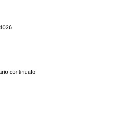
94026
ario continuato