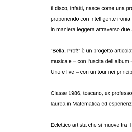
Il disco, infatti, nasce come una pr
proponendo con intelligente ironia u
in maniera leggera attraverso due 
“Bella, Prof!” è un progetto articol
musicale – con l’uscita dell’album
Uno e live – con un tour nei principal
Classe 1986, toscano, ex professor
laurea in Matematica ed esperienze
Eclettico artista che si muove tra i