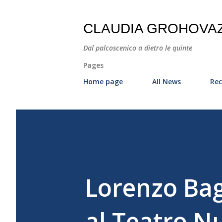
CLAUDIA GROHOVA
Dal palcoscenico a dietro le quinte
Pages
Home page
All News
Rec
Lorenzo Bagl
al Teatro N