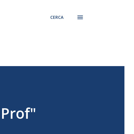
CERCA
 Prof"