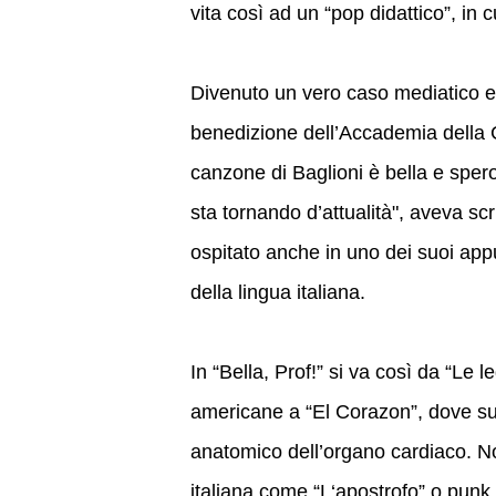
vita così ad un “pop didattico”, in 
Divenuto un vero caso mediatico e d
benedizione dell’Accademia della C
canzone di Baglioni è bella e spero 
sta tornando d’attualità", aveva sc
ospitato anche in uno dei suoi app
della lingua italiana.
In “Bella, Prof!” si va così da “Le 
americane a “El Corazon”, dove su
anatomico dell’organo cardiaco. N
italiana come “L‘apostrofo” o punk 