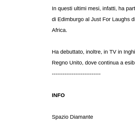
In questi ultimi mesi, infatti, ha par
di Edimburgo al Just For Laughs di
Africa.
Ha debuttato, inoltre, in TV in Inghi
Regno Unito, dove continua a esibi
---------------------------
INFO
Spazio Diamante