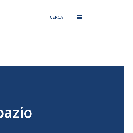
CERCA
pazio