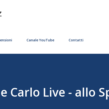
Passa ai contenuti principali
Z
ensioni
Canale YouTube
Contatti
 Carlo Live - allo S