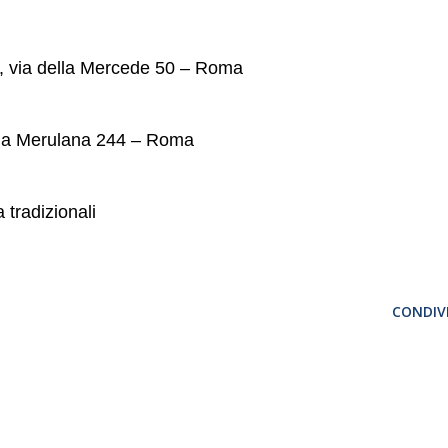
o, via della Mercede 50 – Roma
 via Merulana 244 – Roma
 tradizionali
CONDIVI