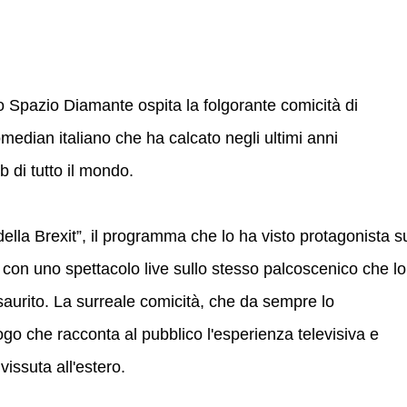
ello Spazio Diamante ospita la folgorante comicità di
edian italiano che ha calcato negli ultimi anni
 di tutto il mondo.
della Brexit”, il programma che lo ha visto protagonista s
con uno spettacolo live sullo stesso palcoscenico che lo
esaurito. La surreale comicità, che da sempre lo
ogo che racconta al pubblico l'esperienza televisiva e
vissuta all'estero.