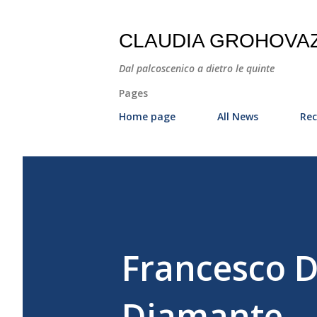
CLAUDIA GROHOVA
Dal palcoscenico a dietro le quinte
Pages
Home page
All News
Rec
Francesco De
Diamante