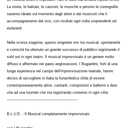
La storia, le battute, le canzoni, le musiche e persino le coreografie
saranno ideate sul momento dagli attori e dai musicisti che li
accompagneranno dal vivo, con risultati ogni volta sorprendenti ed
esilaranti.
Nella scorsa stagione, questo singolare mix tra musical, spontaneità
e comicità ha ottenuto un grande successo di pubblico registrando il
sold out in ogni teatro. Il musical improvvisato è un genere molto
diffuso e affermato nei paesi anglosassoni. I Bugiardini, forti di una
lunga esperienza nel campo dell'improvvisazione teatrale, hanno
deciso di raccogliere in Italia la funambolica sfida di essere
contemporaneamente attori, cantanti, compositori e ballerini e dare
vita ad una tournée che sta registrando consensi in ogni città.
--------------------------------------------------------------
B.L.U.E. - Il Musical completamente improvvisato