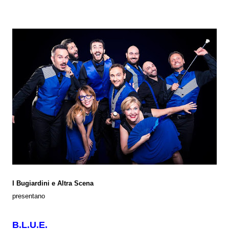
I Bugiardini e Altra Scena
presentano
B.L.U.E.