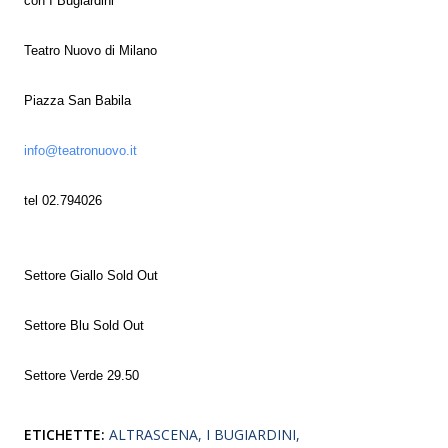
con I Bugiardini
Teatro Nuovo di Milano
Piazza San Babila
info@teatronuovo.it
tel 02.794026
Settore Giallo Sold Out
Settore Blu Sold Out
Settore Verde 29.50
ETICHETTE:
ALTRASCENA
I BUGIARDINI