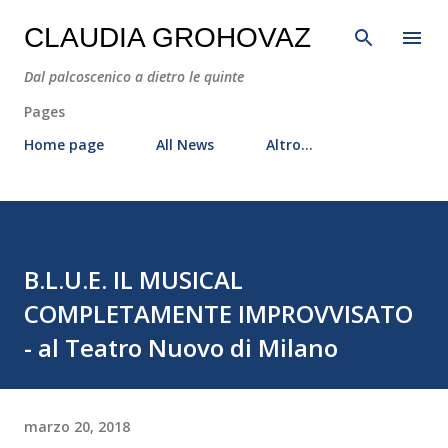
Passa ai contenuti principali
CLAUDIA GROHOVAZ
Dal palcoscenico a dietro le quinte
Pages
Home page
All News
Altro…
B.L.U.E. IL MUSICAL
COMPLETAMENTE IMPROVVISATO
- al Teatro Nuovo di Milano
marzo 20, 2018