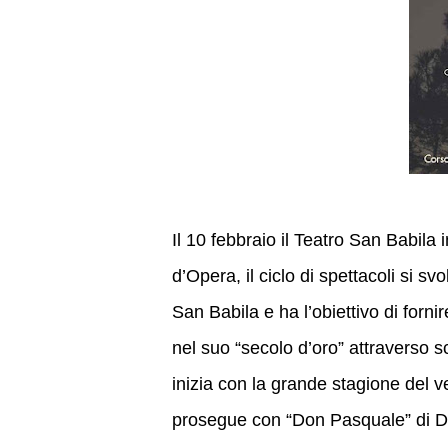
Il 10 febbraio il Teatro San Babila
d’Opera, il ciclo di spettacoli si s
San Babila e ha l’obiettivo di for
nel suo “secolo d’oro” attraverso s
inizia con la grande stagione del 
prosegue con “Don Pasquale” di Don