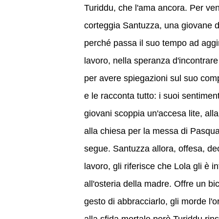
Turiddu, che l'ama ancora. Per vend
corteggia Santuzza, una giovane de
perché passa il suo tempo ad aggirar
lavoro, nella speranza d'incontrar
per avere spiegazioni sul suo comp
e le racconta tutto: i suoi sentimenti 
giovani scoppia un'accesa lite, all
alla chiesa per la messa di Pasqua
segue. Santuzza allora, offesa, dec
lavoro, gli riferisce che Lola gli è 
all'osteria della madre. Offre un bic
gesto di abbracciarlo, gli morde l'