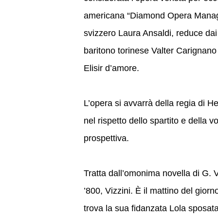
americana “Diamond Opera Managemen
svizzero Laura Ansaldi, reduce dai 
baritono torinese Valter Carignan
Elisir d’amore.
L’opera si avvarrà della regia di H
nel rispetto dello spartito e della 
prospettiva.
Tratta dall’omonima novella di G. V
’800, Vizzini. È il mattino del gior
trova la sua fidanzata Lola sposata 