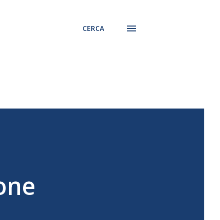
CERCA
one