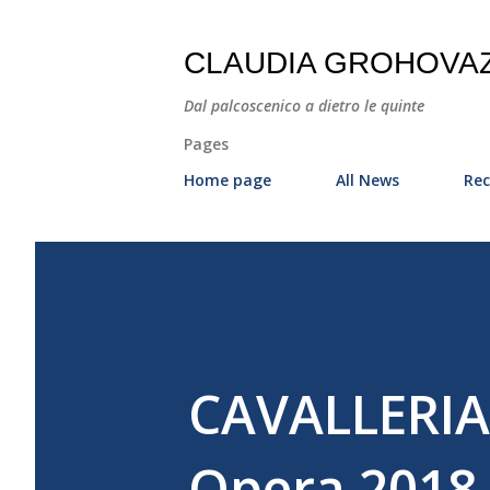
CLAUDIA GROHOVA
Dal palcoscenico a dietro le quinte
Pages
Home page
All News
Rec
CAVALLERIA
Opera 2018