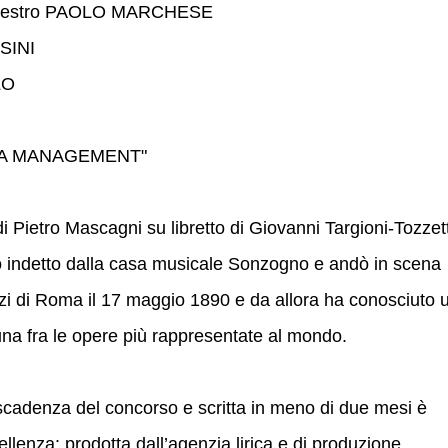
 maestro PAOLO MARCHESE
RSINI
LO
A MANAGEMENT"
i Pietro Mascagni su libretto di Giovanni Targioni-Tozzett
o indetto dalla casa musicale Sonzogno e andò in scena
nzi di Roma il 17 maggio 1890 e da allora ha conosciuto 
a fra le opere più rappresentate al mondo.
scadenza del concorso e scritta in meno di due mesi è
ellenza: prodotta dall’agenzia lirica e di produzione