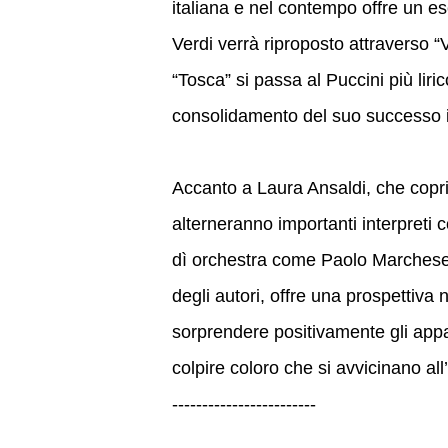
italiana e nel contempo offre un es
Verdi verrà riproposto attraverso “
“Tosca” si passa al Puccini più lir
consolidamento del suo successo 
Accanto a Laura Ansaldi, che coprirà
alterneranno importanti interpreti 
dì orchestra come Paolo Marchese.
degli autori, offre una prospettiva
sorprendere positivamente gli appass
colpire coloro che si avvicinano all
------------------------