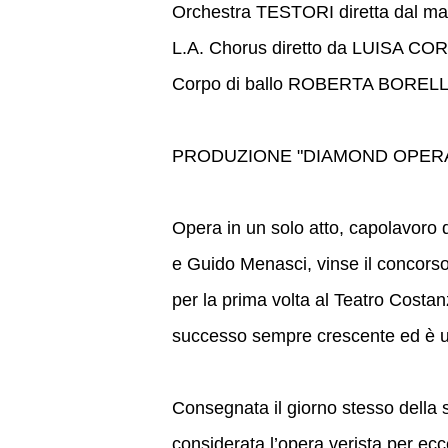
Orchestra TESTORI diretta dal
L.A. Chorus diretto da LUISA CO
Corpo di ballo ROBERTA BOREL
PRODUZIONE "DIAMOND OPER
Opera in un solo atto, capolavoro d
e Guido Menasci, vinse il concors
per la prima volta al Teatro Costa
successo sempre crescente ed è un
Consegnata il giorno stesso della 
considerata l’opera verista per ecc