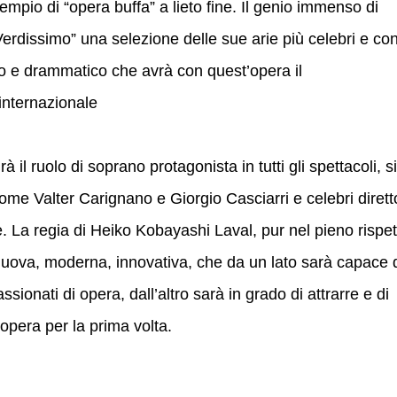
empio di “opera buffa” a lieto fine. Il genio immenso di
Verdissimo” una selezione delle sue arie più celebri e co
ico e drammatico che avrà con quest’opera il
internazionale
 il ruolo di soprano protagonista in tutti gli spettacoli, si
come Valter Carignano e Giorgio Casciarri e celebri dirett
 La regia di Heiko Kobayashi Laval, pur nel pieno rispet
 nuova, moderna, innovativa, che da un lato sarà capace 
ionati di opera, dall’altro sarà in grado di attrarre e di
’opera per la prima volta.