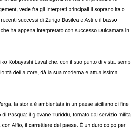
t, vede fra gli interpreti principali il soprano italo –
recenti successi di Zurigo Basilea e Asti e il basso
o che ha appena interpretato con successo Dulcamara in
eiko Kobayashi Laval che, con il suo punto di vista, semp
volontà dell’autore, dà la sua moderna e attualissima
erga, la storia è ambientata in un paese siciliano di fine
no di Pasqua: il giovane Turiddu, tornato dal servizio milit
con Alfio, il carrettiere del paese. È un duro colpo per