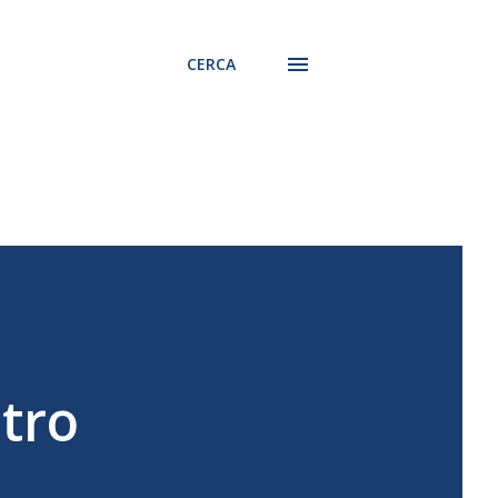
CERCA
atro