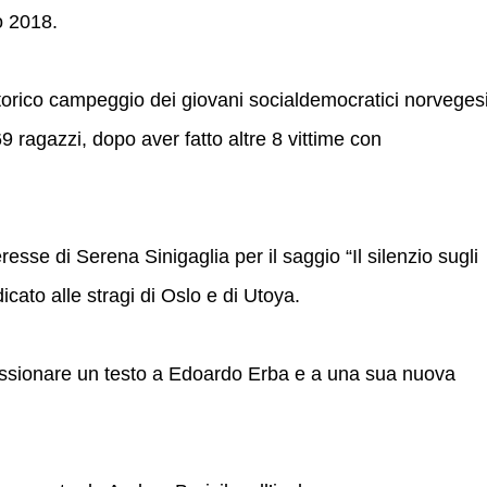
o 2018.
storico campeggio dei giovani socialdemocratici norvegesi
 69 ragazzi, dopo aver fatto altre 8 vittime con
esse di Serena Sinigaglia per il saggio “Il silenzio sugli
cato alle stragi di Oslo e di Utoya.
issionare un testo a Edoardo Erba e a una sua nuova