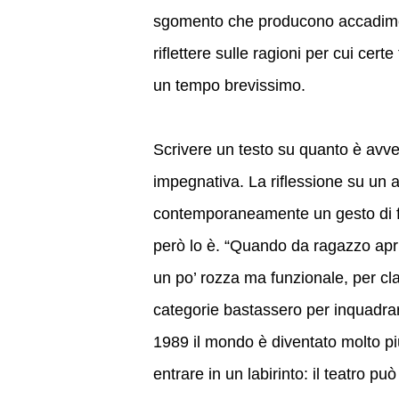
sgomento che producono accadiment
riflettere sulle ragioni per cui cert
un tempo brevissimo.
Scrivere un testo su quanto è avv
impegnativa. La riflessione su un
contemporaneamente un gesto di fo
però lo è. “Quando da ragazzo apri
un po’ rozza ma funzionale, per cl
categorie bastassero per inquadrar
1989 il mondo è diventato molto p
entrare in un labirinto: il teatro pu