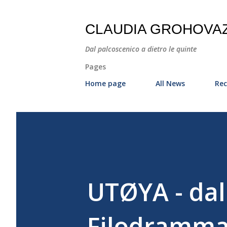
CLAUDIA GROHOVA
Dal palcoscenico a dietro le quinte
Pages
Home page
All News
Rec
UTØYA - dal
Filodrammat