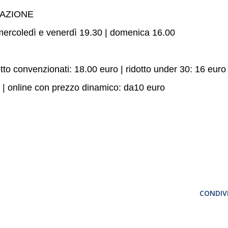
TAZIONE
 mercoledì e venerdì 19.30 | domenica 16.00
tto convenzionati: 18.00 euro | ridotto under 30: 16 euro 
o | online con prezzo dinamico: da10 euro
CONDIVI