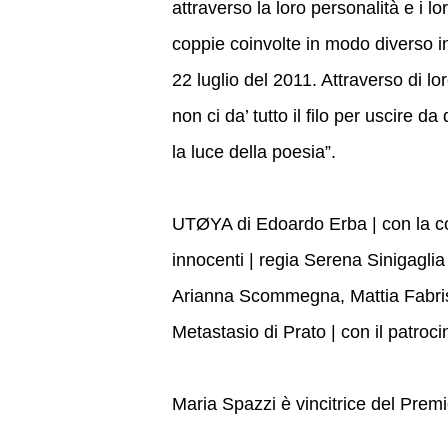
attraverso la loro personalità e i l
coppie coinvolte in modo diverso in
22 luglio del 2011. Attraverso di l
non ci da’ tutto il filo per uscire 
la luce della poesia”.
UTØYA di Edoardo Erba | con la con
innocenti | regia Serena Sinigaglia
Arianna Scommegna, Mattia Fabris 
Metastasio di Prato | con il patroci
Maria Spazzi è vincitrice del Prem