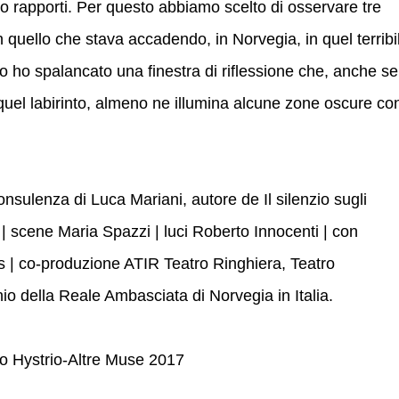
oro rapporti. Per questo abbiamo scelto di osservare tre
 quello che stava accadendo, in Norvegia, in quel terribi
oro ho spalancato una finestra di riflessione che, anche se
da quel labirinto, almeno ne illumina alcune zone oscure co
sulenza di Luca Mariani, autore de Il silenzio sugli
 | scene Maria Spazzi | luci Roberto Innocenti | con
| co-produzione ATIR Teatro Ringhiera, Teatro
nio della Reale Ambasciata di Norvegia in Italia.
io Hystrio-Altre Muse 2017