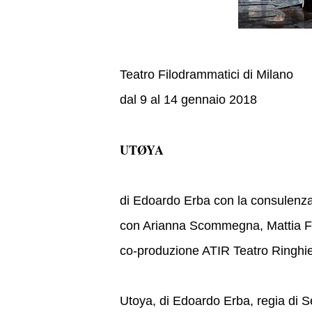
Teatro Filodrammatici di Milano
dal 9 al 14 gennaio 2018
UTØYA
di Edoardo Erba con la consulenza 
con Arianna Scommegna, Mattia F
co-produzione ATIR Teatro Ringhie
Utoya, di Edoardo Erba, regia di Se