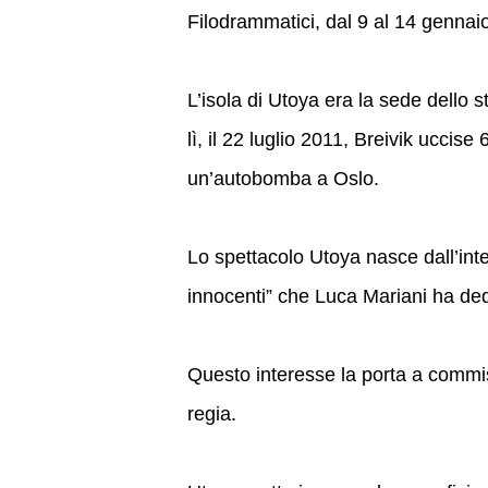
Filodrammatici, dal 9 al 14 gennai
L’isola di Utoya era la sede dello 
lì, il 22 luglio 2011, Breivik uccise
un’autobomba a Oslo.
Lo spettacolo Utoya nasce dall’inter
innocenti” che Luca Mariani ha dedi
Questo interesse la porta a comm
regia.