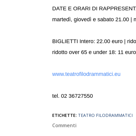
DATE E ORARI DI RAPPRESEN
martedì, giovedì e sabato 21.00 |
BIGLIETTI Intero: 22.00 euro | rido
ridotto over 65 e under 18: 11 eur
www.teatrofilodrammatici.eu
tel. 02 36727550
ETICHETTE:
TEATRO FILODRAMMATICI
Commenti