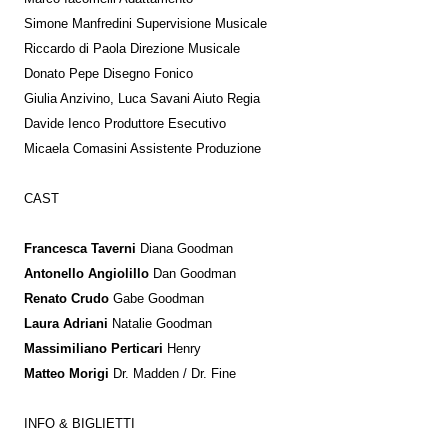
Simone Manfredini Supervisione Musicale
Riccardo di Paola Direzione Musicale
Donato Pepe Disegno Fonico
Giulia Anzivino, Luca Savani Aiuto Regia
Davide Ienco Produttore Esecutivo
Micaela Comasini Assistente Produzione
CAST
Francesca Taverni
Diana Goodman
Antonello Angiolillo
Dan Goodman
Renato Crudo
Gabe Goodman
Laura Adriani
Natalie Goodman
Massimiliano Perticari
Henry
Matteo Morigi
Dr. Madden / Dr. Fine
INFO & BIGLIETTI