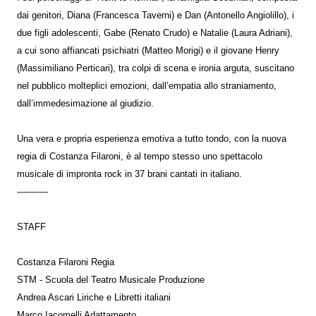
dai genitori, Diana (Francesca Taverni) e Dan (Antonello Angiolillo), i
due figli adolescenti, Gabe (Renato Crudo) e Natalie (Laura Adriani),
a cui sono affiancati psichiatri (Matteo Morigi) e il giovane Henry
(Massimiliano Perticari), tra colpi di scena e ironia arguta, suscitano
nel pubblico molteplici emozioni, dall’empatia allo straniamento,
dall’immedesimazione al giudizio.
Una vera e propria esperienza emotiva a tutto tondo, con la nuova
regia di Costanza Filaroni, è al tempo stesso uno spettacolo
musicale di impronta rock in 37 brani cantati in italiano.
-----------
STAFF
Costanza Filaroni Regia
STM - Scuola del Teatro Musicale Produzione
Andrea Ascari Liriche e Libretti italiani
Marco Iacomelli Adattamento