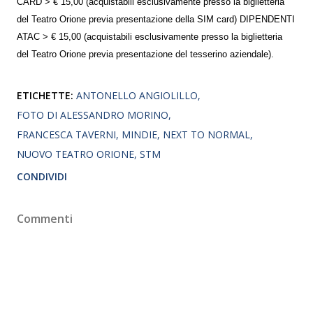
CARD > € 15,00 (acquistabili esclusivamente presso la biglietteria
del Teatro Orione previa presentazione della SIM card) DIPENDENTI
ATAC > € 15,00 (acquistabili esclusivamente presso la biglietteria
del Teatro Orione previa presentazione del tesserino aziendale).
ETICHETTE:
ANTONELLO ANGIOLILLO
FOTO DI ALESSANDRO MORINO
FRANCESCA TAVERNI
MINDIE
NEXT TO NORMAL
NUOVO TEATRO ORIONE
STM
CONDIVIDI
Commenti