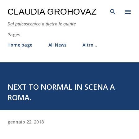
Passa ai contenuti principali
CLAUDIA GROHOVAZ
Dal palcoscenico a dietro le quinte
Pages
Home page
All News
Altro…
NEXT TO NORMAL IN SCENA A
ROMA.
gennaio 22, 2018