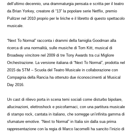
dell’ultimo decennio, una drammaturgia pensata e scritta per il teatro
da Brian Yorkey, creatore di “13” la popolare serie Netflix, premio
Pulitzer nel 2010 proprio per le liriche e il libretto di questo spettacolo
musicale.
“Next To Normal” racconta i drammi della famiglia Goodman alla
ricerca di una normalità, sulle musiche di Tom Kitt, musical di
Broadway vincitore nel 2009 di tre Tony Awards tra cui Migliore
Orchestrazione. La versione italiana di “Next To Normal”, prodotta nel
2015 da STM – Scuola del Teatro Musicale in collaborazione con
Compagnia della Rancia ha ottenuto due riconoscimenti al Musical
Day 2016.
Un cast di rilievo porta in scena temi sociali come disturbo bipolare,
allucinazioni, elettroshock e psicofarmaci, con una partitura musicale
di stampo rock, cantata in italiano, che sorregge un’infinita gamma di
sfumature emotive. “Next to Normal” in Italia sin dalla sua prima
rappresentazione con la regia di Marco Iacomelli ha sancito l’inizio di