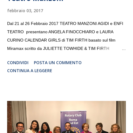
febbraio 03, 2017
Dal 21 al 26 Febbraio 2017 TEATRO MANZONI AGIDI e ENFI
TEATRO presentano ANGELA FINOCCHIARO e LAURA
CURINO CALENDAR GIRLS di TIM FIRTH basato sul film
Miramax scritto da JULIETTE TOWHIDE & TIM FIRTH
Traduzione e adattamento STEFANIA BERTOLA Regia
CONDIVIDI
POSTA UN COMMENTO
CRISTINA PEZZOLI
CONTINUA A LEGGERE