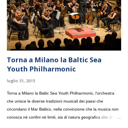
Torna a Milano la Baltic Sea
Youth Philharmonic
luglio 31, 2015
Torna a Milano la Baltic Sea Youth Philharmonic, l'orchestra
che unisce le diverse tradizioni musicali dei paesi che
circondano il Mar Baltico, nella convinzione che la musica non
conosca né confini né limiti, sia di natura geografica che di
genere. Il tour, realizzato grazie al sostegno di Saipem,