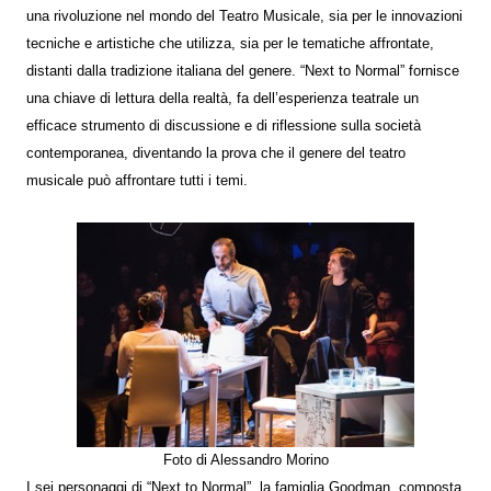
una rivoluzione nel mondo del Teatro Musicale, sia per le innovazioni
tecniche e artistiche che utilizza, sia per le tematiche affrontate,
distanti dalla tradizione italiana del genere. “Next to Normal” fornisce
una chiave di lettura della realtà, fa dell’esperienza teatrale un
efficace strumento di discussione e di riflessione sulla società
contemporanea, diventando la prova che il genere del teatro
musicale può affrontare tutti i temi.
Foto di Alessandro Morino
I sei personaggi di “Next to Normal”, la famiglia Goodman, composta