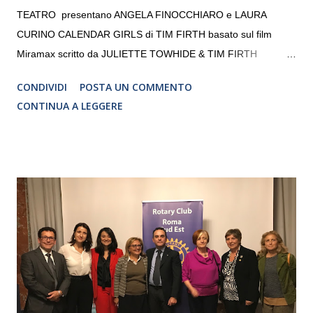
TEATRO presentano ANGELA FINOCCHIARO e LAURA
CURINO CALENDAR GIRLS di TIM FIRTH basato sul film
Miramax scritto da JULIETTE TOWHIDE & TIM FIRTH
Traduzione e adattamento STEFANIA BERTOLA Regia
CONDIVIDI
POSTA UN COMMENTO
CRISTINA PEZZOLI
CONTINUA A LEGGERE