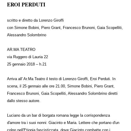
EROI PERDUTI
scritto e diretto da Lorenzo Giroffi
con Simone Bobini, Piero Grant, Francesco Brunoni, Gaia Scopelliti,
Alessandro Solombrino
AR.MA TEATRO
via Ruggero di Lauria 22
25 gennaio 2018 – h.21
Arriva all' Ar.Ma Teatro il testo di Lorenzo Giroffi, Eroi Perduti. In
scena, il 25 gennaio alle ore 21.00, Simone Bobini, Piero Grant,
Francesco Brunoni, Gaia Scopelliti, Alessandro Solombrino diretti
dallo stesso autore.
Luciano da un bar di borgata romana legge la corrispondenza
d'amore tra i suoi nonni: Giacinto e Maria. Lettere che portano d'un
colpo nell'Etiopia fascistizzata, dove Giacinto combatte con i