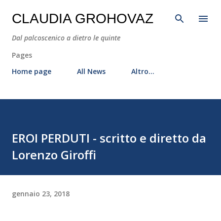
Passa ai contenuti principali
CLAUDIA GROHOVAZ
Dal palcoscenico a dietro le quinte
Pages
Home page
All News
Altro…
EROI PERDUTI - scritto e diretto da
Lorenzo Giroffi
gennaio 23, 2018