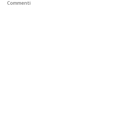
Commenti