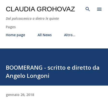
Passa ai contenuti principali
CLAUDIA GROHOVAZ
Dal palcoscenico a dietro le quinte
Pages
Home page
All News
Altro…
BOOMERANG - scritto e diretto da
Angelo Longoni
gennaio 26, 2018