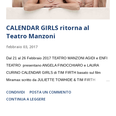
CALENDAR GIRLS ritorna al
Teatro Manzoni
febbraio 03, 2017
Dal 21 al 26 Febbraio 2017 TEATRO MANZONI AGIDI e ENFI
TEATRO presentano ANGELA FINOCCHIARO e LAURA
CURINO CALENDAR GIRLS di TIM FIRTH basato sul film
Miramax scritto da JULIETTE TOWHIDE & TIM FIRTH
Traduzione e adattamento STEFANIA BERTOLA Regia
CONDIVIDI
POSTA UN COMMENTO
CRISTINA PEZZOLI
CONTINUA A LEGGERE