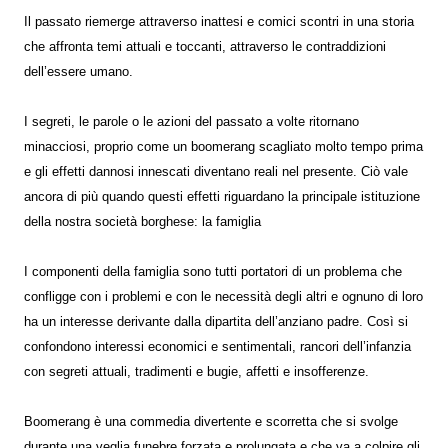
Il passato riemerge attraverso inattesi e comici scontri in una storia
che affronta temi attuali e toccanti, attraverso le contraddizioni
dell’essere umano.
I segreti, le parole o le azioni del passato a volte ritornano
minacciosi, proprio come un boomerang scagliato molto tempo prima
e gli effetti dannosi innescati diventano reali nel presente. Ciò vale
ancora di più quando questi effetti riguardano la principale istituzione
della nostra società borghese: la famiglia
I componenti della famiglia sono tutti portatori di un problema che
confligge con i problemi e con le necessità degli altri e ognuno di loro
ha un interesse derivante dalla dipartita dell’anziano padre. Così si
confondono interessi economici e sentimentali, rancori dell’infanzia
con segreti attuali, tradimenti e bugie, affetti e insofferenze.
Boomerang è una commedia divertente e scorretta che si svolge
durante una veglia funebre forzata e prolungata e che va a colpire gli