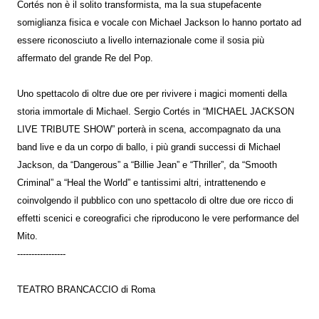
Cortés non è il solito transformista, ma la sua stupefacente
somiglianza fisica e vocale con Michael Jackson lo hanno portato ad
essere riconosciuto a livello internazionale come il sosia più
affermato del grande Re del Pop.
Uno spettacolo di oltre due ore per rivivere i magici momenti della
storia immortale di Michael. Sergio Cortés in “MICHAEL JACKSON
LIVE TRIBUTE SHOW” porterà in scena, accompagnato da una
band live e da un corpo di ballo, i più grandi successi di Michael
Jackson, da “Dangerous” a “Billie Jean” e “Thriller”, da “Smooth
Criminal” a “Heal the World” e tantissimi altri, intrattenendo e
coinvolgendo il pubblico con uno spettacolo di oltre due ore ricco di
effetti scenici e coreografici che riproducono le vere performance del
Mito.
-----------------
TEATRO BRANCACCIO di Roma