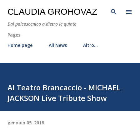
Passa ai contenuti principali
CLAUDIA GROHOVAZ
Dal palcoscenico a dietro le quinte
Pages
Home page
All News
Altro…
Al Teatro Brancaccio - MICHAEL
JACKSON Live Tribute Show
gennaio 05, 2018