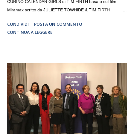
CURINO CALENDAR GIRLS di TIM FIRTH basato sul film
Miramax scritto da JULIETTE TOWHIDE & TIM FIRTH
Traduzione e adattamento STEFANIA BERTOLA Regia
CONDIVIDI
POSTA UN COMMENTO
CRISTINA PEZZOLI
CONTINUA A LEGGERE