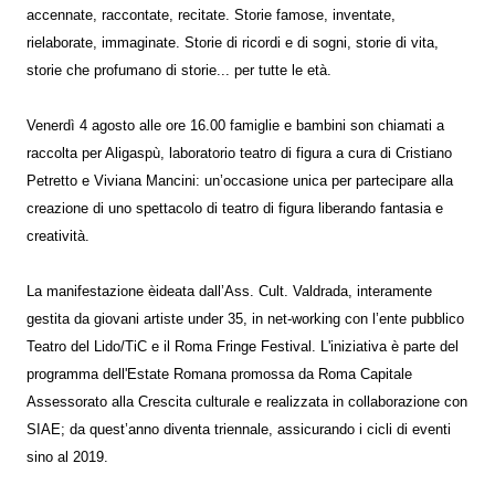
accennate, raccontate, recitate. Storie famose, inventate,
rielaborate, immaginate. Storie di ricordi e di sogni, storie di vita,
storie che profumano di storie... per tutte le età.
Venerdì 4 agosto alle ore 16.00 famiglie e bambini son chiamati a
raccolta per Aligaspù, laboratorio teatro di figura a cura di Cristiano
Petretto e Viviana Mancini: un’occasione unica per partecipare alla
creazione di uno spettacolo di teatro di figura liberando fantasia e
creatività.
La manifestazione èideata dall’Ass. Cult. Valdrada, interamente
gestita da giovani artiste under 35, in net-working con l’ente pubblico
Teatro del Lido/TiC e il Roma Fringe Festival. L'iniziativa è parte del
programma dell'Estate Romana promossa da Roma Capitale
Assessorato alla Crescita culturale e realizzata in collaborazione con
SIAE; da quest’anno diventa triennale, assicurando i cicli di eventi
sino al 2019.