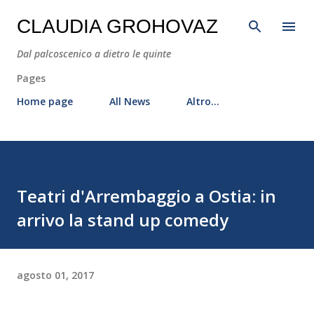
Passa ai contenuti principali
CLAUDIA GROHOVAZ
Dal palcoscenico a dietro le quinte
Pages
Home page
All News
Altro…
Teatri d'Arrembaggio a Ostia: in
arrivo la stand up comedy
agosto 01, 2017