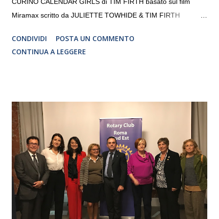
CURINO CALENDAR GIRLS di TIM FIRTH basato sul film
Miramax scritto da JULIETTE TOWHIDE & TIM FIRTH
Traduzione e adattamento STEFANIA BERTOLA Regia
CONDIVIDI
POSTA UN COMMENTO
CRISTINA PEZZOLI
CONTINUA A LEGGERE