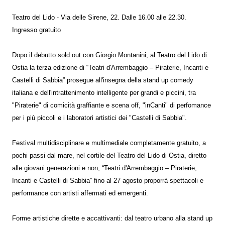
Teatro del Lido - Via delle Sirene, 22. Dalle 16.00 alle 22.30.
Ingresso gratuito
Dopo il debutto sold out con Giorgio Montanini, al Teatro del Lido di
Ostia la terza edizione di “Teatri d'Arrembaggio – Piraterie, Incanti e
Castelli di Sabbia” prosegue all'insegna della stand up comedy
italiana e dell'intrattenimento intelligente per grandi e piccini, tra
"Piraterie" di comicità graffiante e scena off, "inCanti" di perfomance
per i più piccoli e i laboratori artistici dei "Castelli di Sabbia".
Festival multidisciplinare e multimediale completamente gratuito, a
pochi passi dal mare, nel cortile del Teatro del Lido di Ostia, diretto
alle giovani generazioni e non, “Teatri d'Arrembaggio – Piraterie,
Incanti e Castelli di Sabbia” fino al 27 agosto proporrà spettacoli e
performance con artisti affermati ed emergenti.
Forme artistiche dirette e accattivanti: dal teatro urbano alla stand up