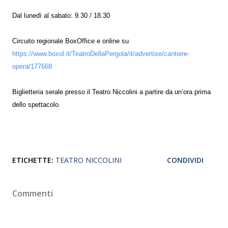
Dal lunedì al sabato: 9.30 / 18.30
Circuito regionale BoxOffice e online su
https://www.boxol.it/TeatroDellaPergola/it/advertise/cantiere-
opera/177668
Biglietteria serale presso il Teatro Niccolini a partire da un’ora prima
dello spettacolo.
ETICHETTE:
TEATRO NICCOLINI
CONDIVIDI
Commenti