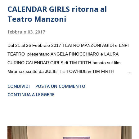
CALENDAR GIRLS ritorna al
Teatro Manzoni
febbraio 03, 2017
Dal 21 al 26 Febbraio 2017 TEATRO MANZONI AGIDI e ENFI
TEATRO presentano ANGELA FINOCCHIARO e LAURA
CURINO CALENDAR GIRLS di TIM FIRTH basato sul film
Miramax scritto da JULIETTE TOWHIDE & TIM FIRTH
Traduzione e adattamento STEFANIA BERTOLA Regia
CONDIVIDI
POSTA UN COMMENTO
CRISTINA PEZZOLI
CONTINUA A LEGGERE