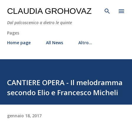
Passa ai contenuti principali
CLAUDIA GROHOVAZ
Dal palcoscenico a dietro le quinte
Pages
Home page
All News
Altro…
CANTIERE OPERA - Il melodramma
secondo Elio e Francesco Micheli
gennaio 18, 2017