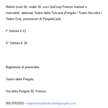
Ridotti (over 60, under 26, soci UniCoop Firenze martedì e
mercoledì, abbonati Teatro della Toscana (Pergola / Teatro Niccolini /
Teatro Era), possessori di PergolaCard)
I° Settore € 21
II° Settore € 18
Biglietteria di prevendita
Teatro della Pergola
Via della Pergola 30, Firenze
055.0763333 –
biglietteria@teatrodellapergola.com