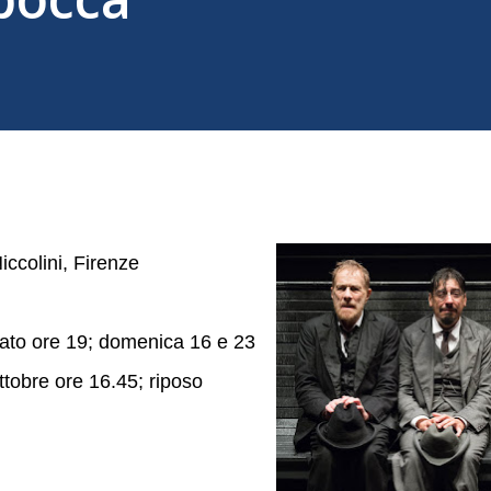
iccolini, Firenze
bato ore 19; domenica 16 e 23
tobre ore 16.45; riposo