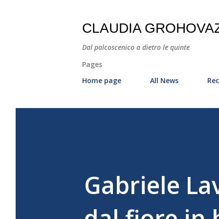
CLAUDIA GROHOVA
Dal palcoscenico a dietro le quinte
Pages
Home page
All News
Rec
Gabriele La
dal fiore in