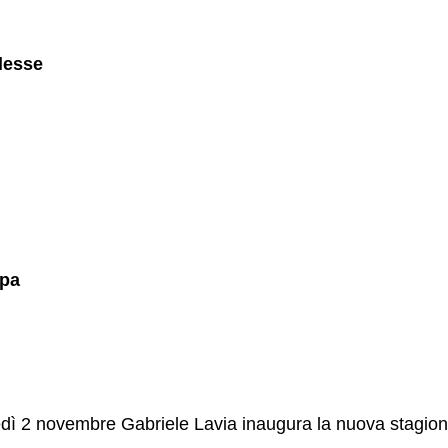
lesse
ppa
dì 2 novembre Gabriele Lavia inaugura la nuova stagio