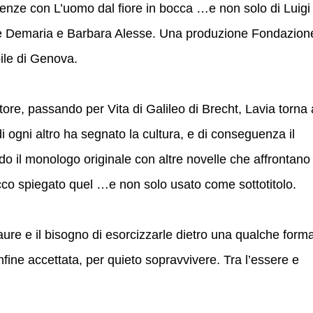
irenze con L’uomo dal fiore in bocca …e non solo di Luigi
le Demaria e Barbara Alesse. Una produzione Fondazion
ile di Genova.
ore, passando per Vita di Galileo di Brecht, Lavia torna 
 ogni altro ha segnato la cultura, e di conseguenza il
do il monologo originale con altre novelle che affrontano 
cco spiegato quel …e non solo usato come sottotitolo.
re e il bisogno di esorcizzarle dietro una qualche form
nfine accettata, per quieto sopravvivere. Tra l’essere e