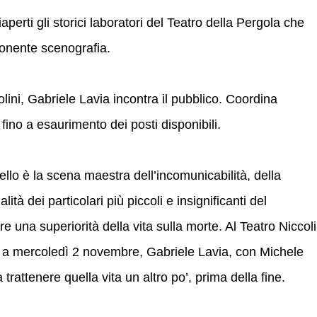
perti gli storici laboratori del Teatro della Pergola che
ponente scenografia.
olini, Gabriele Lavia incontra il pubblico. Coordina
fino a esaurimento dei posti disponibili.
ello è la scena maestra dell’incomunicabilità, della
ità dei particolari più piccoli e insignificanti del
re una superiorità della vita sulla morte. Al Teatro Niccoli
e a mercoledì 2 novembre, Gabriele Lavia, con Michele
rattenere quella vita un altro po’, prima della fine.