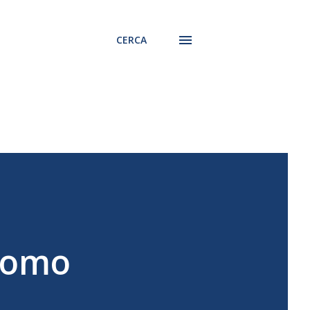
CERCA
'uomo