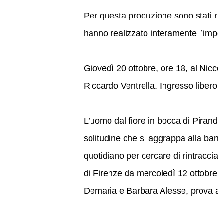
Per questa produzione sono stati ria
hanno realizzato interamente l’im
Giovedì 20 ottobre, ore 18, al Nicc
Riccardo Ventrella. Ingresso libero 
L’uomo dal fiore in bocca di Pirand
solitudine che si aggrappa alla banal
quotidiano per cercare di rintraccia
di Firenze da mercoledì 12 ottobr
Demaria e Barbara Alesse, prova a t