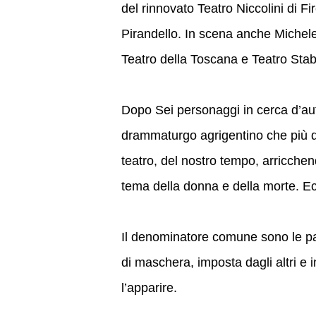
del rinnovato Teatro Niccolini di F
Pirandello. In scena anche Miche
Teatro della Toscana e Teatro Stab
Dopo Sei personaggi in cerca d’aut
drammaturgo agrigentino che più di
teatro, del nostro tempo, arricchen
tema della donna e della morte. E
Il denominatore comune sono le pau
di maschera, imposta dagli altri e i
l’apparire.