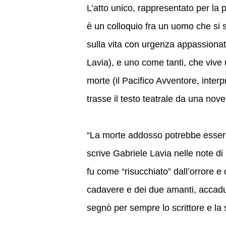
L’atto unico, rappresentato per la 
è un colloquio fra un uomo che si 
sulla vita con urgenza appassionata
Lavia), e uno come tanti, che vive
morte (il Pacifico Avventore, interp
trasse il testo teatrale da una nove
“La morte addosso potrebbe essere il
scrive Gabriele Lavia nelle note di r
fu come “risucchiato” dall’orrore e
cadavere e dei due amanti, accadut
segnò per sempre lo scrittore e la