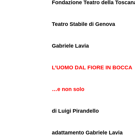
Fondazione Teatro della Toscan
Teatro Stabile di Genova
Gabriele Lavia
L’UOMO DAL FIORE IN BOCCA
…e non solo
di Luigi Pirandello
adattamento Gabriele Lavia