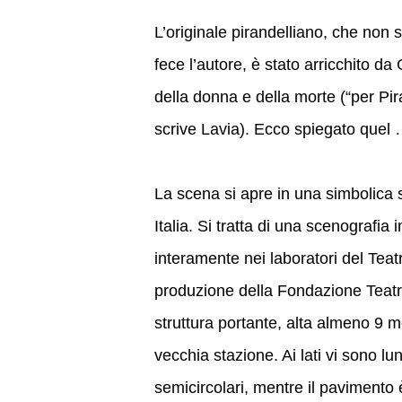
L’originale pirandelliano, che non 
fece l’autore, è stato arricchito da
della donna e della morte (“per Pira
scrive Lavia). Ecco spiegato quel 
La scena si apre in una simbolica s
Italia. Si tratta di una scenograf
interamente nei laboratori del Teat
produzione della Fondazione Teatr
struttura portante, alta almeno 9 me
vecchia stazione. Ai lati vi sono l
semicircolari, mentre il pavimento 