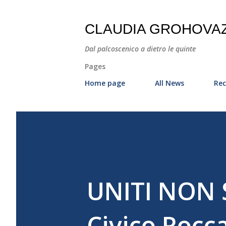
CLAUDIA GROHOVA
Dal palcoscenico a dietro le quinte
Pages
Home page
All News
Rec
UNITI NON S
Civico Rocca