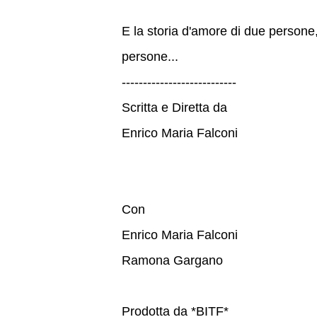
E la storia d'amore di due persone,
persone...
---------------------------
Scritta e Diretta da
Enrico Maria Falconi
Con
Enrico Maria Falconi
Ramona Gargano
Prodotta da *BITF*