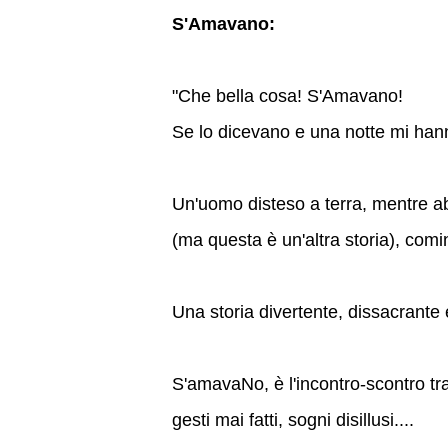
S'Amavano:
"Che bella cosa! S'Amavano!
Se lo dicevano e una notte mi hann
Un'uomo disteso a terra, mentre ab
(ma questa è un'altra storia), com
Una storia divertente, dissacrante e
S'amavaNo, è l'incontro-scontro tra 
gesti mai fatti, sogni disillusi....