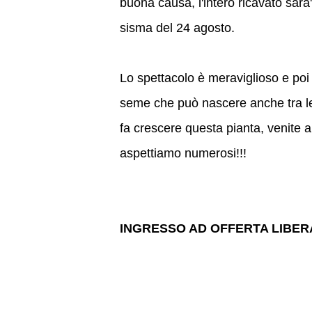
buona causa, l'intero ricavato sara'
sisma del 24 agosto.
Lo spettacolo è meraviglioso e poi 
seme che può nascere anche tra le
fa crescere questa pianta, venite 
aspettiamo numerosi!!!
INGRESSO AD OFFERTA LIBER