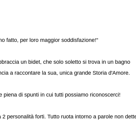
o fatto, per loro maggior soddisfazione!"
braccia un bidet, che solo soletto si trova in un bagno
incia a raccontare la sua, unica grande Storia d'Amore.
 piena di spunti in cui tutti possiamo riconoscerci!
2 personalità forti. Tutto ruota intorno a parole non dett