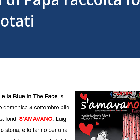
otati
 e la Blue In The Face
, si
re domenica 4 settembre alle
ta fondi
S'AMAVANO
, Luigi
ro storia, e lo fanno per una