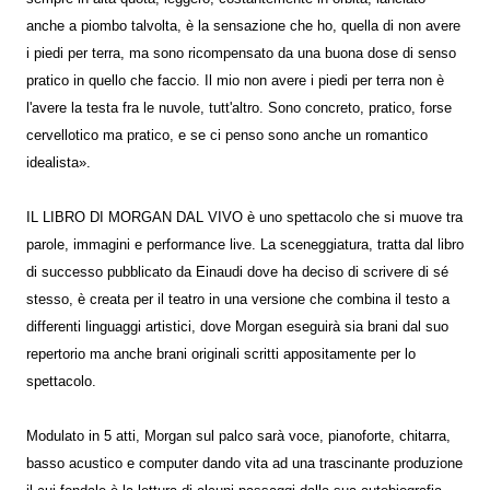
anche a piombo talvolta, è la sensazione che ho, quella di non avere
i piedi per terra, ma sono ricompensato da una buona dose di senso
pratico in quello che faccio. Il mio non avere i piedi per terra non è
l'avere la testa fra le nuvole, tutt'altro. Sono concreto, pratico, forse
cervellotico ma pratico, e se ci penso sono anche un romantico
idealista».
IL LIBRO DI MORGAN DAL VIVO è uno spettacolo che si muove tra
parole, immagini e performance live. La sceneggiatura, tratta dal libro
di successo pubblicato da Einaudi dove ha deciso di scrivere di sé
stesso, è creata per il teatro in una versione che combina il testo a
differenti linguaggi artistici, dove Morgan eseguirà sia brani dal suo
repertorio ma anche brani originali scritti appositamente per lo
spettacolo.
Modulato in 5 atti, Morgan sul palco sarà voce, pianoforte, chitarra,
basso acustico e computer dando vita ad una trascinante produzione