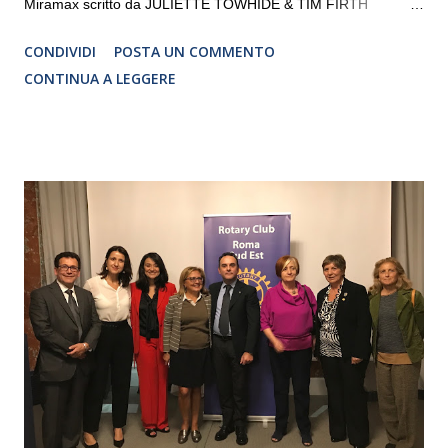
Miramax scritto da JULIETTE TOWHIDE & TIM FIRTH
Traduzione e adattamento STEFANIA BERTOLA Regia
CONDIVIDI
POSTA UN COMMENTO
CRISTINA PEZZOLI
CONTINUA A LEGGERE