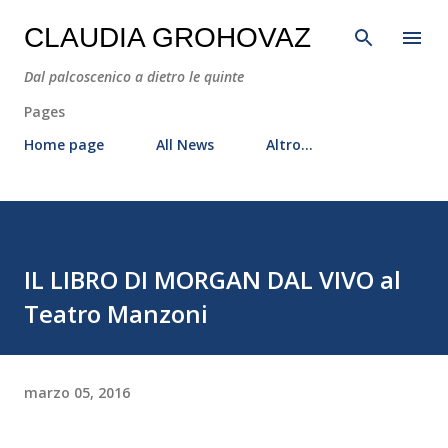
Passa ai contenuti principali
CLAUDIA GROHOVAZ
Dal palcoscenico a dietro le quinte
Pages
Home page
All News
Altro…
IL LIBRO DI MORGAN DAL VIVO al
Teatro Manzoni
marzo 05, 2016