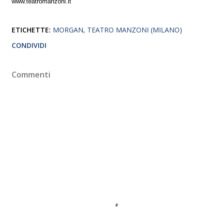
www.teatromanzoni.it
ETICHETTE:
MORGAN
TEATRO MANZONI (MILANO)
CONDIVIDI
Commenti