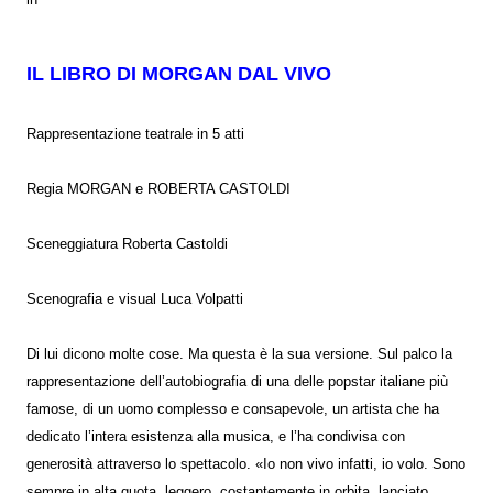
IL LIBRO DI MORGAN DAL VIVO
Rappresentazione teatrale in 5 atti
Regia MORGAN e ROBERTA CASTOLDI
Sceneggiatura Roberta Castoldi
Scenografia e visual Luca Volpatti
Di lui dicono molte cose. Ma questa è la sua versione. Sul palco la
rappresentazione dell’autobiografia di una delle popstar italiane più
famose, di un uomo complesso e consapevole, un artista che ha
dedicato l’intera esistenza alla musica, e l’ha condivisa con
generosità attraverso lo spettacolo. «Io non vivo infatti, io volo. Sono
sempre in alta quota, leggero, costantemente in orbita, lanciato